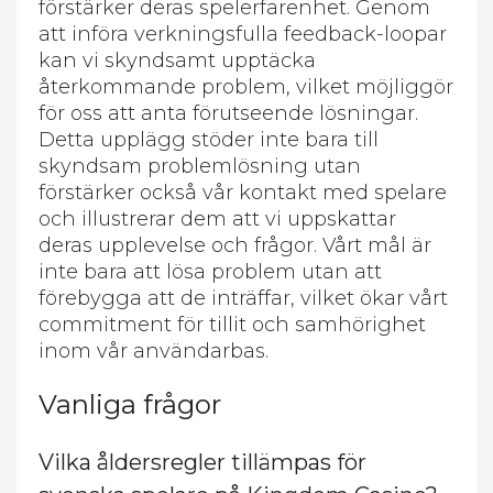
förstärker deras spelerfarenhet. Genom
att införa verkningsfulla feedback-loopar
kan vi skyndsamt upptäcka
återkommande problem, vilket möjliggör
för oss att anta förutseende lösningar.
Detta upplägg stöder inte bara till
skyndsam problemlösning utan
förstärker också vår kontakt med spelare
och illustrerar dem att vi uppskattar
deras upplevelse och frågor. Vårt mål är
inte bara att lösa problem utan att
förebygga att de inträffar, vilket ökar vårt
commitment för tillit och samhörighet
inom vår användarbas.
Vanliga frågor
Vilka åldersregler tillämpas för