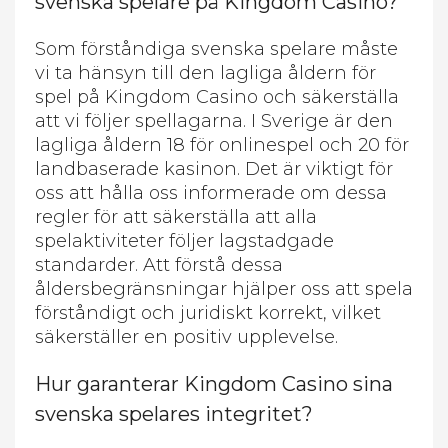
svenska spelare på Kingdom Casino?
Som förståndiga svenska spelare måste
vi ta hänsyn till den lagliga åldern för
spel på Kingdom Casino och säkerställa
att vi följer spellagarna. I Sverige är den
lagliga åldern 18 för onlinespel och 20 för
landbaserade kasinon. Det är viktigt för
oss att hålla oss informerade om dessa
regler för att säkerställa att alla
spelaktiviteter följer lagstadgade
standarder. Att förstå dessa
åldersbegränsningar hjälper oss att spela
förståndigt och juridiskt korrekt, vilket
säkerställer en positiv upplevelse.
Hur garanterar Kingdom Casino sina
svenska spelares integritet?