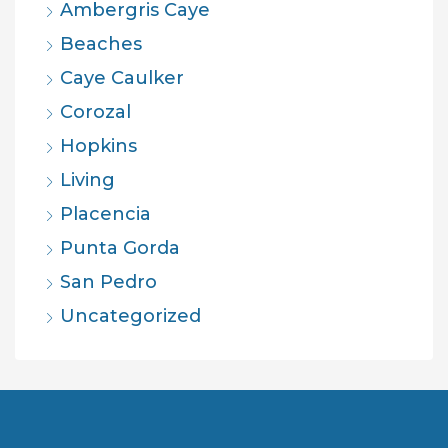
Ambergris Caye
Beaches
Caye Caulker
Corozal
Hopkins
Living
Placencia
Punta Gorda
San Pedro
Uncategorized