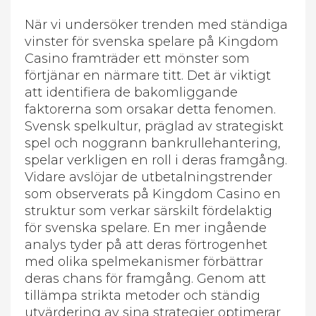
När vi undersöker trenden med ständiga
vinster för svenska spelare på Kingdom
Casino framträder ett mönster som
förtjänar en närmare titt. Det är viktigt
att identifiera de bakomliggande
faktorerna som orsakar detta fenomen.
Svensk spelkultur, präglad av strategiskt
spel och noggrann bankrullehantering,
spelar verkligen en roll i deras framgång.
Vidare avslöjar de utbetalningstrender
som observerats på Kingdom Casino en
struktur som verkar särskilt fördelaktig
för svenska spelare. En mer ingående
analys tyder på att deras förtrogenhet
med olika spelmekanismer förbättrar
deras chans för framgång. Genom att
tillämpa strikta metoder och ständig
utvärdering av sina strategier optimerar