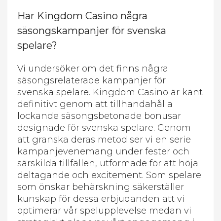
Har Kingdom Casino några
säsongskampanjer för svenska
spelare?
Vi undersöker om det finns några
säsongsrelaterade kampanjer för
svenska spelare. Kingdom Casino är känt
definitivt genom att tillhandahålla
lockande säsongsbetonade bonusar
designade för svenska spelare. Genom
att granska deras metod ser vi en serie
kampanjevenemang under fester och
särskilda tillfällen, utformade för att höja
deltagande och excitement. Som spelare
som önskar behärskning säkerställer
kunskap för dessa erbjudanden att vi
optimerar vår spelupplevelse medan vi