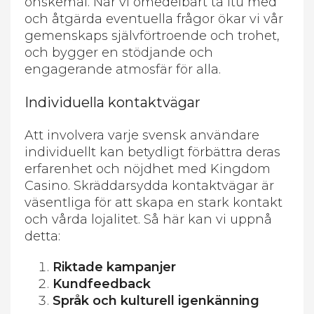
önskemål. När vi omedelbart ta itu med
och åtgärda eventuella frågor ökar vi vår
gemenskaps självförtroende och trohet,
och bygger en stödjande och
engagerande atmosfär för alla.
Individuella kontaktvägar
Att involvera varje svensk användare
individuellt kan betydligt förbättra deras
erfarenhet och nöjdhet med Kingdom
Casino. Skräddarsydda kontaktvägar är
väsentliga för att skapa en stark kontakt
och vårda lojalitet. Så här kan vi uppnå
detta:
Riktade kampanjer
Kundfeedback
Språk och kulturell igenkänning