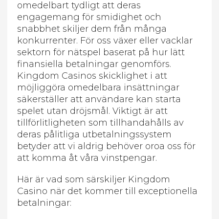
omedelbart tydligt att deras
engagemang för smidighet och
snabbhet skiljer dem från många
konkurrenter. För oss växer eller vacklar
sektorn för nätspel baserat på hur lätt
finansiella betalningar genomförs.
Kingdom Casinos skicklighet i att
möjliggöra omedelbara insättningar
säkerställer att användare kan starta
spelet utan dröjsmål. Viktigt är att
tillförlitligheten som tillhandahålls av
deras pålitliga utbetalningssystem
betyder att vi aldrig behöver oroa oss för
att komma åt våra vinstpengar.
Här är vad som särskiljer Kingdom
Casino när det kommer till exceptionella
betalningar: