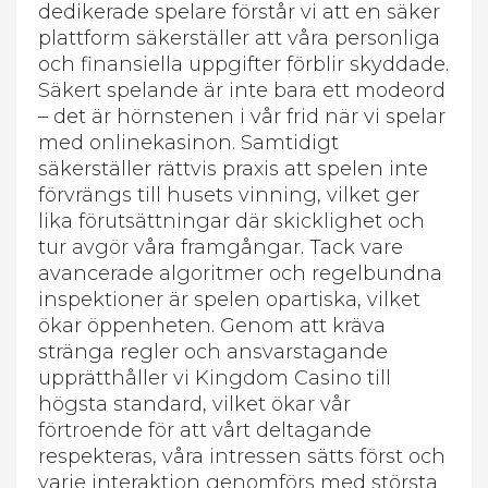
dedikerade spelare förstår vi att en säker
plattform säkerställer att våra personliga
och finansiella uppgifter förblir skyddade.
Säkert spelande är inte bara ett modeord
– det är hörnstenen i vår frid när vi spelar
med onlinekasinon. Samtidigt
säkerställer rättvis praxis att spelen inte
förvrängs till husets vinning, vilket ger
lika förutsättningar där skicklighet och
tur avgör våra framgångar. Tack vare
avancerade algoritmer och regelbundna
inspektioner är spelen opartiska, vilket
ökar öppenheten. Genom att kräva
stränga regler och ansvarstagande
upprätthåller vi Kingdom Casino till
högsta standard, vilket ökar vår
förtroende för att vårt deltagande
respekteras, våra intressen sätts först och
varje interaktion genomförs med största