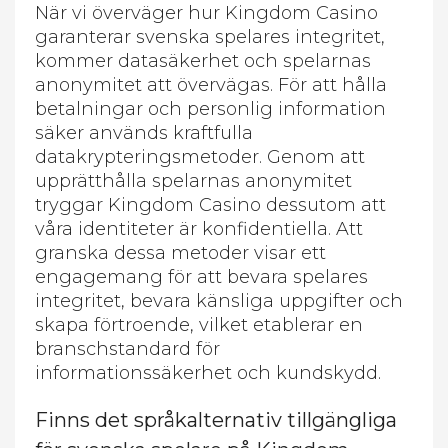
När vi överväger hur Kingdom Casino
garanterar svenska spelares integritet,
kommer datasäkerhet och spelarnas
anonymitet att övervägas. För att hålla
betalningar och personlig information
säker används kraftfulla
datakrypteringsmetoder. Genom att
upprätthålla spelarnas anonymitet
tryggar Kingdom Casino dessutom att
våra identiteter är konfidentiella. Att
granska dessa metoder visar ett
engagemang för att bevara spelares
integritet, bevara känsliga uppgifter och
skapa förtroende, vilket etablerar en
branschstandard för
informationssäkerhet och kundskydd.
Finns det språkalternativ tillgängliga