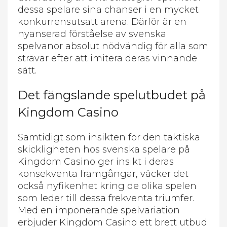
dessa spelare sina chanser i en mycket
konkurrensutsatt arena. Därför är en
nyanserad förståelse av svenska
spelvanor absolut nödvändig för alla som
strävar efter att imitera deras vinnande
sätt.
Det fängslande spelutbudet på
Kingdom Casino
Samtidigt som insikten för den taktiska
skickligheten hos svenska spelare på
Kingdom Casino ger insikt i deras
konsekventa framgångar, väcker det
också nyfikenhet kring de olika spelen
som leder till dessa frekventa triumfer.
Med en imponerande spelvariation
erbjuder Kingdom Casino ett brett utbud