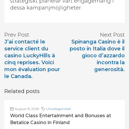
strategiskt planerar vårt engagemang i
dessa kampanjmöjligheter.
Prev Post
Next Post
J’ai contacté le
Spinanga Casino è il
service client du
posto in Italia dove il
casino LuckyHills à
gioco d’azzardo
cinq reprises. Voici
incontra la
mon évaluation pour
generosità.
le Canada.
Related posts
August 8, 2026
Uncategorized
World Class Entertainment and Bonuses at
Betalice Casino in Finland