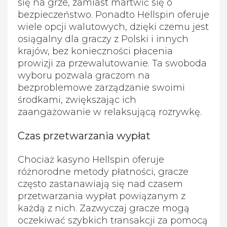
się na grze, zamiast martwić się o
bezpieczeństwo. Ponadto Hellspin oferuje
wiele opcji walutowych, dzięki czemu jest
osiągalny dla graczy z Polski i innych
krajów, bez konieczności płacenia
prowizji za przewalutowanie. Ta swoboda
wyboru pozwala graczom na
bezproblemowe zarządzanie swoimi
środkami, zwiększając ich
zaangażowanie w relaksującą rozrywkę.
Czas przetwarzania wypłat
Chociaż kasyno Hellspin oferuje
różnorodne metody płatności, gracze
często zastanawiają się nad czasem
przetwarzania wypłat powiązanym z
każdą z nich. Zazwyczaj gracze mogą
oczekiwać szybkich transakcji za pomocą