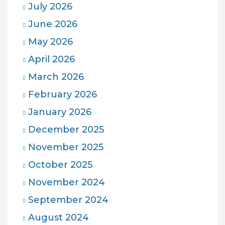
July 2026
June 2026
May 2026
April 2026
March 2026
February 2026
January 2026
December 2025
November 2025
October 2025
November 2024
September 2024
August 2024