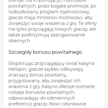
oferuje. Od imponujących bonusów
powitalnych, przez bogate promocje, po
rozbudowany program lojalnościowy,
gracze mają mnóstwo możliwości, aby
zwiększyć swoje wrażenia z gry. Te oferty
nie tylko przyciągają nowych graczy, ale
także podtrzymują zaangażowanie
obecnych.
Szczegóły bonusu powitalnego
Eksplorując przyciągający świat kasyna
Hellspin, gracze szybko odkrywają
znaczący bonus powitalny,
przygotowany, aby zwiększyć ich
wrażenia z gry. Kasyno oferuje rozmaite
rodzaje bonusów powitalnych,
odpowiadając do odmiennych
preferencji graczy. Nowi członkowie