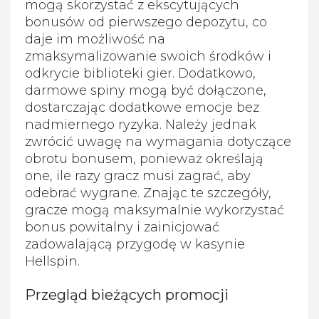
mogą skorzystać z ekscytujących
bonusów od pierwszego depozytu, co
daje im możliwość na
zmaksymalizowanie swoich środków i
odkrycie biblioteki gier. Dodatkowo,
darmowe spiny mogą być dołączone,
dostarczając dodatkowe emocje bez
nadmiernego ryzyka. Należy jednak
zwrócić uwagę na wymagania dotyczące
obrotu bonusem, ponieważ określają
one, ile razy gracz musi zagrać, aby
odebrać wygrane. Znając te szczegóły,
gracze mogą maksymalnie wykorzystać
bonus powitalny i zainicjować
zadowalającą przygodę w kasynie
Hellspin.
Przegląd bieżących promocji