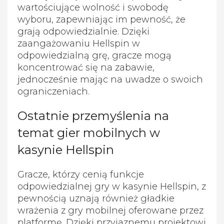
wartościujące wolność i swobodę
wyboru, zapewniając im pewność, że
grają odpowiedzialnie. Dzięki
zaangażowaniu Hellspin w
odpowiedzialną grę, gracze mogą
koncentrować się na zabawie,
jednocześnie mając na uwadze o swoich
ograniczeniach.
Ostatnie przemyślenia na
temat gier mobilnych w
kasynie Hellspin
Gracze, którzy cenią funkcje
odpowiedzialnej gry w kasynie Hellspin, z
pewnością uznają również gładkie
wrażenia z gry mobilnej oferowane przez
platformę. Dzięki przyjaznemu projektowi