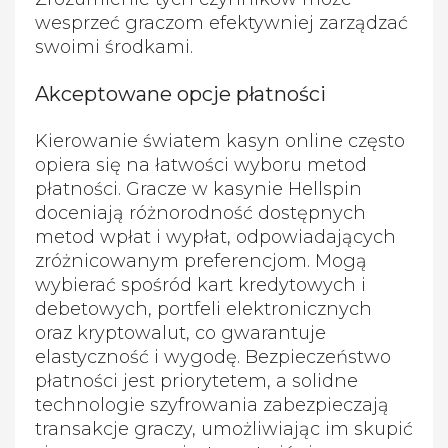
wesprzeć graczom efektywniej zarządzać
swoimi środkami.
Akceptowane opcje płatności
Kierowanie światem kasyn online często
opiera się na łatwości wyboru metod
płatności. Gracze w kasynie Hellspin
doceniają różnorodność dostępnych
metod wpłat i wypłat, odpowiadających
zróżnicowanym preferencjom. Mogą
wybierać spośród kart kredytowych i
debetowych, portfeli elektronicznych
oraz kryptowalut, co gwarantuje
elastyczność i wygodę. Bezpieczeństwo
płatności jest priorytetem, a solidne
technologie szyfrowania zabezpieczają
transakcje graczy, umożliwiając im skupić