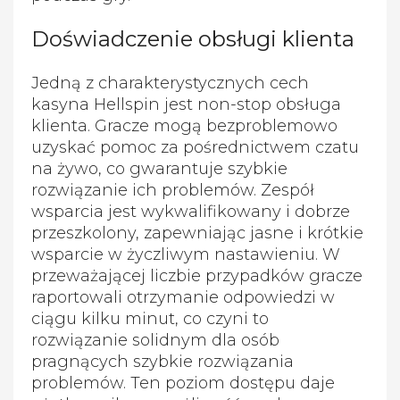
Doświadczenie obsługi klienta
Jedną z charakterystycznych cech
kasyna Hellspin jest non-stop obsługa
klienta. Gracze mogą bezproblemowo
uzyskać pomoc za pośrednictwem czatu
na żywo, co gwarantuje szybkie
rozwiązanie ich problemów. Zespół
wsparcia jest wykwalifikowany i dobrze
przeszkolony, zapewniając jasne i krótkie
wsparcie w życzliwym nastawieniu. W
przeważającej liczbie przypadków gracze
raportowali otrzymanie odpowiedzi w
ciągu kilku minut, co czyni to
rozwiązanie solidnym dla osób
pragnących szybkie rozwiązania
problemów. Ten poziom dostępu daje