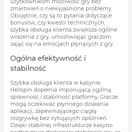
użytkownikom możliwość gry bez
zmartwień o niewyjaśnione problemy.
Obojętnie, czy są to pytania dotyczące
bonusów, czy kwestii technicznych,
szybka obsługa klienta zwiększa ogólne
wrażenia z gry, umożliwiając graczom
zająć się na emocjach płynących z gry.
Ogólna efektywność i
stabilność
Szybka obsługa klienta w kasynie
Hellspin dopełnia imponującą ogólną
sprawność i stabilność platformy. Gracze
mogą oczekiwać płynnego działania
aplikacji, zapewniającego ciągłą
rozgrywkę bez irytujących opóźnień.
Dzięki stabilnej infrastrukturze kasyno