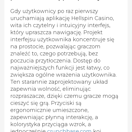
Gdy użytkownicy po raz pierwszy
uruchamiają aplikację Hellspin Casino,
wita ich czytelny i intuicyjny interfejs,
który upraszcza nawigację. Projekt
interfejsu użytkownika koncentruje się
na prostocie, pozwalając graczom
znaleźć to, czego potrzebują, bez
poczucia przytłoczenia. Dostęp do
najważniejszych funkcji jest łatwy, co
zwiększa ogólne wrażenia użytkownika.
Ten starannie zaprojektowany układ
zapewnia wolność, eliminując
rozpraszacze, dzięki czemu gracze mogą
cieszyć się grą. Przyciski są
ergonomicznie umieszczone,
zapewniając płynną interakcję, a
kolorystyka przyciąga wzrok, a
jednocześnie
crunchbase.com
koi.