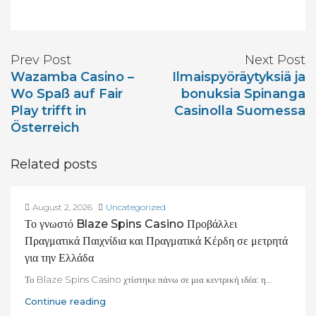
Prev Post
Next Post
Wazamba Casino –
Ilmaispyöräytyksiä ja
Wo Spaß auf Fair
bonuksia Spinanga
Play trifft in
Casinolla Suomessa
Österreich
Related posts
August 2, 2026
Uncategorized
Το γνωστό Blaze Spins Casino Προβάλλει
Πραγματικά Παιχνίδια και Πραγματικά Κέρδη σε μετρητά
για την Ελλάδα
Το Blaze Spins Casino χτίστηκε πάνω σε μια κεντρική ιδέα: η...
Continue reading