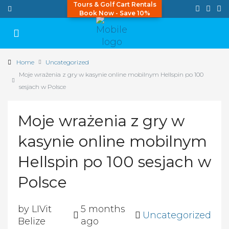
Tours & Golf Cart Rentals
Book Now - Save 10%
Home
Uncategorized
Moje wrażenia z gry w kasynie online mobilnym Hellspin po 100
sesjach w Polsce
Moje wrażenia z gry w
kasynie online mobilnym
Hellspin po 100 sesjach w
Polsce
by LIVit
5 months
Uncategorized
Belize
ago