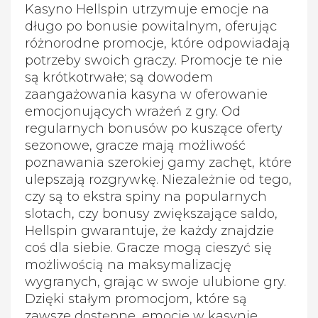
Kasyno Hellspin utrzymuje emocje na
długo po bonusie powitalnym, oferując
różnorodne promocje, które odpowiadają
potrzeby swoich graczy. Promocje te nie
są krótkotrwałe; są dowodem
zaangażowania kasyna w oferowanie
emocjonujących wrażeń z gry. Od
regularnych bonusów po kuszące oferty
sezonowe, gracze mają możliwość
poznawania szerokiej gamy zachęt, które
ulepszają rozgrywkę. Niezależnie od tego,
czy są to ekstra spiny na popularnych
slotach, czy bonusy zwiększające saldo,
Hellspin gwarantuje, że każdy znajdzie
coś dla siebie. Gracze mogą cieszyć się
możliwością na maksymalizację
wygranych, grając w swoje ulubione gry.
Dzięki stałym promocjom, które są
zawsze dostępne, emocje w kasynie