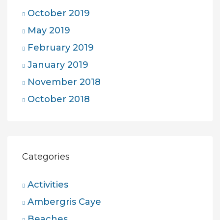
October 2019
May 2019
February 2019
January 2019
November 2018
October 2018
Categories
Activities
Ambergris Caye
Beaches