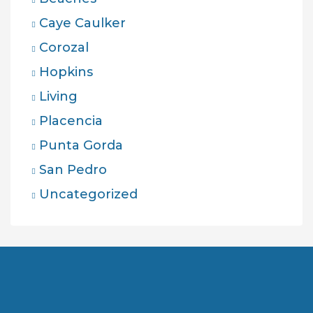
Caye Caulker
Corozal
Hopkins
Living
Placencia
Punta Gorda
San Pedro
Uncategorized