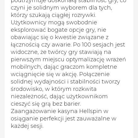
podtrzymuje doskonałą stabilność gry, co
czyni je solidnym wyborem dla tych,
którzy szukają ciągłej rozrywki.
Użytkownicy mogą swobodnie
eksplorować bogate opcje gry, nie
obawiając się o kwestie związane z
łącznością czy awarie. Po 100 sesjach jest
widoczne, że twórcy gry stawiają na
pierwszym miejscu optymalizację wrażeń
mobilnych, dając graczom kompletne
wciągnięcie się w akcję. Połączenie
solidnej wydajności i stabilności tworzy
środowisko, w którym rozkwita
niezależność, dając użytkownikom
cieszyć się grą bez barier.
Zaangażowanie kasyna Hellspin w
osiąganie perfekcji jest zauważalne w
każdej sesji.