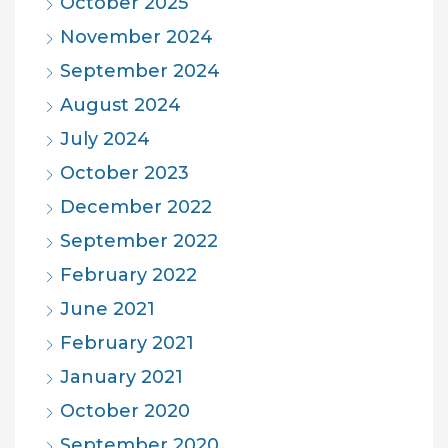
October 2025
November 2024
September 2024
August 2024
July 2024
October 2023
December 2022
September 2022
February 2022
June 2021
February 2021
January 2021
October 2020
September 2020