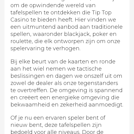
om de opwindende wereld van
tafelspellen te ontdekken die Tip Top
Casino te bieden heeft. Hier vinden we
een uitmuntend aanbod aan traditionele
spellen, waaronder blackjack, poker en
roulette, die elk ontworpen zijn om onze
spelervaring te verhogen.
Bij elke beurt van de kaarten en ronde
aan het wiel nemen we tactische
beslissingen en dagen we onszelf uit om
zowel de dealer als onze tegenstanders
te overtreffen. De omgeving is spannend
en creëert een energieke omgeving die
bekwaamheid en zekerheid aanmoedigt.
Of je nu een ervaren speler bent of
nieuw bent, deze tafelspellen zijn
bedoeld voor alle niveaus. Door de