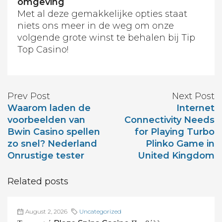
omgeving
Met al deze gemakkelijke opties staat
niets ons meer in de weg om onze
volgende grote winst te behalen bij Tip
Top Casino!
Prev Post
Next Post
Waarom laden de
Internet
voorbeelden van
Connectivity Needs
Bwin Casino spellen
for Playing Turbo
zo snel? Nederland
Plinko Game in
Onrustige tester
United Kingdom
Related posts
August 2, 2026
Uncategorized