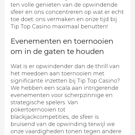
ten volle genieten van de opwindende
sfeer en ons concentreren op wat er echt
toe doet: ons vermaken en onze tijd bij
Tip Top Casino maximaal benutten!
Evenementen en toernooien
om in de gaten te houden
Wat is er opwindender dan de thrill van
het meedoen aan toernooien met
significante inzetten bij Tip Top Casino?
We hebben een scala aan intrigerende
evenementen voor scherpzinnige en
strategische spelers. Van
pokertoernooien tot
blackjackcompetities, de sfeer is
bruisend van de opwinding terwijl we
onze vaardigheden tonen tegen andere