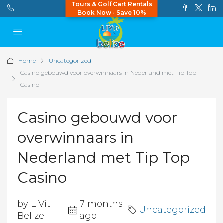
Tours & Golf Cart Rentals
Book Now - Save 10%
Home
Uncategorized
Casino gebouwd voor overwinnaars in Nederland met Tip Top
Casino
Casino gebouwd voor
overwinnaars in
Nederland met Tip Top
Casino
by LIVit
7 months
Uncategorized
Belize
ago