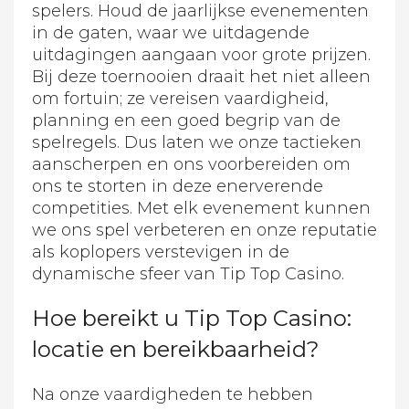
spelers. Houd de jaarlijkse evenementen
in de gaten, waar we uitdagende
uitdagingen aangaan voor grote prijzen.
Bij deze toernooien draait het niet alleen
om fortuin; ze vereisen vaardigheid,
planning en een goed begrip van de
spelregels. Dus laten we onze tactieken
aanscherpen en ons voorbereiden om
ons te storten in deze enerverende
competities. Met elk evenement kunnen
we ons spel verbeteren en onze reputatie
als koplopers verstevigen in de
dynamische sfeer van Tip Top Casino.
Hoe bereikt u Tip Top Casino:
locatie en bereikbaarheid?
Na onze vaardigheden te hebben