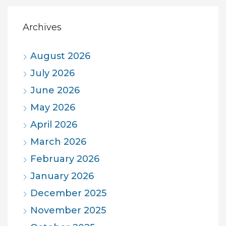
Archives
August 2026
July 2026
June 2026
May 2026
April 2026
March 2026
February 2026
January 2026
December 2025
November 2025