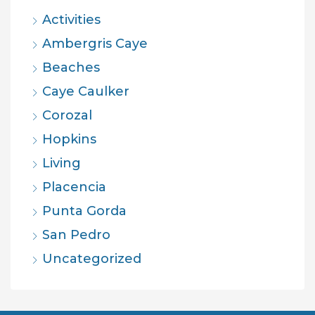
Activities
Ambergris Caye
Beaches
Caye Caulker
Corozal
Hopkins
Living
Placencia
Punta Gorda
San Pedro
Uncategorized