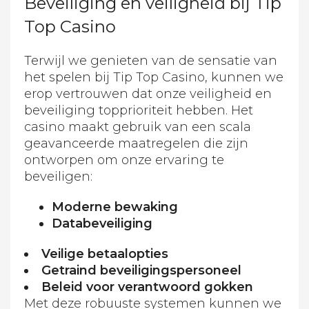
Beveiliging en veiligheid bij Tip
Top Casino
Terwijl we genieten van de sensatie van
het spelen bij Tip Top Casino, kunnen we
erop vertrouwen dat onze veiligheid en
beveiliging topprioriteit hebben. Het
casino maakt gebruik van een scala
geavanceerde maatregelen die zijn
ontworpen om onze ervaring te
beveiligen:
Moderne bewaking
Databeveiliging
Veilige betaalopties
Getraind beveiligingspersoneel
Beleid voor verantwoord gokken
Met deze robuuste systemen kunnen we