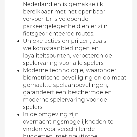
Nederland en is gemakkelijk
bereikbaar met het openbaar
vervoer. Er is voldoende
parkeergelegenheid en er zijn
fietsgeoriënteerde routes.
Unieke acties en prijzen, zoals
welkomstaanbiedingen en
loyaliteitspunten, verbeteren de
spelervaring voor alle spelers.
Moderne technologie, waaronder
biometrische beveiliging en op maat
gemaakte spelaanbevelingen,
garandeert een beschermde en
moderne spelervaring voor de
spelers.
In de omgeving zijn
overnachtingsmogelijkheden te
vinden voor verschillende
budgetten, met praktische