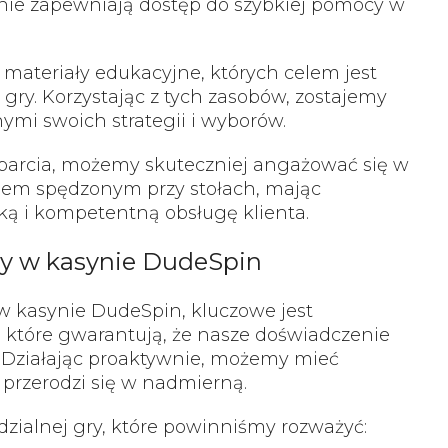
nie zapewniają dostęp do szybkiej pomocy w
 materiały edukacyjne, których celem jest
gry. Korzystając z tych zasobów, zostajemy
i swoich strategii i wyborów.
parcia, możemy skuteczniej angażować się w
zasem spędzonym przy stołach, mając
ką i kompetentną obsługę klienta.
ry w kasynie DudeSpin
w kasynie DudeSpin, kluczowe jest
 które gwarantują, że nasze doświadczenie
. Działając proaktywnie, możemy mieć
przerodzi się w nadmierną.
zialnej gry, które powinniśmy rozważyć: