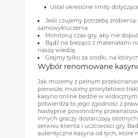
Ustal określone limity dotycząc
Jeśli czujemy potrzebę zrobienia 
samowykluczenia.
Monitoruj czas gry, aby nie dopu
Bądź na bieżąco z materiałami n
naszą wiedzę.
Grajmy tylko za środki, na który
Wybór renomowane kasyno
Jak możemy z pełnym przekonanie
pierwsze, musimy priorytetowo trak
kasyno online będzie w widocznym 
potwierdza to jego zgodność z pra
Następnie powinniśmy przeanalizow
innych graczy dostarczają istotnyc
serwisu klienta i uczciwości gry. B
autentyczne kasyna od tych, które