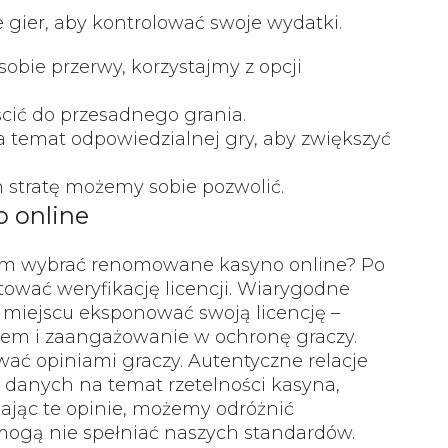
e gier, aby kontrolować swoje wydatki.
sobie przerwy, korzystajmy z opcji
ścić do przesadnego grania.
a temat odpowiedzialnej gry, aby zwiększyć
ch stratę możemy sobie pozwolić.
 online
m wybrać renomowane kasyno online? Po
tować weryfikację licencji. Wiarygodne
miejscu eksponować swoją licencję –
wem i zaangażowanie w ochronę graczy.
ać opiniami graczy. Autentyczne relacje
h danych na temat rzetelności kasyna,
adając te opinie, możemy odróżnić
 mogą nie spełniać naszych standardów.