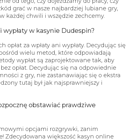
żnie od tego, czy dojeżdżamy do pracy, czy
kód grać w nasze najbardziej lubiane gry,
w każdej chwili i wszędzie zechcemy.
y i wypłaty w kasynie Dudespin?
h opłat za wpłaty ani wypłaty. Decydując się
pośród wielu metod, które odpowiadają
tody wypłat są zaprojektowane tak, aby
bez opłat. Decydując się na odpowiednie
ności z gry, nie zastanawiając się o ekstra
ędzony tutaj był jak najsprawniejszy i
rozpocznę obstawiać prawdziwe
rmowymi opcjami rozgrywki, zanim
e! Zdecydowana większość kasyn online