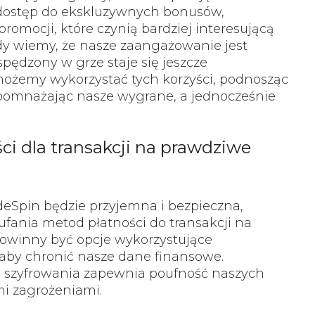
e dostęp do ekskluzywnych bonusów,
omocji, które czynią bardziej interesującą
dy wiemy, że nasze zaangażowanie jest
pędzony w grze staje się jeszcze
 możemy wykorzystać tych korzyści, podnosząc
pomnażając nasze wygrane, a jednocześnie
i dla transakcji na prawdziwe
deSpin będzie przyjemna i bezpieczna,
fania metod płatności do transakcji na
powinny być opcje wykorzystujące
 aby chronić nasze dane finansowe.
w szyfrowania zapewnia poufność naszych
mi zagrożeniami.