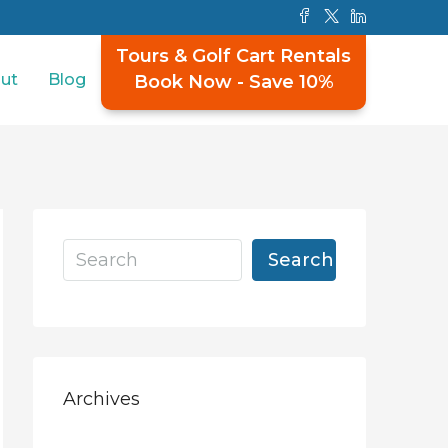
Tours & Golf Cart Rentals
ut
Blog
Book Now - Save 10%
Search
Archives