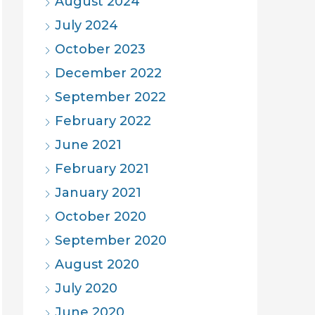
August 2024
July 2024
October 2023
December 2022
September 2022
February 2022
June 2021
February 2021
January 2021
October 2020
September 2020
August 2020
July 2020
June 2020