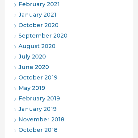
February 2021
January 2021
October 2020
September 2020
August 2020
July 2020
June 2020
October 2019
May 2019
February 2019
January 2019
November 2018
October 2018