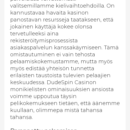
valitsemillamme kielivaihtoehdoilla. On
kannustavaa havaita kasinon
panostavan resursseja taatakseen, että
jokainen käyttäjä kokee olonsa
tervetulleeksi aina
rekisteröitymisprosessista
asiakaspalvelun kanssakäymiseen. Tämä
omistautuminen ei vain tehosta
pelaamiskokemustamme, mutta myös
myös edistää yhteisön tunnetta
erilaisten taustoista tulevien pelaajien
keskuudessa. DudeSpin Casinon
monikielisten ominaisuuksien ansiosta
voimme uppoutua täysin
pelikokemukseen tietäen, että äänemme
kuullaan, olimmepa mistä tahansa
tahansa.