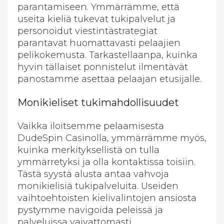
parantamiseen. Ymmärrämme, että
useita kieliä tukevat tukipalvelut ja
personoidut viestintästrategiat
parantavat huomattavasti pelaajien
pelikokemusta. Tarkastellaanpa, kuinka
hyvin tällaiset ponnistelut ilmentävät
panostamme asettaa pelaajan etusijalle.
Monikieliset tukimahdollisuudet
Vaikka iloitsemme pelaamisesta
DudeSpin Casinolla, ymmärrämme myös,
kuinka merkityksellistä on tulla
ymmärretyksi ja olla kontaktissa toisiin.
Tästä syystä alusta antaa vahvoja
monikielisiä tukipalveluita. Useiden
vaihtoehtoisten kielivalintojen ansiosta
pystymme navigoida peleissä ja
palveluissa vaivattomasti