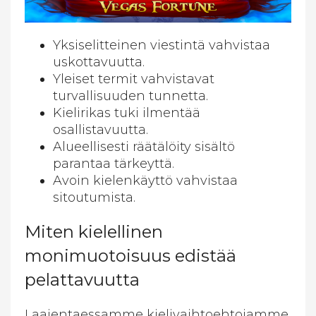
Yksiselitteinen viestintä vahvistaa
uskottavuutta.
Yleiset termit vahvistavat
turvallisuuden tunnetta.
Kielirikas tuki ilmentää
osallistavuutta.
Alueellisesti räätälöity sisältö
parantaa tärkeyttä.
Avoin kielenkäyttö vahvistaa
sitoutumista.
Miten kielellinen
monimuotoisuus edistää
pelattavuutta
Laajentaessamme kielivaihtoehtojamme