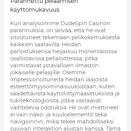
Parannettu pelaamisen
käyttömukavuus
Kun analysoimme DudeSpin Casinon
parannuksia, on selvää, että he ovat
sitoutuneet tekemään pelikokemuksesta
kaikkien saatavilla. Heidän
panostuksensa heijastuu monenlaisissa
osallistavissa pelialoitteissa, jotka
varmistavat ystävällisen ilmaston
jokaiselle pelaajille. Olemme
impressionoituneita heidän laajoista
esteettömyysominaisuuksistaan, kuten
säädettävistä käyttöliittymäasetuksista ja
tukiteknologioista, jotka vastaavat
vaihtelevia odotuksia. He ovat miettineet
ei vain näkö- ja kuuloelementit sekä
navigoinnin, mikä tekee mahdolliseksi
sujuvan interaktion alustan kanssa. Tämä