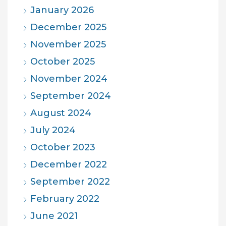
January 2026
December 2025
November 2025
October 2025
November 2024
September 2024
August 2024
July 2024
October 2023
December 2022
September 2022
February 2022
June 2021