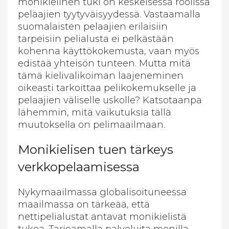
monikielinen tuki on keskeisessä roolissa
pelaajien tyytyväisyydessä. Vastaamalla
suomalaisten pelaajien erilaisiin
tarpeisiin pelialusta ei pelkästään
kohenna käyttökokemusta, vaan myös
edistää yhteisön tunteen. Mutta mitä
tämä kielivalikoiman laajeneminen
oikeasti tarkoittaa pelikokemukselle ja
pelaajien väliselle uskolle? Katsotaanpa
lähemmin, mitä vaikutuksia tällä
muutoksella on pelimaailmaan.
Monikielisen tuen tärkeys
verkkopelaamisessa
Nykymaailmassa globalisoituneessa
maailmassa on tärkeää, että
nettipelialustat antavat monikielistä