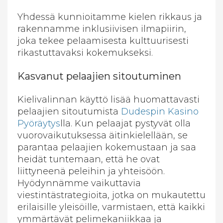
Yhdessä kunnioitamme kielen rikkaus ja
rakennamme inklusiivisen ilmapiirin,
joka tekee pelaamisesta kulttuurisesti
rikastuttavaksi kokemukseksi.
Kasvanut pelaajien sitoutuminen
Kielivalinnan käyttö lisää huomattavasti
pelaajien sitoutumista
Dudespin Kasino
Pyöräytys
lla. Kun pelaajat pystyvät olla
vuorovaikutuksessa äitinkielellään, se
parantaa pelaajien kokemustaan ja saa
heidät tuntemaan, että he ovat
liittyneenä peleihin ja yhteisöön.
Hyödynnämme vaikuttavia
viestintästrategioita, jotka on mukautettu
erilaisille yleisöille, varmistaen, että kaikki
ymmärtävät pelimekaniikkaa ja