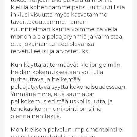
tukea. Tarjoamalla palveluita monilla
kielillä kohennamme paitsi kulttuurillista
inklusiivisuutta myös kasvatamme
tavoittavuuttamme. Tämän
suunnitelman kautta voimme palvella
monenlaisia pelaajaryhmiä ja varmistaa,
että jokainen tuntee olevansa
tervetulleeksi ja arvostetuksi.
Kun käyttäjät törmäävät kieliongelmiin,
heidän kokemuksestaan voi tulla
turhauttava ja heikentää
pelaajatyytyväisyyttä kokonaisuudessaan.
Ymmärrämme, että saumaton
pelikokemus edistää uskollisuutta, ja
tehokas kommunikointi on siinä
olennainen tekijä.
Monikielisen palvelun implementointi ei