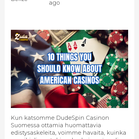
ago
Kun katsomme DudeSpin Casinon
Suomessa ottamia huomattavia
edistysaskeleita, voimme havaita, kuinka