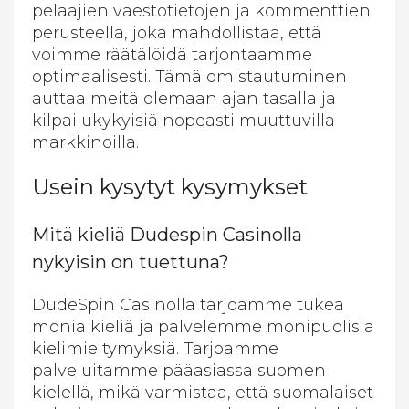
pelaajien väestötietojen ja kommenttien
perusteella, joka mahdollistaa, että
voimme räätälöidä tarjontaamme
optimaalisesti. Tämä omistautuminen
auttaa meitä olemaan ajan tasalla ja
kilpailukykyisiä nopeasti muuttuvilla
markkinoilla.
Usein kysytyt kysymykset
Mitä kieliä Dudespin Casinolla
nykyisin on tuettuna?
DudeSpin Casinolla tarjoamme tukea
monia kieliä ja palvelemme monipuolisia
kielimieltymyksiä. Tarjoamme
palveluitamme pääasiassa suomen
kielellä, mikä varmistaa, että suomalaiset