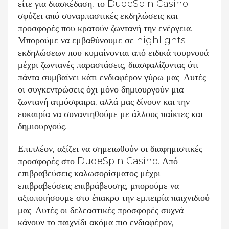
είτε για διασκέδαση, το DudeSpin Casino
σφύζει από συναρπαστικές εκδηλώσεις και
προσφορές που κρατούν ζωντανή την ενέργεια.
Μπορούμε να εμβαθύνουμε σε highlights
εκδηλώσεων που κυμαίνονται από ειδικά τουρνουά
μέχρι ζωντανές παραστάσεις, διασφαλίζοντας ότι
πάντα συμβαίνει κάτι ενδιαφέρον γύρω μας. Αυτές
οι συγκεντρώσεις όχι μόνο δημιουργούν μια
ζωντανή ατμόσφαιρα, αλλά μας δίνουν και την
ευκαιρία να συναντηθούμε με άλλους παίκτες και
δημιουργούς.
Επιπλέον, αξίζει να σημειωθούν οι διαφημιστικές
προσφορές στο DudeSpin Casino. Από
επιβραβεύσεις καλωσορίσματος μέχρι
επιβραβεύσεις επιβράβευσης, μπορούμε να
αξιοποιήσουμε στο έπακρο την εμπειρία παιχνιδιού
μας. Αυτές οι δελεαστικές προσφορές συχνά
κάνουν το παιχνίδι ακόμα πιο ενδιαφέρον,