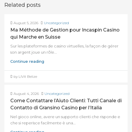
Related posts
August 5, 2026
Uncategorized
Ma Méthode de Gestion pour Incaspin Casino
qui Marche en Suisse
Sur les plateformes de casino virtuelles, la façon de gérer
son argent joue un rôle...
Continue reading
by LIVit Belize
August 4, 2026
Uncategorized
Come Contattare l’Aiuto Clienti: Tutti Canale di
Contatto di Gransino Casino per l’Italia
Nel gioco online, avere un supporto clienti che risponde e
che si reperisce facilmente è una...