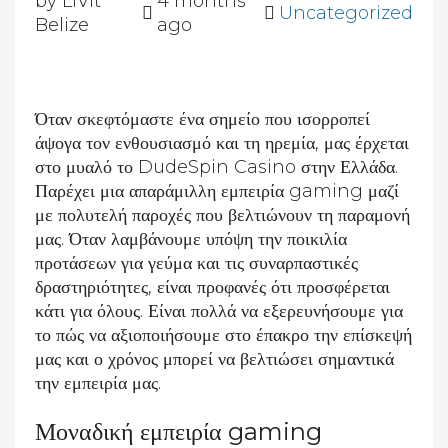
by LIVit
4 months
Uncategorized
Belize
ago
Όταν σκεφτόμαστε ένα σημείο που ισορροπεί
άψογα τον ενθουσιασμό και τη ηρεμία, μας έρχεται
στο μυαλό το DudeSpin Casino στην Ελλάδα.
Παρέχει μια απαράμιλλη εμπειρία gaming μαζί
με πολυτελή παροχές που βελτιώνουν τη παραμονή
μας. Όταν λαμβάνουμε υπόψη την ποικιλία
προτάσεων για γεύμα και τις συναρπαστικές
δραστηριότητες, είναι προφανές ότι προσφέρεται
κάτι για όλους. Είναι πολλά να εξερευνήσουμε για
το πώς να αξιοποιήσουμε στο έπακρο την επίσκεψή
μας και ο χρόνος μπορεί να βελτιώσει σημαντικά
την εμπειρία μας.
Μοναδική εμπειρία gaming