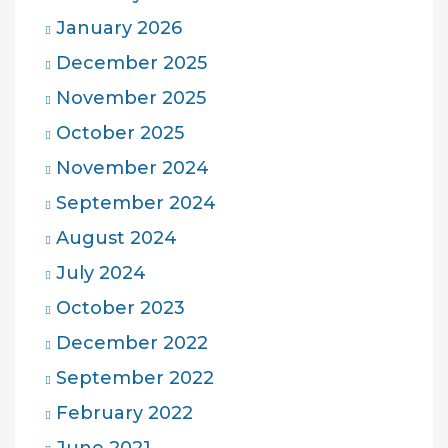
January 2026
December 2025
November 2025
October 2025
November 2024
September 2024
August 2024
July 2024
October 2023
December 2022
September 2022
February 2022