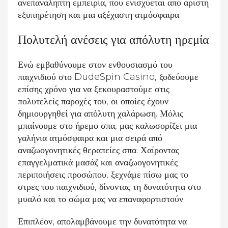
ανεπανάληπτη εμπειρία, που ενισχύεται από άριστη
εξυπηρέτηση και μια αξέχαστη ατμόσφαιρα.
Πολυτελή ανέσεις για απόλυτη ηρεμία
Ενώ εμβαθύνουμε στον ενθουσιασμό του
παιχνιδιού στο DudeSpin Casino, ξοδεύουμε
επίσης χρόνο για να ξεκουραστούμε στις
πολυτελείς παροχές του, οι οποίες έχουν
δημιουργηθεί για απόλυτη χαλάρωση. Μόλις
μπαίνουμε στο ήρεμο σπα, μας καλωσορίζει μια
γαλήνια ατμόσφαιρα και μια σειρά από
αναζωογονητικές θεραπείες σπα. Χαίροντας
επαγγελματικά μασάζ και αναζωογονητικές
περιποιήσεις προσώπου, ξεχνάμε πίσω μας το
στρες του παιχνιδιού, δίνοντας τη δυνατότητα στο
μυαλό και το σώμα μας να επαναφορτιστούν.
Επιπλέον, απολαμβάνουμε την δυνατότητα να