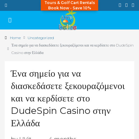
Tours & Golf Cart Rentals
Book Now - Save 10%
Home
Uncategorized
Ένα σημείο για να διασκεδάσετε ξεκουραζόμενοι και να κερδίσετε στο DudeSpin
Casino στην Ελλάδα
Ένα σημείο για να
διασκεδάσετε ξεκουραζόμενοι
και να κερδίσετε στο
DudeSpin Casino στην
Ελλάδα