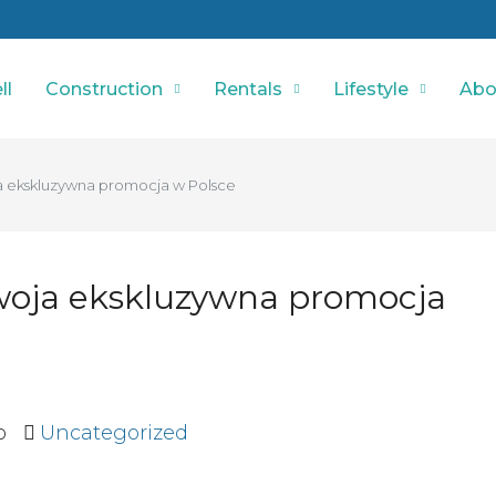
ll
Construction
Rentals
Lifestyle
Abo
a ekskluzywna promocja w Polsce
woja ekskluzywna promocja
o
Uncategorized