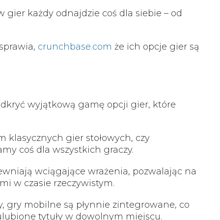
ier każdy odnajdzie coś dla siebie – od
 sprawia,
crunchbase.com
że ich opcje gier są
dkryć wyjątkową gamę opcji gier, które
em klasycznych gier stołowych, czy
y coś dla wszystkich graczy.
ewniają wciągające wrażenia, pozwalając na
ami w czasie rzeczywistym.
ży, gry mobilne są płynnie zintegrowane, co
lubione tytuły w dowolnym miejscu.