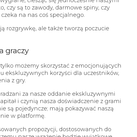
wygrane, ciesząc się jednocześnie naszymi
o, czy są to zawody, darmowe spiny, czy
 czeka na nas coś specjalnego.
ją rozgrywkę, ale także tworzą poczucie
la graczy
e tylko możemy skorzystać z emocjonujących
lu ekskluzywnych korzyści dla uczestników,
ia z gry.
gradzani za nasze oddanie ekskluzywnymi
apitał i czynią nasza doświadczenie z grami
nie są pojedyncze; mają pokazywać naszą
nie w platformę.
sowanych propozycji, dostosowanych do
czemu nasze wrażenie będzie wyjątkowe.