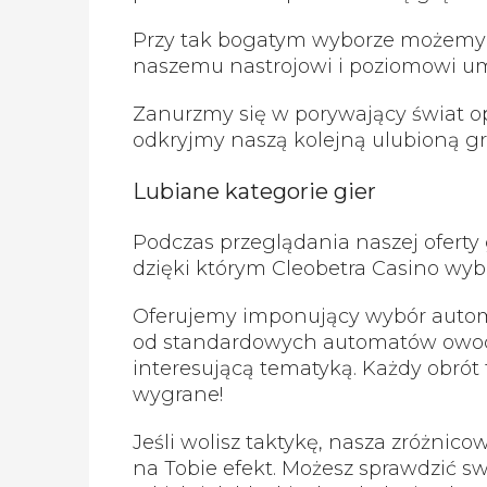
Przy tak bogatym wyborze możemy 
naszemu nastrojowi i poziomowi um
Zanurzmy się w porywający świat opc
odkryjmy naszą kolejną ulubioną gr
Lubiane kategorie gier
Podczas przeglądania naszej oferty
dzięki którym Cleobetra Casino wybij
Oferujemy imponujący wybór automa
od standardowych automatów owoco
interesującą tematyką. Każdy obrót
wygrane!
Jeśli wolisz taktykę, nasza zróżnic
na Tobie efekt. Możesz sprawdzić s