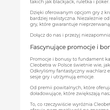
takich jak blackjack, ruletka i poker.
Dzięki oferowanym opcjom gry z kru
bardziej realistyczna. Niezależnie o
gry, które gwarantuje nieprzerwaną
Dołącz do nas i przeżyj niezapomni
Fascynujące promocje i bo
Promocje i bonusy to fundament ka
Cleobetra w Polsce świetnie wie, j
Odkryliśmy fantastyczny wachlarz e
sesje gry i utrzymują emocje.
Od premii powitalnych, które oferu
doładowujące, które zwiększają nasze
To, co rzeczywiście wyróżnia Cleobe