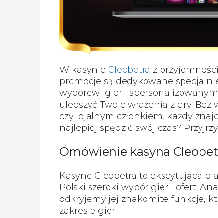
W kasynie
Cleobetra
z przyjemności
promocje są dedykowane specjalnie 
wyborowi gier i spersonalizowanym
ulepszyć Twoje wrażenia z gry. Bez
czy lojalnym członkiem, każdy znajdzi
najlepiej spędzić swój czas? Przyjrz
Omówienie kasyna Cleobet
Kasyno Cleobetra to ekscytująca pla
Polski szeroki wybór gier i ofert. An
odkryjemy jej znakomite funkcje, 
zakresie gier.