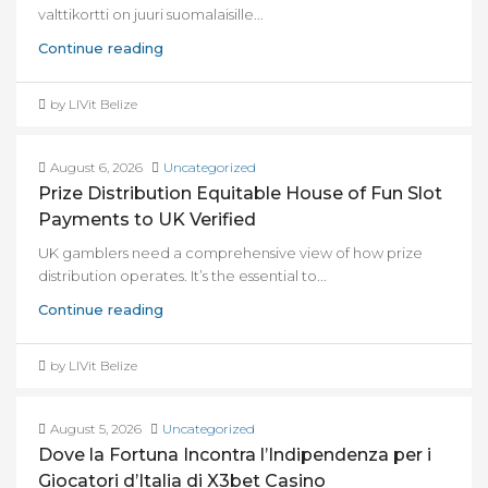
valttikortti on juuri suomalaisille...
Continue reading
by LIVit Belize
August 6, 2026
Uncategorized
Prize Distribution Equitable House of Fun Slot
Payments to UK Verified
UK gamblers need a comprehensive view of how prize
distribution operates. It’s the essential to...
Continue reading
by LIVit Belize
August 5, 2026
Uncategorized
Dove la Fortuna Incontra l’Indipendenza per i
Giocatori d’Italia di X3bet Casino