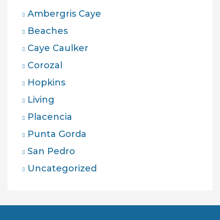
Ambergris Caye
Beaches
Caye Caulker
Corozal
Hopkins
Living
Placencia
Punta Gorda
San Pedro
Uncategorized