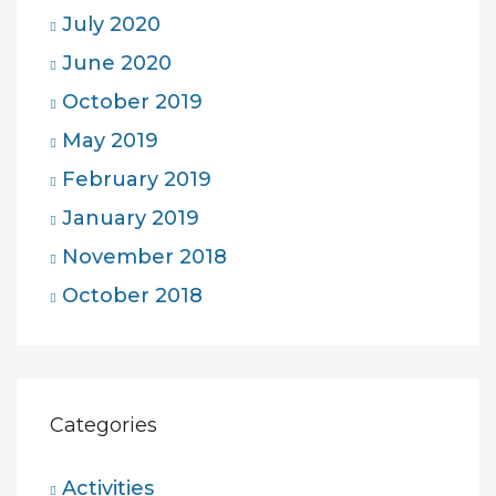
July 2020
June 2020
October 2019
May 2019
February 2019
January 2019
November 2018
October 2018
Categories
Activities