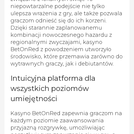
niepowtarzalne podejście nie tylko
ulepsza wrażenia z gry, ale także pozwala
graczom odnieść się do ich korzeni.
Dzięki starannie zaplanowanemu
kombinacji nowoczesnego hazardu z
regionalnymi zwyczajami, kasyno
BetOnRed z powodzeniem utworzyło
środowisko, które przemawia zarówno do
wytrawnych graczy, jak i debiutantów.
Intuicyjna platforma dla
wszystkich poziomów
umiejętności
Kasyno BetOnRed zapewnia graczom na
każdym poziomie zaawansowania
przyjazną rozgrywkę, umożliwiając