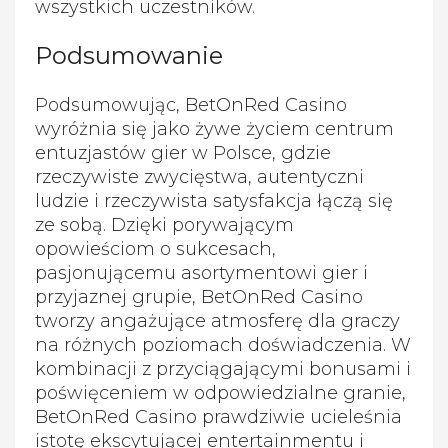
wszystkich uczestników.
Podsumowanie
Podsumowując, BetOnRed Casino
wyróżnia się jako żywe życiem centrum
entuzjastów gier w Polsce, gdzie
rzeczywiste zwycięstwa, autentyczni
ludzie i rzeczywista satysfakcja łączą się
ze sobą. Dzięki porywającym
opowieściom o sukcesach,
pasjonującemu asortymentowi gier i
przyjaznej grupie, BetOnRed Casino
tworzy angażujące atmosferę dla graczy
na różnych poziomach doświadczenia. W
kombinacji z przyciągającymi bonusami i
poświęceniem w odpowiedzialne granie,
BetOnRed Casino prawdziwie ucieleśnia
istotę ekscytującej entertainmentu i