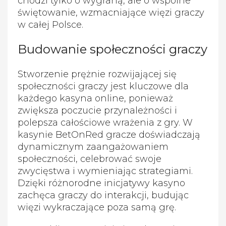
chodzi tylko o wygraną, ale o wspólne
świętowanie, wzmacniające więzi graczy
w całej Polsce.
Budowanie społeczności graczy
Stworzenie prężnie rozwijającej się
społeczności graczy jest kluczowe dla
każdego kasyna online, ponieważ
zwiększa poczucie przynależności i
polepsza całościowe wrażenia z gry. W
kasynie BetOnRed gracze doświadczają
dynamicznym zaangażowaniem
społeczności, celebrować swoje
zwycięstwa i wymieniając strategiami.
Dzięki różnorodne inicjatywy kasyno
zachęca graczy do interakcji, budując
więzi wykraczające poza samą grę.