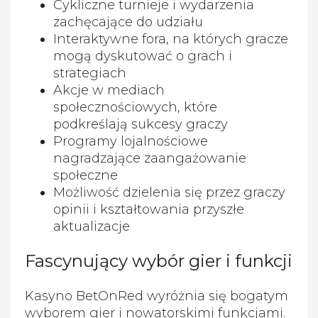
Cykliczne turnieje i wydarzenia
zachęcające do udziału
Interaktywne fora, na których gracze
mogą dyskutować o grach i
strategiach
Akcje w mediach
społecznościowych, które
podkreślają sukcesy graczy
Programy lojalnościowe
nagradzające zaangażowanie
społeczne
Możliwość dzielenia się przez graczy
opinii i kształtowania przyszłe
aktualizacje
Fascynujący wybór gier i funkcji
Kasyno BetOnRed wyróżnia się bogatym
wyborem gier i nowatorskimi funkcjami.