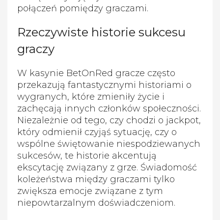
połączeń pomiędzy graczami.
Rzeczywiste historie sukcesu
graczy
W kasynie BetOnRed gracze często
przekazują fantastycznymi historiami o
wygranych, które zmieniły życie i
zachęcają innych członków społeczności.
Niezależnie od tego, czy chodzi o jackpot,
który odmienił czyjąś sytuację, czy o
wspólne świętowanie niespodziewanych
sukcesów, te historie akcentują
ekscytację związany z grze. Świadomość
koleżeństwa między graczami tylko
zwiększa emocje związane z tym
niepowtarzalnym doświadczeniom.