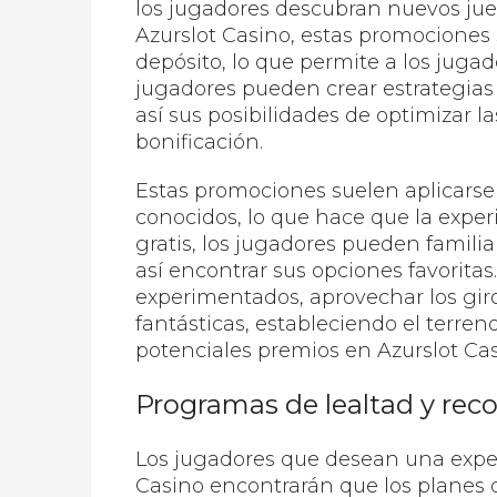
los jugadores descubran nuevos jueg
Azurslot Casino, estas promociones
depósito, lo que permite a los jugad
jugadores pueden crear estrategias 
así sus posibilidades de optimizar 
bonificación.
Estas promociones suelen aplicarse
conocidos, lo que hace que la experi
gratis, los jugadores pueden familia
así encontrar sus opciones favorita
experimentados, aprovechar los gir
fantásticas, estableciendo el terren
potenciales premios en Azurslot Cas
Programas de lealtad y re
Los jugadores que desean una expe
Casino encontrarán que los planes d