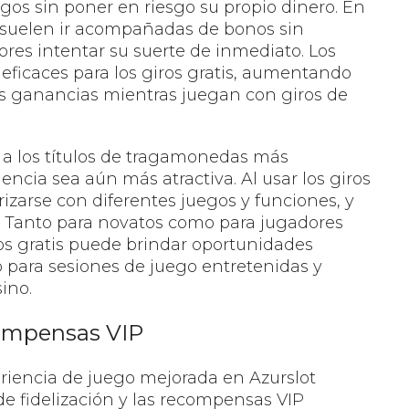
os sin poner en riesgo su propio dinero. En
 suelen ir acompañadas de bonos sin
ores intentar su suerte de inmediato. Los
eficaces para los giros gratis, aumentando
las ganancias mientras juegan con giros de
 a los títulos de tragamonedas más
encia sea aún más atractiva. Al usar los giros
rizarse con diferentes juegos y funciones, y
s. Tanto para novatos como para jugadores
os gratis puede brindar oportunidades
o para sesiones de juego entretenidas y
ino.
compensas VIP
riencia de juego mejorada en Azurslot
e fidelización y las recompensas VIP