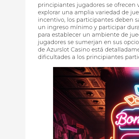
principiantes jugadores se ofrecen vue
explorar una amplia variedad de jue
incentivo, los participantes deben s
un ingreso mínimo y participar duran
para establecer un ambiente de jue
jugadores se sumerjan en sus opcion
de Azurslot Casino está detalladam
dificultades a los principiantes part