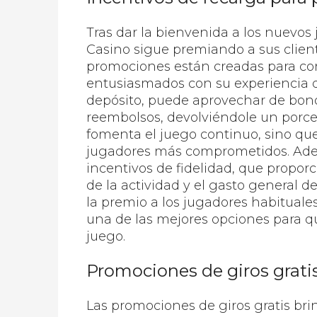
Tras dar la bienvenida a los nuevos
Casino sigue premiando a sus clien
promociones están creadas para cons
entusiasmados con su experiencia 
depósito, puede aprovechar de bon
reembolsos, devolviéndole un porcen
fomenta el juego continuo, sino qu
jugadores más comprometidos. Ade
incentivos de fidelidad, que propo
de la actividad y el gasto general 
la premio a los jugadores habituale
una de las mejores opciones para q
juego.
Promociones de giros grati
Las promociones de giros gratis b