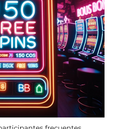
participantes frecuentes