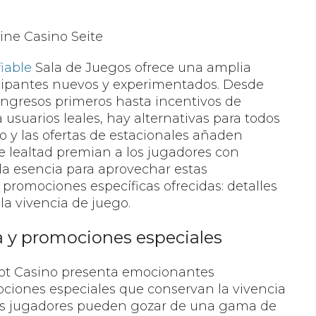
iable
Sala de Juegos ofrece una amplia
icipantes nuevos y experimentados. Desde
ingresos primeros hasta incentivos de
 usuarios leales, hay alternativas para todos
sto y las ofertas de estacionales añaden
e lealtad premian a los jugadores con
 la esencia para aprovechar estas
promociones específicas ofrecidas: detalles
a vivencia de juego.
 y promociones especiales
lot Casino presenta emocionantes
iones especiales que conservan la vivencia
Los jugadores pueden gozar de una gama de