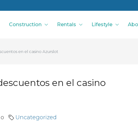
Construction
Rentals
Lifestyle
Abo
scuentos en el casino Azurslot
descuentos en el casino
go
Uncategorized