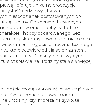
sprawę i oferuje unikalne propozycje
roczystość będzie wyjątkowa.
nych niespodzianek dostosowanych do
czuł się uznany. Od spersonalizowanych
ne na zamówienie ozdoby na tort, te
 charakter i hobby obdarowanego. Bez
 prezent, czy skromny dowód uznania, celem
 wspomnień. Przyjaciele i rodzina też mogą
nty, które odzwierciedlają solenizantem,
dosnej atmosfery. Dzięki tym niezwykłym
rslot sprawia, że urodziny stają się więcej
lot, goście mogą skorzystać ze szczególnych
ich doświadczenie na nowy poziom.
alne urodziny, czy impreza na żywo, te