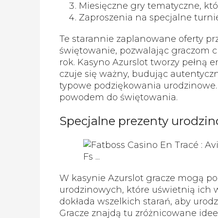
Miesięczne gry tematyczne, kt
Zaproszenia na specjalne turnie
Te starannie zaplanowane oferty pr
świętowanie, pozwalając graczom ci
rok. Kasyno Azurslot tworzy pełną e
czuje się ważny, budując autentycz
typowe podziękowania urodzinowe. R
powodem do świętowania.
Specjalne prezenty urodzin
W kasynie Azurslot gracze mogą p
urodzinowych, które uświetnią ich
dokłada wszelkich starań, aby urod
Gracze znajdą tu zróżnicowane ide