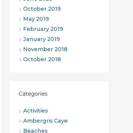
October 2019
May 2019
February 2019
January 2019
November 2018
October 2018
Categories
Activities
Ambergris Caye
Beaches