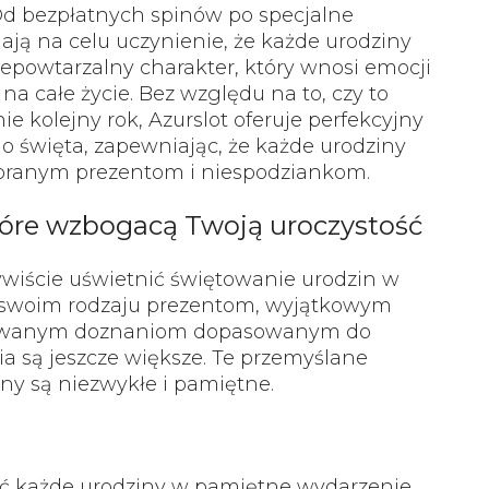
. Od bezpłatnych spinów po specjalne
ają na celu uczynienie, że każde urodziny
epowtarzalny charakter, który wnosi emocji
a całe życie. Bez względu na to, czy to
e kolejny rok, Azurslot oferuje perfekcyjny
o święta, zapewniając, że każde urodziny
obranym prezentom i niespodziankom.
óre wzbogacą Twoją uroczystość
wiście uświetnić świętowanie urodzin w
w swoim rodzaju prezentom, wyjątkowym
sowanym doznaniom dopasowanym do
ia są jeszcze większe. Te przemyślane
ny są niezwykłe i pamiętne.
ć każde urodziny w pamiętne wydarzenie.