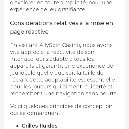
d’explorer en toute simplicité, pour une
expérience de jeu gratifiante.
Considérations relatives à la mise en
page réactive
En visitant AllySpin Casino, nous avons
vite apprécié la réactivité de son
interface, qui s’adapte à tous les
appareils et garantit une expérience de
jeu idéale quelle que soit la taille de
l’écran. Cette adaptabilité est essentielle
pour les joueurs qui aiment la liberté et
recherchent une navigation sans heurts.
Voici quelques principes de conception
qui se démarquent :
Grilles fluides