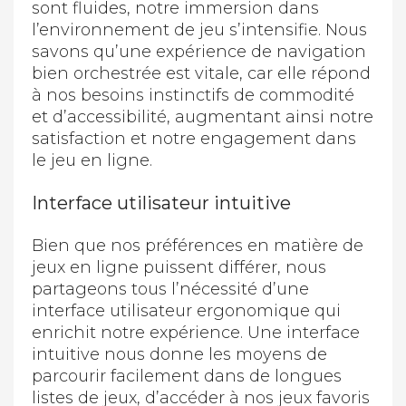
sont fluides, notre immersion dans
l’environnement de jeu s’intensifie. Nous
savons qu’une expérience de navigation
bien orchestrée est vitale, car elle répond
à nos besoins instinctifs de commodité
et d’accessibilité, augmentant ainsi notre
satisfaction et notre engagement dans
le jeu en ligne.
Interface utilisateur intuitive
Bien que nos préférences en matière de
jeux en ligne puissent différer, nous
partageons tous l’nécessité d’une
interface utilisateur ergonomique qui
enrichit notre expérience. Une interface
intuitive nous donne les moyens de
parcourir facilement dans de longues
listes de jeux, d’accéder à nos jeux favoris