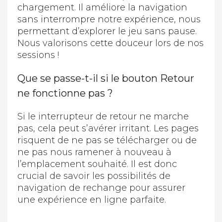
chargement. Il améliore la navigation
sans interrompre notre expérience, nous
permettant d’explorer le jeu sans pause.
Nous valorisons cette douceur lors de nos
sessions !
Que se passe-t-il si le bouton Retour
ne fonctionne pas ?
Si le interrupteur de retour ne marche
pas, cela peut s’avérer irritant. Les pages
risquent de ne pas se télécharger ou de
ne pas nous ramener à nouveau à
l’emplacement souhaité. Il est donc
crucial de savoir les possibilités de
navigation de rechange pour assurer
une expérience en ligne parfaite.