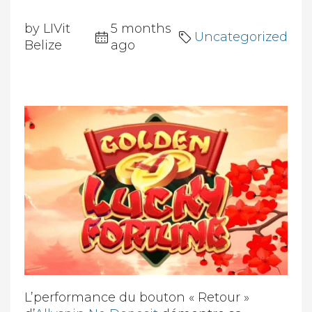
by LIVit
5 months
Uncategorized
Belize
ago
L’performance du bouton « Retour »