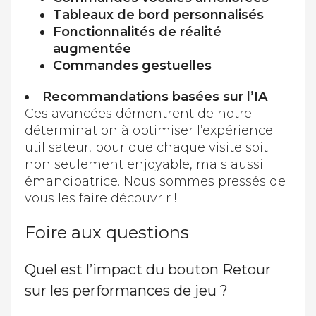
Tableaux de bord personnalisés
Fonctionnalités de réalité
augmentée
Commandes gestuelles
Recommandations basées sur l’IA
Ces avancées démontrent de notre
détermination à optimiser l’expérience
utilisateur, pour que chaque visite soit
non seulement enjoyable, mais aussi
émancipatrice. Nous sommes pressés de
vous les faire découvrir !
Foire aux questions
Quel est l’impact du bouton Retour
sur les performances de jeu ?