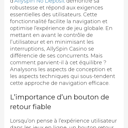
d’
Allyspin No Deposit
démontre sa
robustesse et répond aux exigences
essentielles des utilisateurs. Cette
fonctionnalité facilite la navigation et
optimise l’expérience de jeu globale. En
mettant en avant le contrôle de
l’utilisateur et en minimisant les
interruptions, AllySpin Casino se
différencie de ses concurrents. Mais
comment parvient-il à cet équilibre ?
Analysons les aspects de conception et
les aspects techniques qui sous-tendent
cette approche de navigation efficace.
L’importance d’un bouton de
retour fiable
Lorsqu’on pense à l’expérience utilisateur
dans les jeux en ligne, un bouton retour