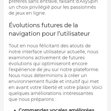
préférés sans entrave, faisant d’AllySpin
un choix privilégié pour les passionnés
de jeux en ligne.
Évolutions futures de la
navigation pour l’utilisateur
Tout en nous félicitant des atouts de
notre interface utilisateur actuelle, nous
examinons activement de futures
évolutions qui optimiseront encore
l’expérience de jeu sur notre plateforme.
Nous nous déterminons à créer un
environnement fluide et intuitif qui met
en avant votre liberté et votre plaisir. Voici
quelques améliorations intéressantes
que nous préparons :
Commandes vocales améliorées