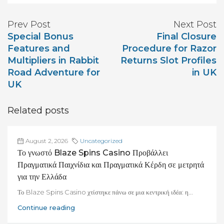
Prev Post
Next Post
Special Bonus
Final Closure
Features and
Procedure for Razor
Multipliers in Rabbit
Returns Slot Profiles
Road Adventure for
in UK
UK
Related posts
August 2, 2026
Uncategorized
Το γνωστό Blaze Spins Casino Προβάλλει
Πραγματικά Παιχνίδια και Πραγματικά Κέρδη σε μετρητά
για την Ελλάδα
Το Blaze Spins Casino χτίστηκε πάνω σε μια κεντρική ιδέα: η...
Continue reading