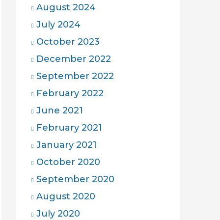
August 2024
July 2024
October 2023
December 2022
September 2022
February 2022
June 2021
February 2021
January 2021
October 2020
September 2020
August 2020
July 2020