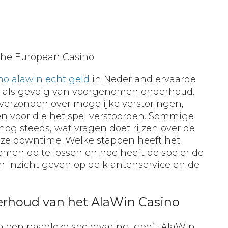
no alawin echt geld
in Nederland ervaarde
 als gevolg van voorgenomen onderhoud.
erzonden over mogelijke verstoringen,
 voor die het spel verstoorden. Sommige
g steeds, wat vragen doet rijzen over de
deze downtime. Welke stappen heeft het
en op te lossen en hoe heeft de speler de
en inzicht geven op de klantenservice en de
erhoud van het AlaWin Casino
 een naadloze spelervaring, geeft AlaWin