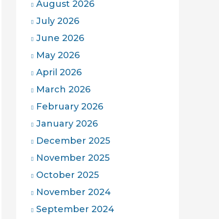
August 2026
July 2026
June 2026
May 2026
April 2026
March 2026
February 2026
January 2026
December 2025
November 2025
October 2025
November 2024
September 2024