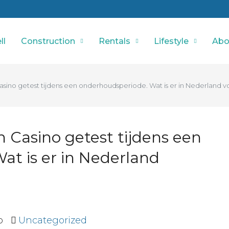
ll
Construction
Rentals
Lifestyle
Abo
sino getest tijdens een onderhoudsperiode. Wat is er in Nederland v
 Casino getest tijdens een
at is er in Nederland
o
Uncategorized