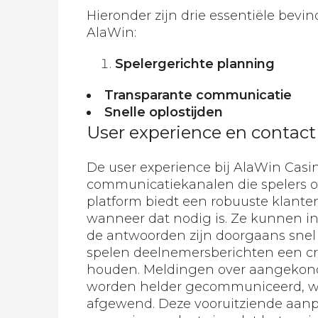
Hieronder zijn drie essentiële bev
AlaWin:
Spelergerichte planning
Transparante communicatie
Snelle oplostijden
User experience en contact
De user experience bij AlaWin Casi
communicatiekanalen die spelers 
platform biedt een robuuste klantens
wanneer dat nodig is. Ze kunnen in 
de antwoorden zijn doorgaans snel 
spelen deelnemersberichten een cr
houden. Meldingen over aangekond
worden helder gecommuniceerd, waa
afgewend. Deze vooruitziende aanp