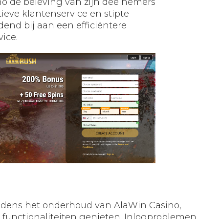
no de beleving van zijn deelnemers
ieve klantenservice en stipte
end bij aan een efficiëntere
vice.
jdens het onderhoud van AlaWin Casino,
functionaliteiten genieten. Inlogproblemen