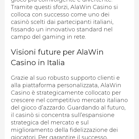
Tramite questi sforzi, AlaWin Casino si
colloca con successo come uno dei
casinò scelti dai partecipanti italiani,
fissando un innovativo standard nel
campo del gaming in rete.
Visioni future per AlaWin
Casino in Italia
Grazie al suo robusto supporto clienti e
alla piattaforma personalizzata, AlaWin
Casino è strategicamente collocato per
crescere nel competitivo mercato italiano
del gioco d’azzardo. Guardando al futuro,
il casinò si concentra sull’espansione
strategica del mercato e sul
miglioramento della fidelizzazione dei
giocatori. Per garantire il successo,