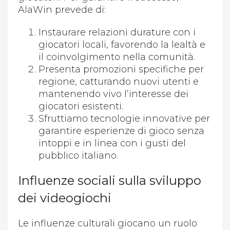
AlaWin prevede di:
Instaurare relazioni durature con i
giocatori locali, favorendo la lealtà e
il coinvolgimento nella comunità.
Presenta promozioni specifiche per
regione, catturando nuovi utenti e
mantenendo vivo l’interesse dei
giocatori esistenti.
Sfruttiamo tecnologie innovative per
garantire esperienze di gioco senza
intoppi e in linea con i gusti del
pubblico italiano.
Influenze sociali sulla sviluppo
dei videogiochi
Le influenze culturali giocano un ruolo