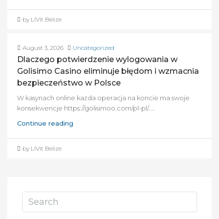
by LIVit Belize
August 3, 2026
Uncategorized
Dlaczego potwierdzenie wylogowania w
Golisimo Casino eliminuje błędom i wzmacnia
bezpieczeństwo w Polsce
W kasynach online każda operacja na koncie ma swoje
konsekwencje https://golisimoo.com/pl-pl/....
Continue reading
by LIVit Belize