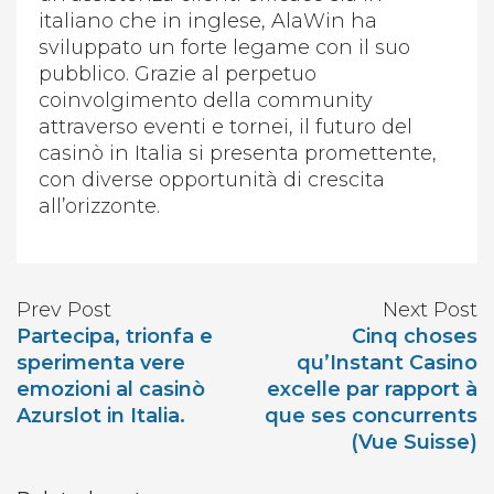
italiano che in inglese, AlaWin ha
sviluppato un forte legame con il suo
pubblico. Grazie al perpetuo
coinvolgimento della community
attraverso eventi e tornei, il futuro del
casinò in Italia si presenta promettente,
con diverse opportunità di crescita
all’orizzonte.
Prev Post
Next Post
Partecipa, trionfa e
Cinq choses
sperimenta vere
qu’Instant Casino
emozioni al casinò
excelle par rapport à
Azurslot in Italia.
que ses concurrents
(Vue Suisse)