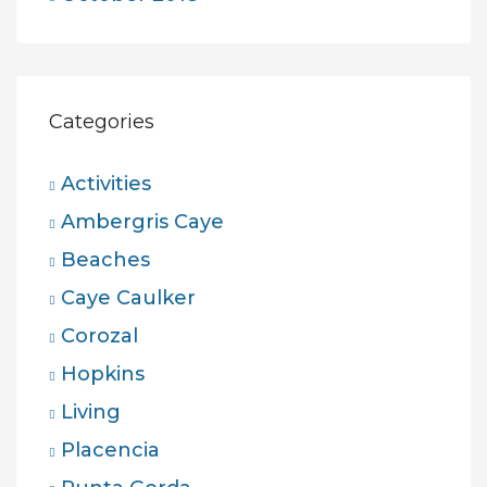
Categories
Activities
Ambergris Caye
Beaches
Caye Caulker
Corozal
Hopkins
Living
Placencia