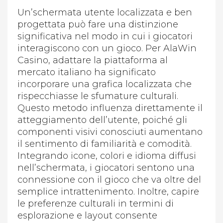
Un’schermata utente localizzata e ben
progettata può fare una distinzione
significativa nel modo in cui i giocatori
interagiscono con un gioco. Per AlaWin
Casino, adattare la piattaforma al
mercato italiano ha significato
incorporare una grafica localizzata che
rispecchiasse le sfumature culturali.
Questo metodo influenza direttamente il
atteggiamento dell’utente, poiché gli
componenti visivi conosciuti aumentano
il sentimento di familiarità e comodità.
Integrando icone, colori e idioma diffusi
nell’schermata, i giocatori sentono una
connessione con il gioco che va oltre del
semplice intrattenimento. Inoltre, capire
le preferenze culturali in termini di
esplorazione e layout consente