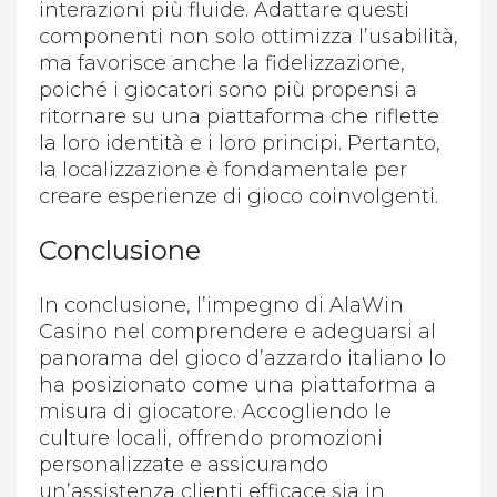
interazioni più fluide. Adattare questi
componenti non solo ottimizza l’usabilità,
ma favorisce anche la fidelizzazione,
poiché i giocatori sono più propensi a
ritornare su una piattaforma che riflette
la loro identità e i loro principi. Pertanto,
la localizzazione è fondamentale per
creare esperienze di gioco coinvolgenti.
Conclusione
In conclusione, l’impegno di AlaWin
Casino nel comprendere e adeguarsi al
panorama del gioco d’azzardo italiano lo
ha posizionato come una piattaforma a
misura di giocatore. Accogliendo le
culture locali, offrendo promozioni
personalizzate e assicurando
un’assistenza clienti efficace sia in