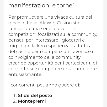
manifestazioni e tornei
Per promuovere una vivace cultura del
gioco in Italia, AlaWin Casino sta
lanciando una serie di eventi e
competizioni focalizzati sulla community,
pensati per interessare i giocatori e
migliorare la loro esperienza. La tattica
del casinò per i competizioni favorisce il
coinvolgimento della community,
creando opportunità per i partecipanti di
connettersi e competere in un’ambiente
entusiasmante.
I concorrenti potranno godere di:
Sfide del posto
Montepremi