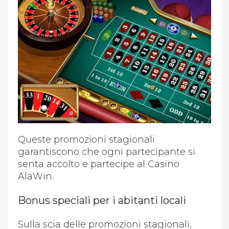
Queste promozioni stagionali
garantiscono che ogni partecipante si
senta accolto e partecipe al Casino
AlaWin.
Bonus speciali per i abitanti locali
Sulla scia delle promozioni stagionali,