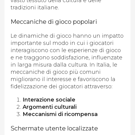
vasto tessuto della cultura e delle
tradizioni italiane.
Meccaniche di gioco popolari
Le dinamiche di gioco hanno un impatto
importante sul modo in cui i giocatori
interagiscono con le esperienze di gioco
e ne traggono soddisfazione, influenzate
in larga misura dalla cultura. In Italia, le
meccaniche di gioco più comuni
migliorano il interesse e favoriscono la
fidelizzazione dei giocatori attraverso:
Interazione sociale
Argomenti culturali
Meccanismi di ricompensa
Schermate utente localizzate