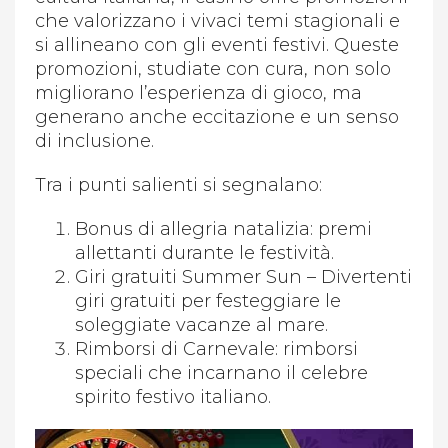
che valorizzano i vivaci temi stagionali e
si allineano con gli eventi festivi. Queste
promozioni, studiate con cura, non solo
migliorano l’esperienza di gioco, ma
generano anche eccitazione e un senso
di inclusione.
Tra i punti salienti si segnalano:
Bonus di allegria natalizia: premi
allettanti durante le festività.
Giri gratuiti Summer Sun – Divertenti
giri gratuiti per festeggiare le
soleggiate vacanze al mare.
Rimborsi di Carnevale: rimborsi
speciali che incarnano il celebre
spirito festivo italiano.