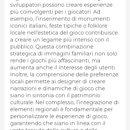
sviluppatori possono creare esperienze
più coinvolgenti per i giocatori. Ad
esempio, l’inserimento di monumenti
iconici italiani, feste tipiche o folklore
locale nell’estetica del gioco contribuisce
a creare un legame più intenso con il
pubblico. Questa combinazione
strategica di immagini familiari non solo
rende i giochi più affascinanti, ma
aumenta anche il interesse degli utenti.
Inoltre, la comprensione delle preferenze
locali permette ai designer di creare
narrazioni e dinamiche di gioco che
siano in sintonia con il patrimonio
culturale. Nel complesso, l’integrazione di
elementi regionali è fondamentale per
personalizzare le esperienze di gioco,
garantendo che siano in linea con il