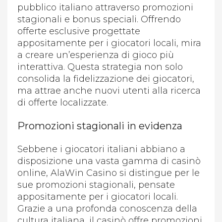
pubblico italiano attraverso promozioni
stagionali e bonus speciali. Offrendo
offerte esclusive progettate
appositamente per i giocatori locali, mira
a creare un’esperienza di gioco più
interattiva. Questa strategia non solo
consolida la fidelizzazione dei giocatori,
ma attrae anche nuovi utenti alla ricerca
di offerte localizzate.
Promozioni stagionali in evidenza
Sebbene i giocatori italiani abbiano a
disposizione una vasta gamma di casinò
online, AlaWin Casino si distingue per le
sue promozioni stagionali, pensate
appositamente per i giocatori locali.
Grazie a una profonda conoscenza della
cultura italiana, il casinò offre promozioni