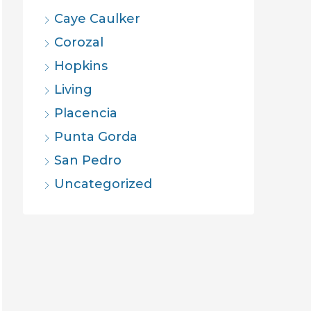
Caye Caulker
Corozal
Hopkins
Living
Placencia
Punta Gorda
San Pedro
Uncategorized