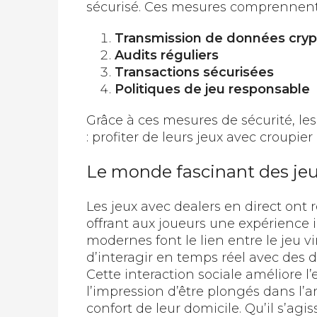
sécurisé. Ces mesures comprennent
Transmission de données cry
Audits réguliers
Transactions sécurisées
Politiques de jeu responsable
Grâce à ces mesures de sécurité, les
: profiter de leurs jeux avec croupier
Le monde fascinant des jeu
Les jeux avec dealers en direct ont 
offrant aux joueurs une expérience
modernes font le lien entre le jeu vi
d’interagir en temps réel avec des d
Cette interaction sociale améliore 
l’impression d’être plongés dans l’
confort de leur domicile. Qu’il s’agi