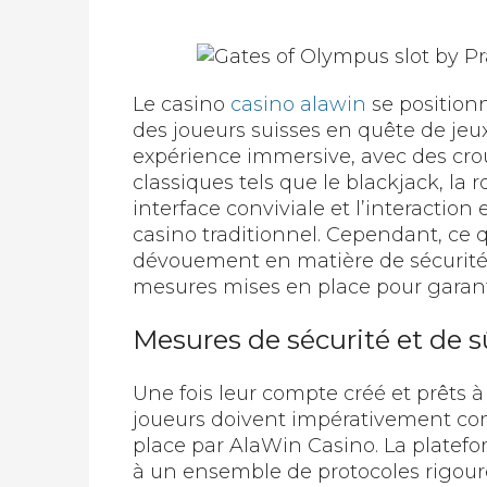
Le casino
casino alawin
se position
des joueurs suisses en quête de jeux
expérience immersive, avec des crou
classiques tels que le blackjack, la 
interface conviviale et l’interactio
casino traditionnel. Cependant, ce 
dévouement en matière de sécurité,
mesures mises en place pour garanti
Mesures de sécurité et de 
Une fois leur compte créé et prêts à 
joueurs doivent impérativement co
place par AlaWin Casino. La platefor
à un ensemble de protocoles rigou