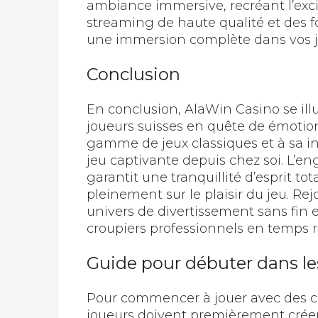
ambiance immersive, recréant l’exci
streaming de haute qualité et des 
une immersion complète dans vos je
Conclusion
En conclusion, AlaWin Casino se il
joueurs suisses en quête de émotion
gamme de jeux classiques et à sa int
jeu captivante depuis chez soi. L’
garantit une tranquillité d’esprit t
pleinement sur le plaisir du jeu. R
univers de divertissement sans fin
croupiers professionnels en temps r
Guide pour débuter dans les
Pour commencer à jouer avec des cr
joueurs doivent premièrement créer