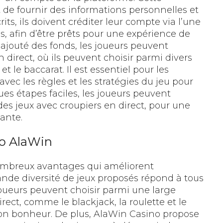
e fournir des informations personnelles et
crits, ils doivent créditer leur compte via l’une
, afin d’être prêts pour une expérience de
r ajouté des fonds, les joueurs peuvent
 direct, où ils peuvent choisir parmi divers
t le baccarat. Il est essentiel pour les
avec les règles et les stratégies du jeu pour
es étapes faciles, les joueurs peuvent
es jeux avec croupiers en direct, pour une
ante.
no AlaWin
nombreux avantages qui améliorent
rande diversité de jeux proposés répond à tous
 joueurs peuvent choisir parmi une large
ect, comme le blackjack, la roulette et le
on bonheur. De plus, AlaWin Casino propose