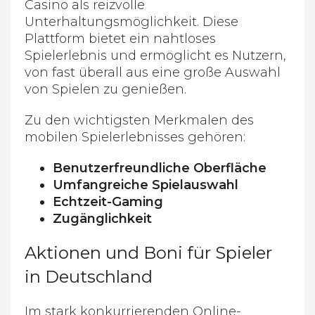
Casino als reizvolle
Unterhaltungsmöglichkeit. Diese
Plattform bietet ein nahtloses
Spielerlebnis und ermöglicht es Nutzern,
von fast überall aus eine große Auswahl
von Spielen zu genießen.
Zu den wichtigsten Merkmalen des
mobilen Spielerlebnisses gehören:
Benutzerfreundliche Oberfläche
Umfangreiche Spielauswahl
Echtzeit-Gaming
Zugänglichkeit
Aktionen und Boni für Spieler
in Deutschland
Im stark konkurrierenden Online-