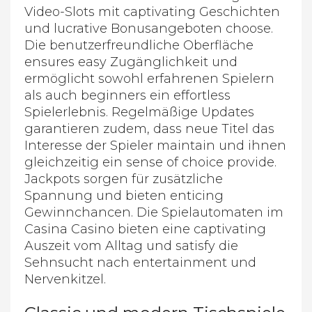
Video-Slots mit captivating Geschichten
und lucrative Bonusangeboten choose.
Die benutzerfreundliche Oberfläche
ensures easy Zugänglichkeit und
ermöglicht sowohl erfahrenen Spielern
als auch beginners ein effortless
Spielerlebnis. Regelmäßige Updates
garantieren zudem, dass neue Titel das
Interesse der Spieler maintain und ihnen
gleichzeitig ein sense of choice provide.
Jackpots sorgen für zusätzliche
Spannung und bieten enticing
Gewinnchancen. Die Spielautomaten im
Casina Casino bieten eine captivating
Auszeit vom Alltag und satisfy die
Sehnsucht nach entertainment und
Nervenkitzel.