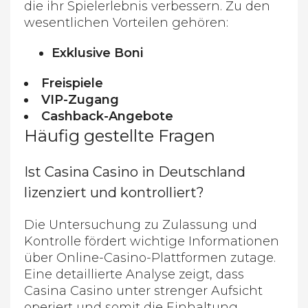
die ihr Spielerlebnis verbessern. Zu den
wesentlichen Vorteilen gehören:
Exklusive Boni
Freispiele
VIP-Zugang
Cashback-Angebote
Häufig gestellte Fragen
Ist Casina Casino in Deutschland
lizenziert und kontrolliert?
Die Untersuchung zu Zulassung und
Kontrolle fördert wichtige Informationen
über Online-Casino-Plattformen zutage.
Eine detaillierte Analyse zeigt, dass
Casina Casino unter strenger Aufsicht
operiert und somit die Einhaltung