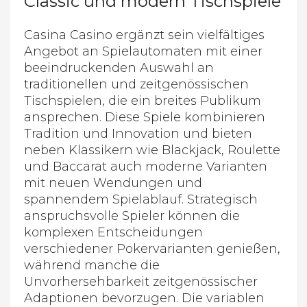
Classic und modern Tischspiele
Casina Casino ergänzt sein vielfältiges
Angebot an Spielautomaten mit einer
beeindruckenden Auswahl an
traditionellen und zeitgenössischen
Tischspielen, die ein breites Publikum
ansprechen. Diese Spiele kombinieren
Tradition und Innovation und bieten
neben Klassikern wie Blackjack, Roulette
und Baccarat auch moderne Varianten
mit neuen Wendungen und
spannendem Spielablauf. Strategisch
anspruchsvolle Spieler können die
komplexen Entscheidungen
verschiedener Pokervarianten genießen,
während manche die
Unvorhersehbarkeit zeitgenössischer
Adaptionen bevorzugen. Die variablen