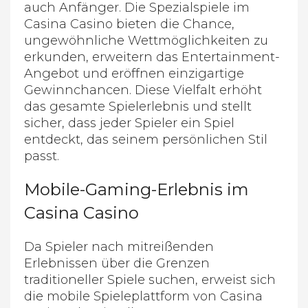
auch Anfänger. Die Spezialspiele im
Casina Casino bieten die Chance,
ungewöhnliche Wettmöglichkeiten zu
erkunden, erweitern das Entertainment-
Angebot und eröffnen einzigartige
Gewinnchancen. Diese Vielfalt erhöht
das gesamte Spielerlebnis und stellt
sicher, dass jeder Spieler ein Spiel
entdeckt, das seinem persönlichen Stil
passt.
Mobile-Gaming-Erlebnis im
Casina Casino
Da Spieler nach mitreißenden
Erlebnissen über die Grenzen
traditioneller Spiele suchen, erweist sich
die mobile Spieleplattform von Casina