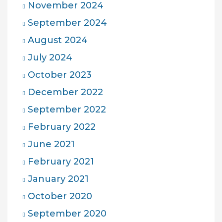
November 2024
September 2024
August 2024
July 2024
October 2023
December 2022
September 2022
February 2022
June 2021
February 2021
January 2021
October 2020
September 2020