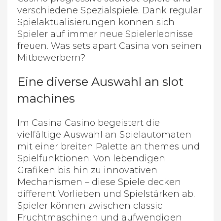
verschiedene Spezialspiele. Dank regular
Spielaktualisierungen können sich
Spieler auf immer neue Spielerlebnisse
freuen. Was sets apart Casina von seinen
Mitbewerbern?
Eine diverse Auswahl an slot
machines
Im Casina Casino begeistert die
vielfältige Auswahl an Spielautomaten
mit einer breiten Palette an themes und
Spielfunktionen. Von lebendigen
Grafiken bis hin zu innovativen
Mechanismen – diese Spiele decken
different Vorlieben und Spielstärken ab.
Spieler können zwischen classic
Fruchtmaschinen und aufwendigen