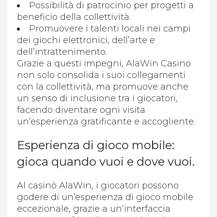
Possibilità di patrocinio per progetti a
beneficio della collettività.
Promuovere i talenti locali nei campi
dei giochi elettronici, dell’arte e
dell’intrattenimento.
Grazie a questi impegni, AlaWin Casino
non solo consolida i suoi collegamenti
con la collettività, ma promuove anche
un senso di inclusione tra i giocatori,
facendo diventare ogni visita
un’esperienza gratificante e accogliente.
Esperienza di gioco mobile:
gioca quando vuoi e dove vuoi.
Al casinò AlaWin, i giocatori possono
godere di un’esperienza di gioco mobile
eccezionale, grazie a un’interfaccia