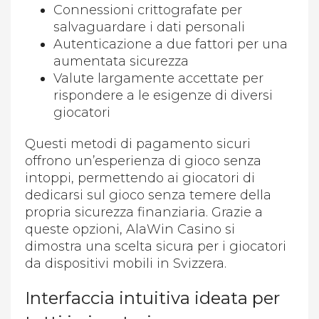
Connessioni crittografate per
salvaguardare i dati personali
Autenticazione a due fattori per una
aumentata sicurezza
Valute largamente accettate per
rispondere a le esigenze di diversi
giocatori
Questi metodi di pagamento sicuri
offrono un’esperienza di gioco senza
intoppi, permettendo ai giocatori di
dedicarsi sul gioco senza temere della
propria sicurezza finanziaria. Grazie a
queste opzioni, AlaWin Casino si
dimostra una scelta sicura per i giocatori
da dispositivi mobili in Svizzera.
Interfaccia intuitiva ideata per