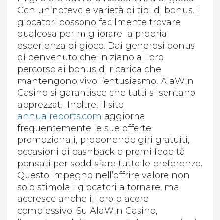
Con un’notevole varietà di tipi di bonus, i
giocatori possono facilmente trovare
qualcosa per migliorare la propria
esperienza di gioco. Dai generosi bonus
di benvenuto che iniziano al loro
percorso ai bonus di ricarica che
mantengono vivo l’entusiasmo, AlaWin
Casino si garantisce che tutti si sentano
apprezzati. Inoltre, il sito
annualreports.com
aggiorna
frequentemente le sue offerte
promozionali, proponendo giri gratuiti,
occasioni di cashback e premi fedeltà
pensati per soddisfare tutte le preferenze.
Questo impegno nell’offrire valore non
solo stimola i giocatori a tornare, ma
accresce anche il loro piacere
complessivo. Su AlaWin Casino,