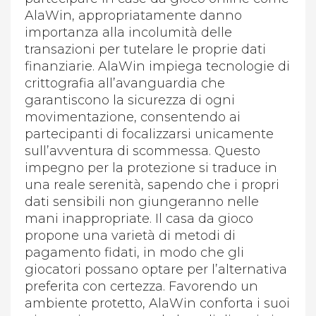
AlaWin, appropriatamente danno
importanza alla incolumità delle
transazioni per tutelare le proprie dati
finanziarie. AlaWin impiega tecnologie di
crittografia all’avanguardia che
garantiscono la sicurezza di ogni
movimentazione, consentendo ai
partecipanti di focalizzarsi unicamente
sull’avventura di scommessa. Questo
impegno per la protezione si traduce in
una reale serenità, sapendo che i propri
dati sensibili non giungeranno nelle
mani inappropriate. Il casa da gioco
propone una varietà di metodi di
pagamento fidati, in modo che gli
giocatori possano optare per l’alternativa
preferita con certezza. Favorendo un
ambiente protetto, AlaWin conforta i suoi