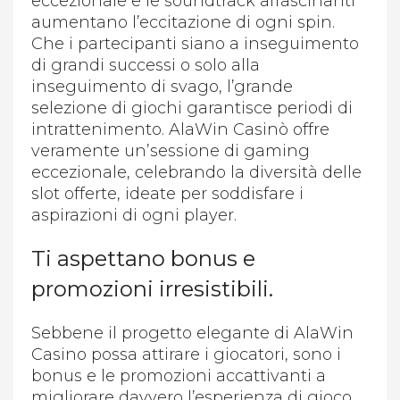
eccezionale e le soundtrack affascinanti
aumentano l’eccitazione di ogni spin.
Che i partecipanti siano a inseguimento
di grandi successi o solo alla
inseguimento di svago, l’grande
selezione di giochi garantisce periodi di
intrattenimento. AlaWin Casinò offre
veramente un’sessione di gaming
eccezionale, celebrando la diversità delle
slot offerte, ideate per soddisfare i
aspirazioni di ogni player.
Ti aspettano bonus e
promozioni irresistibili.
Sebbene il progetto elegante di AlaWin
Casino possa attirare i giocatori, sono i
bonus e le promozioni accattivanti a
migliorare davvero l’esperienza di gioco.