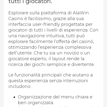
tutti i giocatori.
Esplorare sulla piattaforma di AlaWin
Casino è facilissimo, grazie alla sua
interfaccia user-friendly progettata per
giocatori di tutti i livelli di esperienza. Con
una navigazione intuitiva, tutti può
esplorare facilmente l’offerta del casinò,
ottimizzando l’esperienza complessiva
dell’utente. Che tu sia un novizio o un
giocatore esperto, il layout rende la
ricerca dei giochi semplice e divertente.
Le funzionalità principali che aiutano a
questa esperienza senza interruzioni
includono:
Organizzazione del menu chiara e
ben organizzata.