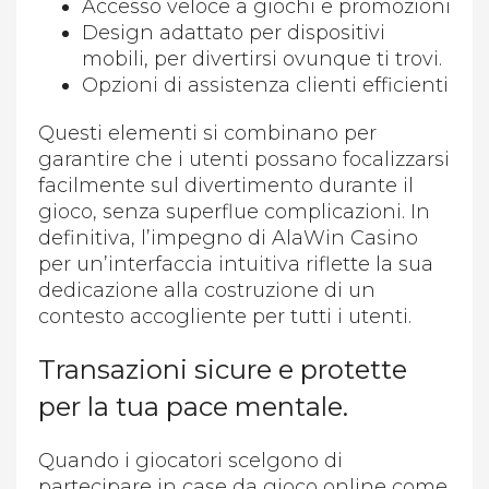
Accesso veloce a giochi e promozioni
Design adattato per dispositivi
mobili, per divertirsi ovunque ti trovi.
Opzioni di assistenza clienti efficienti
Questi elementi si combinano per
garantire che i utenti possano focalizzarsi
facilmente sul divertimento durante il
gioco, senza superflue complicazioni. In
definitiva, l’impegno di AlaWin Casino
per un’interfaccia intuitiva riflette la sua
dedicazione alla costruzione di un
contesto accogliente per tutti i utenti.
Transazioni sicure e protette
per la tua pace mentale.
Quando i giocatori scelgono di
partecipare in case da gioco online come