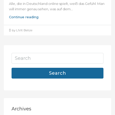
Alle, die in Deutschland online spielt, weiß das Gefühl: Man
will immer genau sehen, was auf dem...
Continue reading
by LIVit Belize
Search
Archives