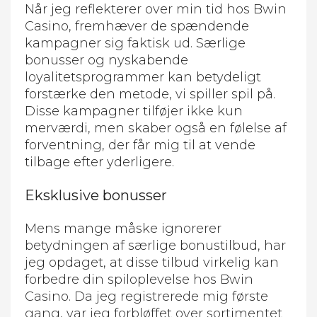
Når jeg reflekterer over min tid hos Bwin
Casino, fremhæver de spændende
kampagner sig faktisk ud. Særlige
bonusser og nyskabende
loyalitetsprogrammer kan betydeligt
forstærke den metode, vi spiller spil på.
Disse kampagner tilføjer ikke kun
merværdi, men skaber også en følelse af
forventning, der får mig til at vende
tilbage efter yderligere.
Eksklusive bonusser
Mens mange måske ignorerer
betydningen af særlige bonustilbud, har
jeg opdaget, at disse tilbud virkelig kan
forbedre din spiloplevelse hos Bwin
Casino. Da jeg registrerede mig første
gang, var jeg forbløffet over sortimentet