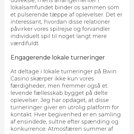
udveksle, mens arrangementer i
lokalsamfundet binder os sammen som
et pulserende tæppe af oplevelser. Det er
interessant, hvordan disse relationer
påvirker vores spilrejse og forvandler
individuelt spil til noget langt mere
værdifuldt.
Engagerende lokale turneringer
At deltage i lokale turneringer på Bwin
Casino skærper ikke kun vores
færdigheder, men fremmer også et
levende fællesskab bygget på delte
oplevelser. Jeg har opdaget, at disse
turneringer giver en utrolig platform for
kontakt. Hver begivenhed er en samling
af ensindede, sultne efter spænding og
konkurrence. Atmosfæren summer af