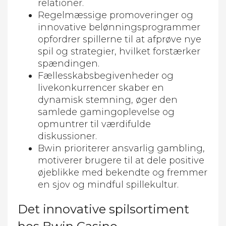
relationer.
Regelmæssige promoveringer og
innovative belønningsprogrammer
opfordrer spillerne til at afprøve nye
spil og strategier, hvilket forstærker
spændingen.
Fællesskabsbegivenheder og
livekonkurrencer skaber en
dynamisk stemning, øger den
samlede gamingoplevelse og
opmuntrer til værdifulde
diskussioner.
Bwin prioriterer ansvarlig gambling,
motiverer brugere til at dele positive
øjeblikke med bekendte og fremmer
en sjov og mindful spillekultur.
Det innovative spilsortiment