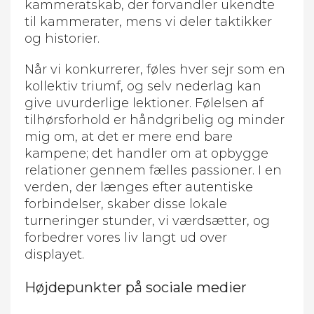
kammeratskab, der forvandler ukendte
til kammerater, mens vi deler taktikker
og historier.
Når vi konkurrerer, føles hver sejr som en
kollektiv triumf, og selv nederlag kan
give uvurderlige lektioner. Følelsen af
tilhørsforhold er håndgribelig og minder
mig om, at det er mere end bare
kampene; det handler om at opbygge
relationer gennem fælles passioner. I en
verden, der længes efter autentiske
forbindelser, skaber disse lokale
turneringer stunder, vi værdsætter, og
forbedrer vores liv langt ud over
displayet.
Højdepunkter på sociale medier