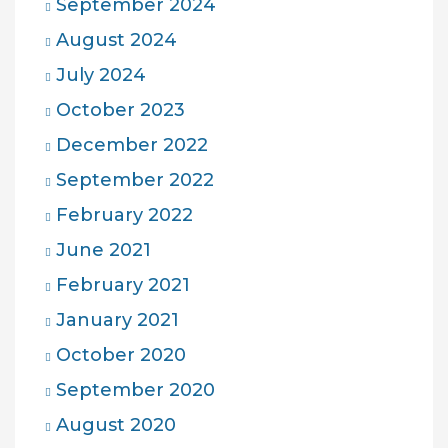
September 2024
August 2024
July 2024
October 2023
December 2022
September 2022
February 2022
June 2021
February 2021
January 2021
October 2020
September 2020
August 2020