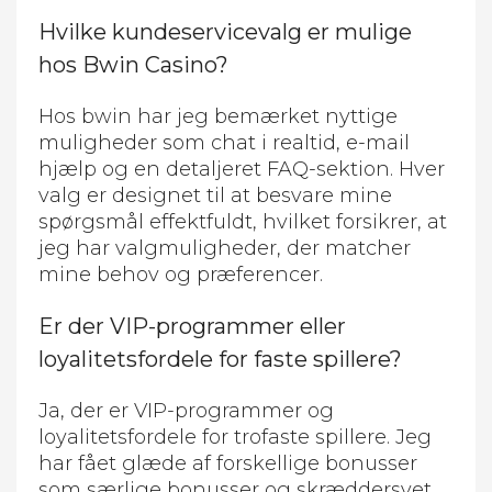
Hvilke kundeservicevalg er mulige
hos Bwin Casino?
Hos bwin har jeg bemærket nyttige
muligheder som chat i realtid, e-mail
hjælp og en detaljeret FAQ-sektion. Hver
valg er designet til at besvare mine
spørgsmål effektfuldt, hvilket forsikrer, at
jeg har valgmuligheder, der matcher
mine behov og præferencer.
Er der VIP-programmer eller
loyalitetsfordele for faste spillere?
Ja, der er VIP-programmer og
loyalitetsfordele for trofaste spillere. Jeg
har fået glæde af forskellige bonusser
som særlige bonusser og skræddersyet