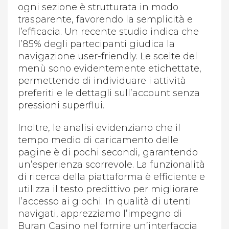
ogni sezione è strutturata in modo
trasparente, favorendo la semplicità e
l’efficacia. Un recente studio indica che
l’85% degli partecipanti giudica la
navigazione user-friendly. Le scelte del
menù sono evidentemente etichettate,
permettendo di individuare i attività
preferiti e le dettagli sull’account senza
pressioni superflui.
Inoltre, le analisi evidenziano che il
tempo medio di caricamento delle
pagine è di pochi secondi, garantendo
un’esperienza scorrevole. La funzionalità
di ricerca della piattaforma è efficiente e
utilizza il testo predittivo per migliorare
l’accesso ai giochi. In qualità di utenti
navigati, apprezziamo l’impegno di
Buran Casino nel fornire un’interfaccia