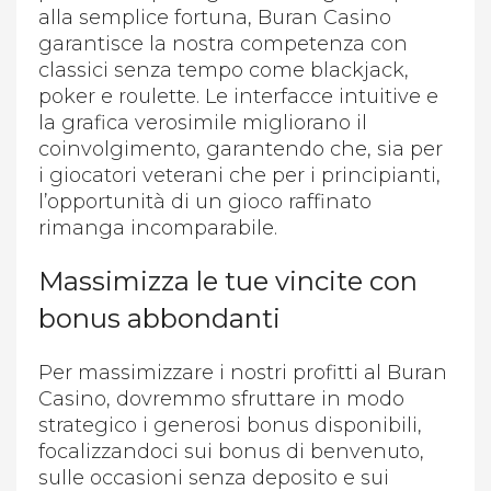
alla semplice fortuna, Buran Casino
garantisce la nostra competenza con
classici senza tempo come blackjack,
poker e roulette. Le interfacce intuitive e
la grafica verosimile migliorano il
coinvolgimento, garantendo che, sia per
i giocatori veterani che per i principianti,
l’opportunità di un gioco raffinato
rimanga incomparabile.
Massimizza le tue vincite con
bonus abbondanti
Per massimizzare i nostri profitti al Buran
Casino, dovremmo sfruttare in modo
strategico i generosi bonus disponibili,
focalizzandoci sui bonus di benvenuto,
sulle occasioni senza deposito e sui