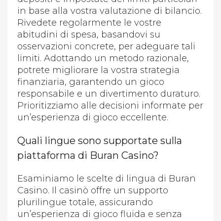
in base alla vostra valutazione di bilancio.
Rivedete regolarmente le vostre
abitudini di spesa, basandovi su
osservazioni concrete, per adeguare tali
limiti. Adottando un metodo razionale,
potrete migliorare la vostra strategia
finanziaria, garantendo un gioco
responsabile e un divertimento duraturo.
Prioritizziamo alle decisioni informate per
un’esperienza di gioco eccellente.
Quali lingue sono supportate sulla
piattaforma di Buran Casino?
Esaminiamo le scelte di lingua di Buran
Casino. Il casinò offre un supporto
plurilingue totale, assicurando
un’esperienza di gioco fluida e senza