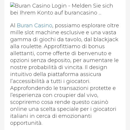
Al
Buran Casino
, possiamo esplorare oltre
mille slot machine esclusive e una vasta
gamma di giochi da tavolo, dal blackjack
alla roulette. Approfittiamo di bonus
allettanti, come offerte di benvenuto e
opzioni senza deposito, per aumentare le
nostre probabilità di vincita. Il design
intuitivo della piattaforma assicura
l’accessibilità a tutti i giocatori.
Approfondendo le transazioni protette e
l’esperienza con croupier dal vivo,
scopriremo cosa rende questo casinò
online una scelta speciale per i giocatori
italiani in cerca di emozionanti
opportunità.