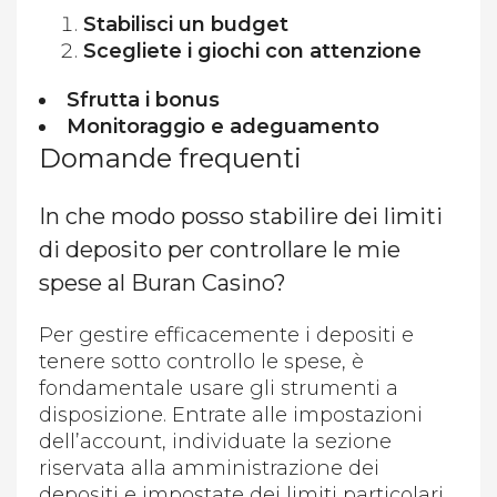
Stabilisci un budget
Scegliete i giochi con attenzione
Sfrutta i bonus
Monitoraggio e adeguamento
Domande frequenti
In che modo posso stabilire dei limiti
di deposito per controllare le mie
spese al Buran Casino?
Per gestire efficacemente i depositi e
tenere sotto controllo le spese, è
fondamentale usare gli strumenti a
disposizione. Entrate alle impostazioni
dell’account, individuate la sezione
riservata alla amministrazione dei
depositi e impostate dei limiti particolari