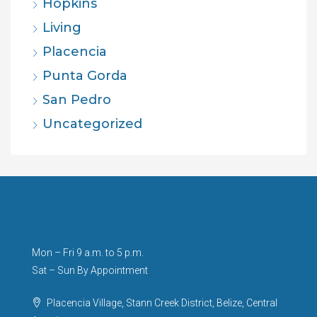
Hopkins
Living
Placencia
Punta Gorda
San Pedro
Uncategorized
Mon – Fri 9 a.m. to 5 p.m.
Sat – Sun By Appointment
Placencia Village, Stann Creek District, Belize, Central