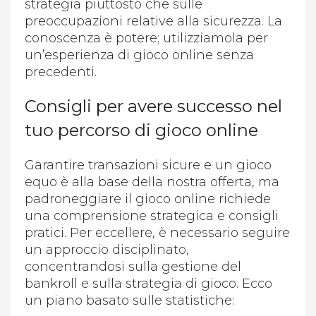
strategia piuttosto che sulle
preoccupazioni relative alla sicurezza. La
conoscenza è potere; utilizziamola per
un’esperienza di gioco online senza
precedenti.
Consigli per avere successo nel
tuo percorso di gioco online
Garantire transazioni sicure e un gioco
equo è alla base della nostra offerta, ma
padroneggiare il gioco online richiede
una comprensione strategica e consigli
pratici. Per eccellere, è necessario seguire
un approccio disciplinato,
concentrandosi sulla gestione del
bankroll e sulla strategia di gioco. Ecco
un piano basato sulle statistiche: