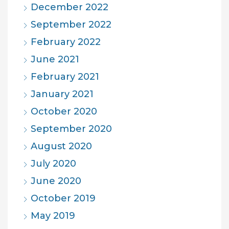
December 2022
September 2022
February 2022
June 2021
February 2021
January 2021
October 2020
September 2020
August 2020
July 2020
June 2020
October 2019
May 2019