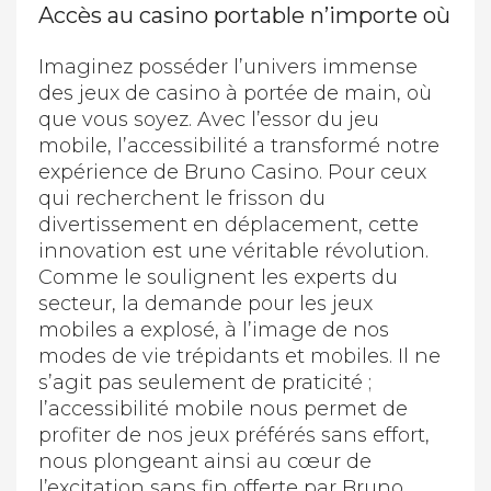
Accès au casino portable n’importe où
Imaginez posséder l’univers immense
des jeux de casino à portée de main, où
que vous soyez. Avec l’essor du jeu
mobile, l’accessibilité a transformé notre
expérience de Bruno Casino. Pour ceux
qui recherchent le frisson du
divertissement en déplacement, cette
innovation est une véritable révolution.
Comme le soulignent les experts du
secteur, la demande pour les jeux
mobiles a explosé, à l’image de nos
modes de vie trépidants et mobiles. Il ne
s’agit pas seulement de praticité ;
l’accessibilité mobile nous permet de
profiter de nos jeux préférés sans effort,
nous plongeant ainsi au cœur de
l’excitation sans fin offerte par Bruno