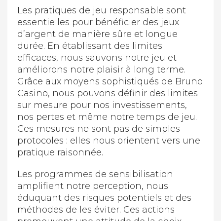
Les pratiques de jeu responsable sont
essentielles pour bénéficier des jeux
d’argent de manière sûre et longue
durée. En établissant des limites
efficaces, nous sauvons notre jeu et
améliorons notre plaisir à long terme.
Grâce aux moyens sophistiqués de Bruno
Casino, nous pouvons définir des limites
sur mesure pour nos investissements,
nos pertes et même notre temps de jeu.
Ces mesures ne sont pas de simples
protocoles : elles nous orientent vers une
pratique raisonnée.
Les programmes de sensibilisation
amplifient notre perception, nous
éduquant des risques potentiels et des
méthodes de les éviter. Ces actions