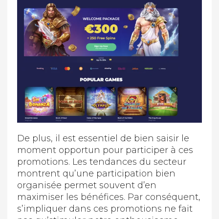
De plus, il est essentiel de bien saisir le
moment opportun pour participer à ces
promotions. Les tendances du secteur
montrent qu’une participation bien
organisée permet souvent d’en
maximiser les bénéfices. Par conséquent,
s’impliquer dans ces promotions ne fait