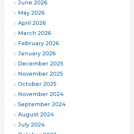
June 2026
May 2026
April 2026
March 2026
February 2026
January 2026
December 2025
November 2025
October 2025
November 2024
September 2024
August 2024
July 2024