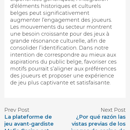
d’éléments historiques et culturels
belges peut significativement
augmenter l’engagement des joueurs.
Les mouvements du secteur montrent
une besoin croissante pour des jeux à
grande résonance culturelle, afin de
consolider l’identification. Dans notre
intention de correspondre au mieux aux
aspirations du public belge, favoriser ces
motifs pourrait s’aligner aux préférences
des joueurs et proposer une expérience
de jeu plus captivante et satisfaisante.
Prev Post
Next Post
La plateforme de
¿Por qué razón las
jeu avant-gardiste
vistas previas de los