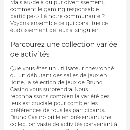
Mais au-delà du pur divertissement,
comment le gaming responsable
participe-t-il à notre communauté ?
Voyons ensemble ce qui constitue ce
établissement de jeux si singulier.
Parcourez une collection variée
de activités
Que vous êtes un utilisateur chevronné
ou un débutant des salles de jeux en
ligne, la sélection de jeux de Bruno
Casino vous surprendra. Nous
reconnaissons combien la variété des
jeux est cruciale pour combler les
préférences de tous les participants.
Bruno Casino brille en présentant une
collection vaste de activités convenant à