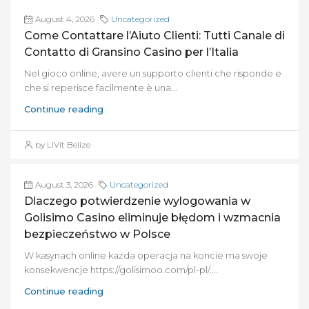
August 4, 2026
Uncategorized
Come Contattare l’Aiuto Clienti: Tutti Canale di
Contatto di Gransino Casino per l’Italia
Nel gioco online, avere un supporto clienti che risponde e
che si reperisce facilmente è una...
Continue reading
by LIVit Belize
August 3, 2026
Uncategorized
Dlaczego potwierdzenie wylogowania w
Golisimo Casino eliminuje błędom i wzmacnia
bezpieczeństwo w Polsce
W kasynach online każda operacja na koncie ma swoje
konsekwencje https://golisimoo.com/pl-pl/....
Continue reading