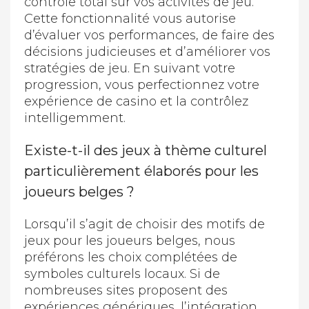
contrôle total sur vos activités de jeu.
Cette fonctionnalité vous autorise
d’évaluer vos performances, de faire des
décisions judicieuses et d’améliorer vos
stratégies de jeu. En suivant votre
progression, vous perfectionnez votre
expérience de casino et la contrôlez
intelligemment.
Existe-t-il des jeux à thème culturel
particulièrement élaborés pour les
joueurs belges ?
Lorsqu’il s’agit de choisir des motifs de
jeux pour les joueurs belges, nous
préférons les choix complétées de
symboles culturels locaux. Si de
nombreuses sites proposent des
expériences génériques, l’intégration