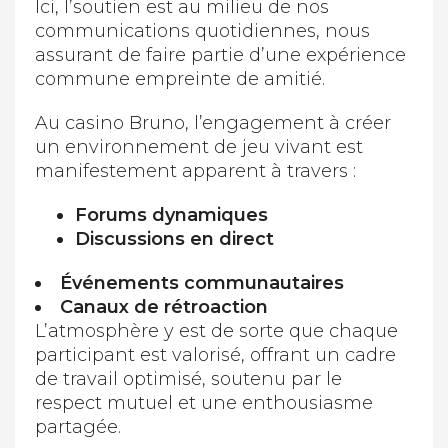
Ici, l’soutien est au milieu de nos
communications quotidiennes, nous
assurant de faire partie d’une expérience
commune empreinte de amitié.
Au casino Bruno, l’engagement à créer
un environnement de jeu vivant est
manifestement apparent à travers :
Forums dynamiques
Discussions en direct
Événements communautaires
Canaux de rétroaction
L’atmosphère y est de sorte que chaque
participant est valorisé, offrant un cadre
de travail optimisé, soutenu par le
respect mutuel et une enthousiasme
partagée.