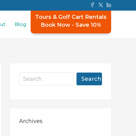
Tours & Golf Cart Rentals
ut
Blog
Book Now - Save 10%
Search
Archives