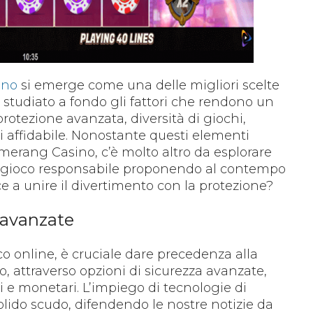
ino
si emerge come una delle migliori scelte
o studiato a fondo gli fattori che rendono un
rotezione avanzata, diversità di giochi,
i affidabile. Nonostante questi elementi
erang Casino, c’è molto altro da esplorare
 gioco responsabile proponendo al contempo
 a unire il divertimento con la protezione?
a avanzate
o online, è cruciale dare precedenza alla
, attraverso opzioni di sicurezza avanzate,
ti e monetari. L’impiego di tecnologie di
olido scudo, difendendo le nostre notizie da