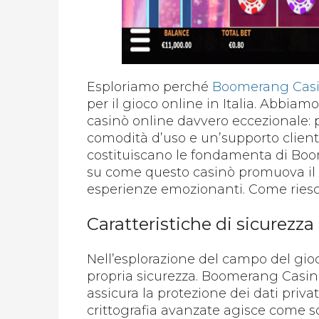
Esploriamo perché
Boomerang Cas
per il gioco online in Italia. Abbiam
casinò online davvero eccezionale: p
comodità d’uso e un’supporto client
costituiscano le fondamenta di Boom
su come questo casinò promuova il
esperienze emozionanti. Come riesce
Caratteristiche di sicurezz
Nell’esplorazione del campo del gioc
propria sicurezza. Boomerang Casino
assicura la protezione dei dati priva
crittografia avanzate agisce come s