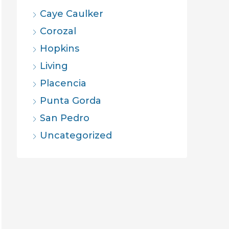
Caye Caulker
Corozal
Hopkins
Living
Placencia
Punta Gorda
San Pedro
Uncategorized