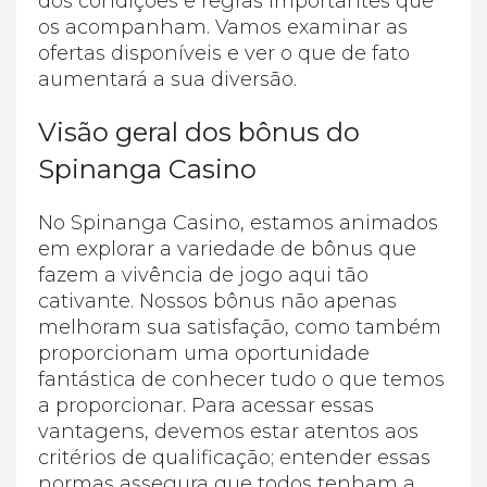
dos condições e regras importantes que
os acompanham. Vamos examinar as
ofertas disponíveis e ver o que de fato
aumentará a sua diversão.
Visão geral dos bônus do
Spinanga Casino
No Spinanga Casino, estamos animados
em explorar a variedade de bônus que
fazem a vivência de jogo aqui tão
cativante. Nossos bônus não apenas
melhoram sua satisfação, como também
proporcionam uma oportunidade
fantástica de conhecer tudo o que temos
a proporcionar. Para acessar essas
vantagens, devemos estar atentos aos
critérios de qualificação; entender essas
normas assegura que todos tenham a