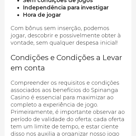
Sem condições de jogos
Independência para investigar
Hora de jogar
Com bônus sem inserção, podemos
jogar, descobrir e possivelmente obter à
vontade, sem qualquer despesa inicial!
Condições e Condições a Levar
em conta
Compreender os requisitos e condições
associados aos benefícios do Spinanga
Casino é essencial para maximizar ao
completo a experiência de jogo.
Primeiramente, é importante observar ao
período de validade do oferta; cada oferta
tem um limite de tempo, e estar ciente
disso nos auxilia a organizar nosso jogo