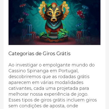
Categorias de Giros Grátis
Ao investigar o empolgante mundo do
Cassino Spinanga em Portugal,
descobriremos que as rodadas grátis
aparecem em várias modalidades
cativantes, cada uma projetada para
melhorar nossa experiência de jogo.
Esses tipos de giros grátis incluem giros
sem condições de aposta, onde