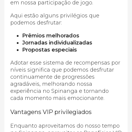
em nossa participação de jogo.
Aqui estão alguns privilégios que
podemos desfrutar:
Prêmios melhorados
Jornadas individualizadas
Propostas especiais
Adotar esse sistema de recompensas por
níveis significa que podemos desfrutar
continuamente de progressões
agradáveis, melhorando nossa
experiência no Spinanga e tornando
cada momento mais emocionante.
Vantagens VIP privilegiados
Enquanto aproveitamos do nosso tempo