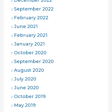
December 2022
September 2022
February 2022
June 2021
February 2021
January 2021
October 2020
September 2020
August 2020
July 2020
June 2020
October 2019
May 2019