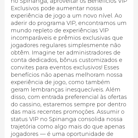
no Spinanga, aproveitar os Benefícios VIP
Exclusivos pode aumentar nossa
experiência de jogo a um novo nível. Ao
aderir do programa VIP, encontramos um
mundo repleto de experiências VIP
incomparáveis e prêmios exclusivas que
jogadores regulares simplesmente não
obtêm. Imagine ter administradores de
conta dedicados, bônus customizados e
convites para eventos exclusivos! Esses
benefícios não apenas melhoram nossa
experiência de jogo, como também
geram lembranças inesquecíveis. Além
disso, com entrada preferencial às ofertas
do cassino, estaremos sempre por dentro
das mais recentes promoções. Assumir o
status VIP no Spinanga consolida nossa
trajetória como algo mais do que apenas
jogadores — é uma oportunidade de