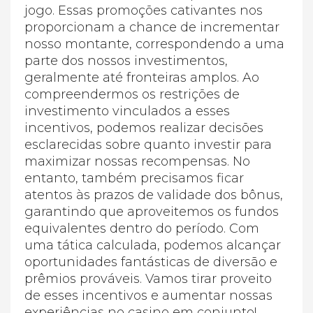
jogo. Essas promoções cativantes nos
proporcionam a chance de incrementar
nosso montante, correspondendo a uma
parte dos nossos investimentos,
geralmente até fronteiras amplos. Ao
compreendermos os restrições de
investimento vinculados a esses
incentivos, podemos realizar decisões
esclarecidas sobre quanto investir para
maximizar nossas recompensas. No
entanto, também precisamos ficar
atentos às prazos de validade dos bônus,
garantindo que aproveitemos os fundos
equivalentes dentro do período. Com
uma tática calculada, podemos alcançar
oportunidades fantásticas de diversão e
prêmios prováveis. Vamos tirar proveito
de esses incentivos e aumentar nossas
experiências no casino em conjunto!