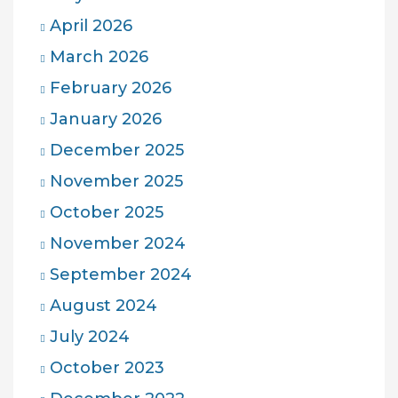
April 2026
March 2026
February 2026
January 2026
December 2025
November 2025
October 2025
November 2024
September 2024
August 2024
July 2024
October 2023