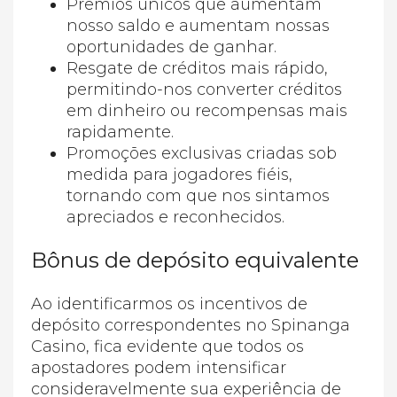
Prêmios únicos que aumentam
nosso saldo e aumentam nossas
oportunidades de ganhar.
Resgate de créditos mais rápido,
permitindo-nos converter créditos
em dinheiro ou recompensas mais
rapidamente.
Promoções exclusivas criadas sob
medida para jogadores fiéis,
tornando com que nos sintamos
apreciados e reconhecidos.
Bônus de depósito equivalente
Ao identificarmos os incentivos de
depósito correspondentes no Spinanga
Casino, fica evidente que todos os
apostadores podem intensificar
consideravelmente sua experiência de