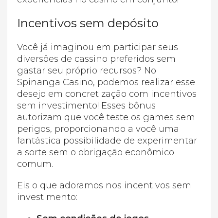
Incentivos sem depósito
Você já imaginou em participar seus
diversões de cassino preferidos sem
gastar seu próprio recursos? No
Spinanga Casino, podemos realizar esse
desejo em concretização com incentivos
sem investimento! Esses bônus
autorizam que você teste os games sem
perigos, proporcionando a você uma
fantástica possibilidade de experimentar
a sorte sem o obrigação econômico
comum.
Eis o que adoramos nos incentivos sem
investimento: