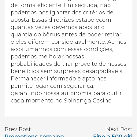
de forma eficiente. Em seguida, não
podemos nos ignorar dos critérios de
aposta. Essas diretrizes estabelecem
quantas vezes devemos apostar o
quantia do bônus antes de poder retirar,
e eles diferem consideravelmente. Ao nos
acostumarmos com essas condições,
podemos melhorar nossas
probabilidades de tirar proveito de nossos
benefícios sem surpresas desagradáveis.
Permanecer informado e apto nos
permite jogar com segurança,
garantindo nossa autonomia para curtir
cada momento no Spinanga Casino.
Prev Post
Next Post
Promotions semaine
Fino a 500 giri