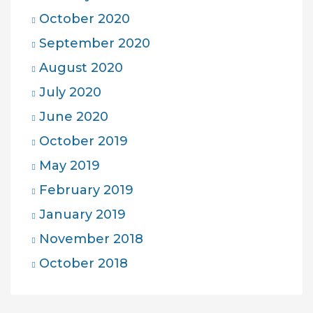
October 2020
September 2020
August 2020
July 2020
June 2020
October 2019
May 2019
February 2019
January 2019
November 2018
October 2018