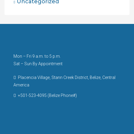
Uncategorized
Mon – Fri 9 a.m. to 5 p.m.
Sat – Sun By Appointment
Placencia Village, Stann Creek District, Belize, Central
America
+501-523-4095 (Belize Phone#)