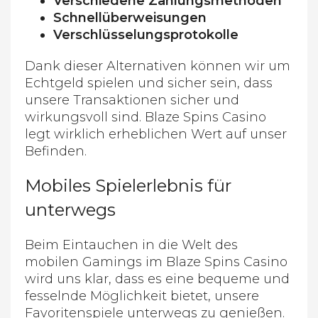
Verschiedene Zahlungsmethoden
Schnellüberweisungen
Verschlüsselungsprotokolle
Dank dieser Alternativen können wir um
Echtgeld spielen und sicher sein, dass
unsere Transaktionen sicher und
wirkungsvoll sind. Blaze Spins Casino
legt wirklich erheblichen Wert auf unser
Befinden.
Mobiles Spielerlebnis für
unterwegs
Beim Eintauchen in die Welt des
mobilen Gamings im Blaze Spins Casino
wird uns klar, dass es eine bequeme und
fesselnde Möglichkeit bietet, unsere
Favoritenspiele unterwegs zu genießen.