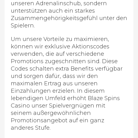
unseren Adrenalinschub, sondern
unterstützen auch ein starkes
Zusammengehörigkeitsgefühl unter den
Spielern.
Um unsere Vorteile zu maximieren,
können wir exklusive Aktionscodes
verwenden, die auf verschiedene
Promotions zugeschnitten sind. Diese
Codes schalten extra Benefits verfügbar
und sorgen dafür, dass wir den
maximalen Ertrag aus unseren
Einzahlungen erzielen. In diesem
lebendigen Umfeld erhöht Blaze Spins
Casino unser Spielvergnügen mit
seinem außergewöhnlichen
Promotionsangebot auf ein ganz
anderes Stufe.