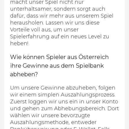
macht unser Spiel nicht nur
unterhaltsamer, sondern sorgt auch
dafür, dass wir mehr aus unserem Spiel
herausholen. Lassen wir uns diese
Vorteile voll aus, um unser
Spielerfahrung auf ein neues Level zu
heben!
Wie können Spieler aus Österreich
ihre Gewinne aus dem Spielbank
abheben?
Um unsere Gewinne abzuheben, folgen
wir einem simplen Auszahlungsprozess.
Zuerst loggen wir uns ein in unser Konto
und gehen zum Abhebungsbereich. Dort
wählen wir unsere bevorzugte
Auszahlungsmethode, entweder