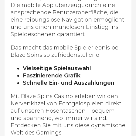
Die mobile App überzeugt durch eine
ansprechende Benutzeroberfläche, die
eine reibungslose Navigation ermöglicht
und uns einen mühelosen Einstieg ins
Spielgeschehen garantiert.
Das macht das mobile Spielerlebnis bei
Blaze Spins so zufriedenstellend:
Vielseitige Spielauswahl
Faszinierende Grafik
Schnelle Ein- und Auszahlungen
Mit Blaze Spins Casino erleben wir den
Nervenkitzel von Echtgeldspielen direkt
auf unseren Hosentaschen – bequem
und spannend, wo immer wir sind.
Entdecken Sie mit uns diese dynamische
Welt des Gamings!