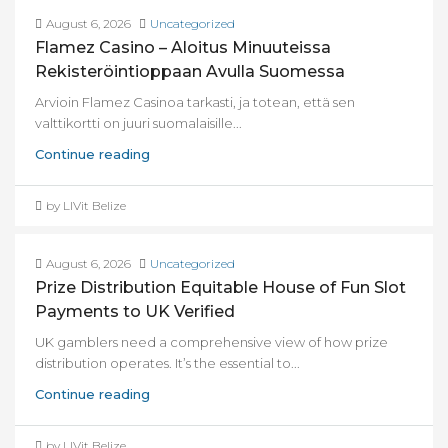
August 6, 2026
Uncategorized
Flamez Casino – Aloitus Minuuteissa
Rekisteröintioppaan Avulla Suomessa
Arvioin Flamez Casinoa tarkasti, ja totean, että sen
valttikortti on juuri suomalaisille...
Continue reading
by LIVit Belize
August 6, 2026
Uncategorized
Prize Distribution Equitable House of Fun Slot
Payments to UK Verified
UK gamblers need a comprehensive view of how prize
distribution operates. It’s the essential to...
Continue reading
by LIVit Belize