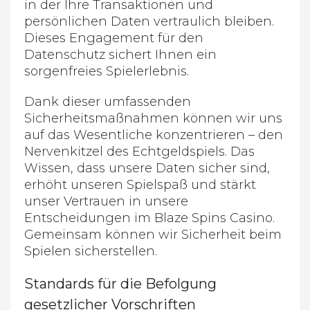
in der Ihre Transaktionen und
persönlichen Daten vertraulich bleiben.
Dieses Engagement für den
Datenschutz sichert Ihnen ein
sorgenfreies Spielerlebnis.
Dank dieser umfassenden
Sicherheitsmaßnahmen können wir uns
auf das Wesentliche konzentrieren – den
Nervenkitzel des Echtgeldspiels. Das
Wissen, dass unsere Daten sicher sind,
erhöht unseren Spielspaß und stärkt
unser Vertrauen in unsere
Entscheidungen im Blaze Spins Casino.
Gemeinsam können wir Sicherheit beim
Spielen sicherstellen.
Standards für die Befolgung
gesetzlicher Vorschriften