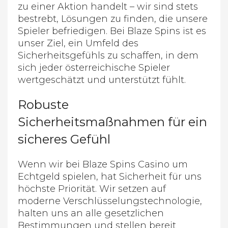
zu einer Aktion handelt – wir sind stets
bestrebt, Lösungen zu finden, die unsere
Spieler befriedigen. Bei Blaze Spins ist es
unser Ziel, ein Umfeld des
Sicherheitsgefühls zu schaffen, in dem
sich jeder österreichische Spieler
wertgeschätzt und unterstützt fühlt.
Robuste
Sicherheitsmaßnahmen für ein
sicheres Gefühl
Wenn wir bei Blaze Spins Casino um
Echtgeld spielen, hat Sicherheit für uns
höchste Priorität. Wir setzen auf
moderne Verschlüsselungstechnologie,
halten uns an alle gesetzlichen
Bestimmungen und stellen bereit