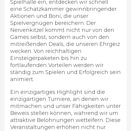
Spielhalle ein, entdecken wir schnell
eine Schatzkammer gewinnbringender
Aktionen und Boni, die unser
Spielvergnügen bereichern. Der
Nervenkitzel kommt nicht nur von den
Games selbst, sondern auch von den
mitreißenden Deals, die unseren Ehrgeiz
wecken. Von reichhaltigen
Einsteigerpaketen bis hin zu
fortlaufenden Vorteilen werden wir
ständig zum Spielen und Erfolgreich sein
animiert.
Ein einzigartiges Highlight sind die
einzigartigen Turniere, an denen wir
mitmachen und unser Fähigkeiten unter
Beweis stellen können, während wir um
attraktive Belohnungen wetteifern. Diese
Veranstaltungen erhöhen nicht nur