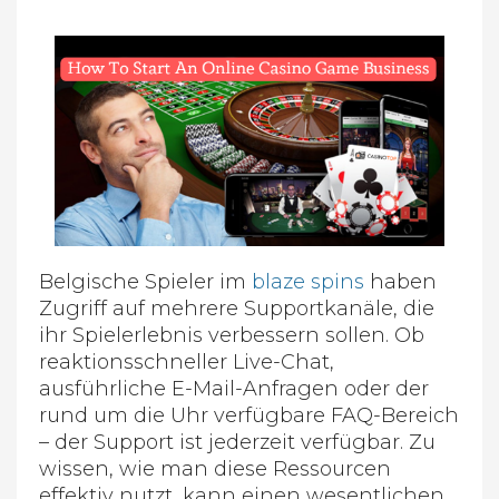
Belgische Spieler im
blaze spins
haben
Zugriff auf mehrere Supportkanäle, die
ihr Spielerlebnis verbessern sollen. Ob
reaktionsschneller Live-Chat,
ausführliche E-Mail-Anfragen oder der
rund um die Uhr verfügbare FAQ-Bereich
– der Support ist jederzeit verfügbar. Zu
wissen, wie man diese Ressourcen
effektiv nutzt, kann einen wesentlichen