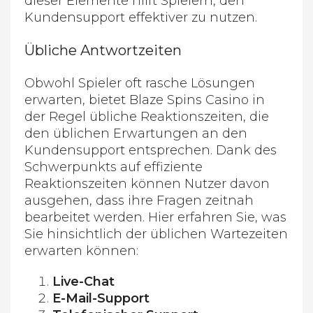
dieser Elemente hilft Spielern, den
Kundensupport effektiver zu nutzen.
Übliche Antwortzeiten
Obwohl Spieler oft rasche Lösungen
erwarten, bietet Blaze Spins Casino in
der Regel übliche Reaktionszeiten, die
den üblichen Erwartungen an den
Kundensupport entsprechen. Dank des
Schwerpunkts auf effiziente
Reaktionszeiten können Nutzer davon
ausgehen, dass ihre Fragen zeitnah
bearbeitet werden. Hier erfahren Sie, was
Sie hinsichtlich der üblichen Wartezeiten
erwarten können:
Live-Chat
E-Mail-Support