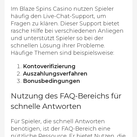
Im Blaze Spins Casino nutzen Spieler
häufig den Live-Chat-Support, um
Fragen zu klären. Dieser Support bietet
rasche Hilfe bei verschiedenen Anliegen
und unterstützt Spieler so bei der
schnellen Lösung ihrer Probleme.
Häufige Themen sind beispielsweise:
Kontoverifizierung
Auszahlungsverfahren
Bonusbedingungen
Nutzung des FAQ-Bereichs für
schnelle Antworten
Für Spieler, die schnell Antworten
benötigen, ist der FAQ-Bereich eine
nützliche Ressource. Er bietet Nutzen, die