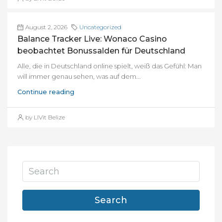
August 2, 2026
Uncategorized
Balance Tracker Live: Wonaco Casino
beobachtet Bonussalden für Deutschland
Alle, die in Deutschland online spielt, weiß das Gefühl: Man
will immer genau sehen, was auf dem...
Continue reading
by LIVit Belize
Search