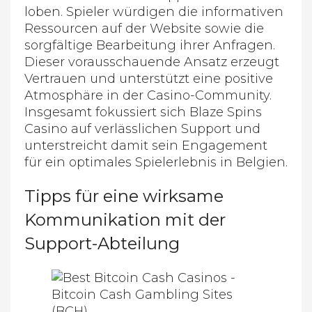
loben. Spieler würdigen die informativen
Ressourcen auf der Website sowie die
sorgfältige Bearbeitung ihrer Anfragen.
Dieser vorausschauende Ansatz erzeugt
Vertrauen und unterstützt eine positive
Atmosphäre in der Casino-Community.
Insgesamt fokussiert sich Blaze Spins
Casino auf verlässlichen Support und
unterstreicht damit sein Engagement
für ein optimales Spielerlebnis in Belgien.
Tipps für eine wirksame
Kommunikation mit der
Support-Abteilung