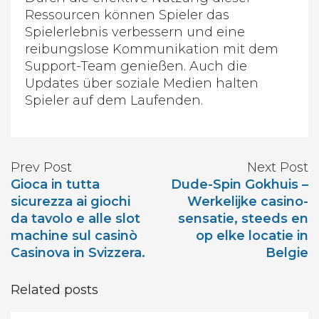
Ressourcen können Spieler das
Spielerlebnis verbessern und eine
reibungslose Kommunikation mit dem
Support-Team genießen. Auch die
Updates über soziale Medien halten
Spieler auf dem Laufenden.
Prev Post
Next Post
Gioca in tutta
Dude-Spin Gokhuis –
sicurezza ai giochi
Werkelijke casino-
da tavolo e alle slot
sensatie, steeds en
machine sul casinò
op elke locatie in
Casinova in Svizzera.
Belgie
Related posts