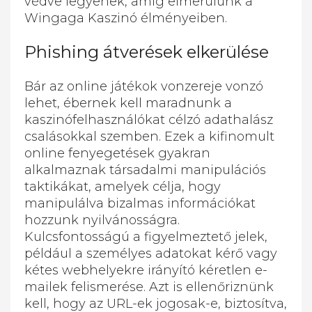
védve legyenek, amíg elmerülünk a
Wingaga Kaszinó élményeiben.
Phishing átverések elkerülése
Bár az online játékok vonzereje vonzó
lehet, ébernek kell maradnunk a
kaszinófelhasználókat célzó adathalász
csalásokkal szemben. Ezek a kifinomult
online fenyegetések gyakran
alkalmaznak társadalmi manipulációs
taktikákat, amelyek célja, hogy
manipulálva bizalmas információkat
hozzunk nyilvánosságra.
Kulcsfontosságú a figyelmeztető jelek,
például a személyes adatokat kérő vagy
kétes webhelyekre irányító kéretlen e-
mailek felismerése. Azt is ellenőriznünk
kell, hogy az URL-ek jogosak-e, biztosítva,