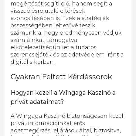
megértését segíti elő, hanem segít a
visszaélésre utaló eltérések
azonosításában is. Ezek a stratégiák
összességében lehetővé teszik
számunkra, hogy eredményesen védjük
számláinkat, támogatva
elkötelezettségünket a tudatos
szerencsejáték és az adatvédelem iránt a
digitális korban.
Gyakran Feltett Kérdéssorok
Hogyan kezeli a Wingaga Kaszinó a
privát adataimat?
A Wingaga Kaszinó biztonságosan kezeli
privát információinkat erős
adatmegőrzési eljárások által, biztosítva,