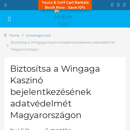
Tours & Golf Cart Rentals
Book Now - Save 10%
Home
Uncategorized
Biztosítsa a Wingaga Kaszinó bejelentkezésének adatvédelmét
Magyarországon
Biztosítsa a Wingaga
Kaszinó
bejelentkezésének
adatvédelmét
Magyarországon