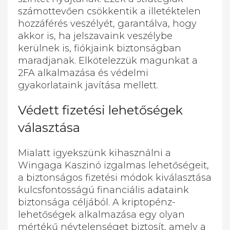
számottevően csökkentik a illetéktelen
hozzáférés veszélyét, garantálva, hogy
akkor is, ha jelszavaink veszélybe
kerülnek is, fiókjaink biztonságban
maradjanak. Elkötelezzük magunkat a
2FA alkalmazása és védelmi
gyakorlataink javítása mellett.
Védett fizetési lehetőségek
választása
Mialatt igyekszünk kihasználni a
Wingaga Kaszinó izgalmas lehetőségeit,
a biztonságos fizetési módok kiválasztása
kulcsfontosságú financiális adataink
biztonsága céljából. A kriptopénz-
lehetőségek alkalmazása egy olyan
mértékű névtelenséget biztosít, amely a