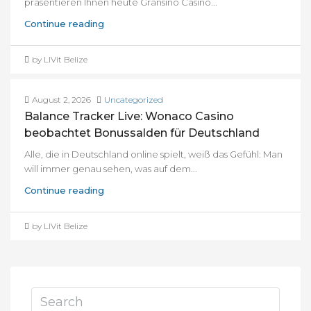
präsentieren Ihnen heute Gransino Casino...
Continue reading
by LIVit Belize
August 2, 2026
Uncategorized
Balance Tracker Live: Wonaco Casino
beobachtet Bonussalden für Deutschland
Alle, die in Deutschland online spielt, weiß das Gefühl: Man
will immer genau sehen, was auf dem...
Continue reading
by LIVit Belize