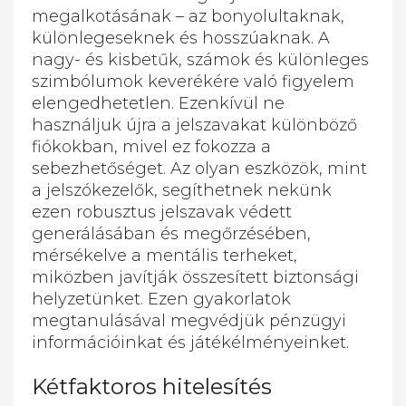
megalkotásának – az bonyolultaknak,
különlegeseknek és hosszúaknak. A
nagy- és kisbetűk, számok és különleges
szimbólumok keverékére való figyelem
elengedhetetlen. Ezenkívül ne
használjuk újra a jelszavakat különböző
fiókokban, mivel ez fokozza a
sebezhetőséget. Az olyan eszközök, mint
a jelszókezelők, segíthetnek nekünk
ezen robusztus jelszavak védett
generálásában és megőrzésében,
mérsékelve a mentális terheket,
miközben javítják összesített biztonsági
helyzetünket. Ezen gyakorlatok
megtanulásával megvédjük pénzügyi
információinkat és játékélményeinket.
Kétfaktoros hitelesítés