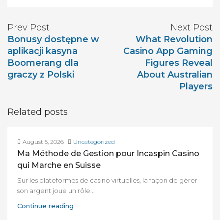
Prev Post
Next Post
Bonusy dostępne w
What Revolution
aplikacji kasyna
Casino App Gaming
Boomerang dla
Figures Reveal
graczy z Polski
About Australian
Players
Related posts
August 5, 2026
Uncategorized
Ma Méthode de Gestion pour Incaspin Casino
qui Marche en Suisse
Sur les plateformes de casino virtuelles, la façon de gérer
son argent joue un rôle...
Continue reading