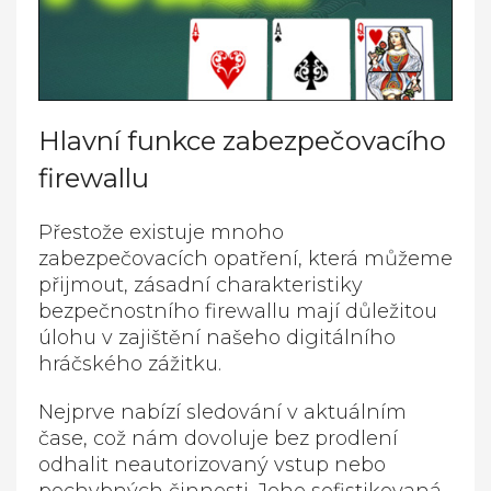
Hlavní funkce zabezpečovacího
firewallu
Přestože existuje mnoho
zabezpečovacích opatření, která můžeme
přijmout, zásadní charakteristiky
bezpečnostního firewallu mají důležitou
úlohu v zajištění našeho digitálního
hráčského zážitku.
Nejprve nabízí sledování v aktuálním
čase, což nám dovoluje bez prodlení
odhalit neautorizovaný vstup nebo