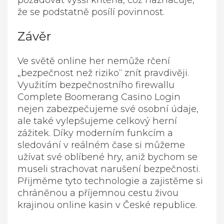
požadovat vyšší kritéria, což naznačuje,
že se podstatně posílí povinnost.
Závěr
Ve světě online her nemůže rčení
„bezpečnost než riziko“ znít pravdivěji.
Využitím bezpečnostního firewallu
Complete Boomerang Casino Login
nejen zabezpečujeme své osobní údaje,
ale také vylepšujeme celkový herní
zážitek. Díky moderním funkcím a
sledování v reálném čase si můžeme
užívat své oblíbené hry, aniž bychom se
museli strachovat narušení bezpečnosti.
Přijměme tyto technologie a zajistěme si
chráněnou a příjemnou cestu živou
krajinou online kasin v České republice.