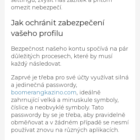
settingu, zvýšit náš zážitek a přitom
omezit nebezpečí.
Jak ochránit zabezpečení
vašeho profilu
Bezpečnost našeho kontu spočívá na pár
důležitých procesech, které by musí
každý následovat.
Zaprvé je třeba pro své účty využívat silná
a jedinečná passwordy,
boomerangkazino.com
, ideálně
zahrnující velká a minuskule symboly,
číslice a neobvyklé symboly. Tato
passwordy by se je třeba, aby pravidelně
obměňovat a v žádném případě se nesmí
používat znovu na různých aplikacích.