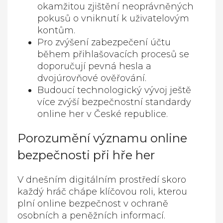
okamžitou zjištění neoprávněných
pokusů o vniknutí k uživatelovým
kontům.
Pro zvýšení zabezpečení účtu
během přihlašovacích procesů se
doporučují pevná hesla a
dvojúrovňové ověřování.
Budoucí technologický vývoj ještě
více zvýší bezpečnostní standardy
online her v České republice.
Porozumění významu online
bezpečnosti při hře her
V dnešním digitálním prostředí skoro
každý hráč chápe klíčovou roli, kterou
plní online bezpečnost v ochraně
osobních a peněžních informací.