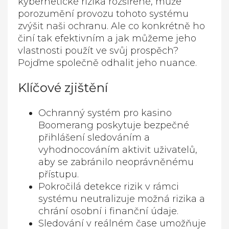
kybernetické rizika rozšířené, může
porozumění provozu tohoto systému
zvýšit naši ochranu. Ale co konkrétně ho
činí tak efektivním a jak můžeme jeho
vlastnosti použít ve svůj prospěch?
Pojďme společně odhalit jeho nuance.
Klíčové zjištění
Ochranný systém pro kasino
Boomerang poskytuje bezpečné
přihlášení sledováním a
vyhodnocováním aktivit uživatelů,
aby se zabránilo neoprávněnému
přístupu.
Pokročilá detekce rizik v rámci
systému neutralizuje možná rizika a
chrání osobní i finanční údaje.
Sledování v reálném čase umožňuje