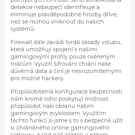
pochybných činnosti. Jeho sofistikovaná
detekce nebezpečí identifikuje a
eliminuje pravděpodobné hrozby dříve,
než se mohou vniknout do našich
systémů.
Firewall dále zavádí tvrdá zásady vstupu,
která umožňují spojení s našimi
gamingovými profily pouze ověřeným
hráčům. Využití šifrování chrání naše
důvěrná data a činí je nesrozumitelnými
pro možné hackery.
Přizpůsobitelná konfigurace bezpečnosti
nám kromě toho poskytují možnost
přizpůsobit naši obranu našim
gamingovým zvyklostem. Využitím
těchto funkcí si jsme s to s bezpečně užít
si chráněného online gamingového