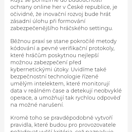
Když se pohlížíme do budoucnosti
ochrany online her v České republice, je
očividné, že inovační rozvoj bude hrát
zásadní úlohu při formování
zabezpečenějšího hráčského settingu.
Běžnou praxí se stane pokročilé metody
kódování a pevné verifikační protokoly,
které hráčům poskytnou nejlepší
možnou zabezpečení před
kybernetickými útoky. Uvidíme také
bezpečnostní technologie řízené
umělým intelektem, které monitorují
data v reálném čase a detekují neobvyklé
operace, a umožňují tak rychlou odpověď
na možné narušení.
Kromě toho se pravděpodobně vytvoří
pravidla, které budou pro provozovatele