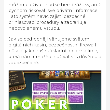
můžeme užívat hladké herní zážitky, aniž
bychom riskovali své privátní informace.
Tato systém navíc zajistí bezpečné
přihlašovací procedury a zabraňuje
nepovolenému vstupu.
Jak se podrobněji věnujeme světem
digitálních kasin, bezpečnostní firewall
působí jako naše základní obranná linie,
která nám umožňuje užívat si s důvěrou a
zabezpečeně.