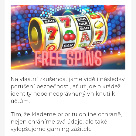
Na vlastní zkušenost jsme viděli následky
porušení bezpečnosti, ať už jde o krádež
identity nebo neoprávněný vniknutí k
účtům.
Tím, že klademe prioritu online ochraně,
nejen chráníme svá údaje, ale také
vylepšujeme gaming zážitek.