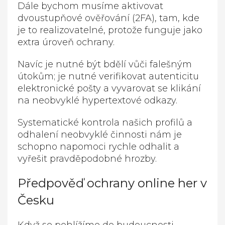
Dále bychom musíme aktivovat
dvoustupňové ověřování (2FA), tam, kde
je to realizovatelné, protože funguje jako
extra úroveň ochrany.
Navíc je nutné být bdělí vůči falešným
útokům; je nutné verifikovat autenticitu
elektronické pošty a vyvarovat se klikání
na neobvyklé hypertextové odkazy.
Systematické kontrola našich profilů a
odhalení neobvyklé činnosti nám je
schopno napomoci rychle odhalit a
vyřešit pravděpodobné hrozby.
Předpověď ochrany online her v
Česku