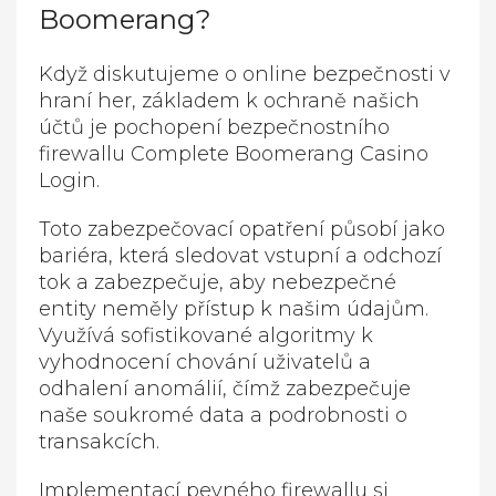
Boomerang?
Když diskutujeme o online bezpečnosti v
hraní her, základem k ochraně našich
účtů je pochopení bezpečnostního
firewallu Complete Boomerang Casino
Login.
Toto zabezpečovací opatření působí jako
bariéra, která sledovat vstupní a odchozí
tok a zabezpečuje, aby nebezpečné
entity neměly přístup k našim údajům.
Využívá sofistikované algoritmy k
vyhodnocení chování uživatelů a
odhalení anomálií, čímž zabezpečuje
naše soukromé data a podrobnosti o
transakcích.
Implementací pevného firewallu si