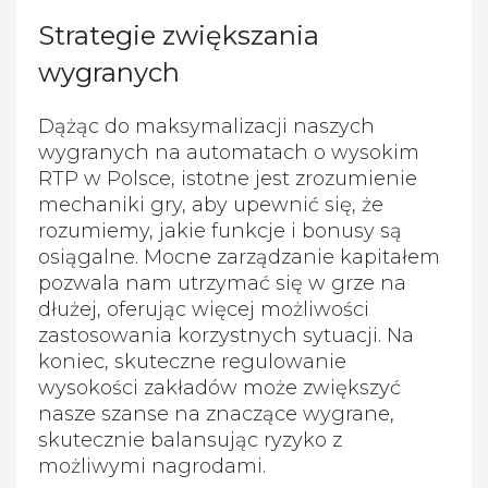
Strategie zwiększania
wygranych
Dążąc do maksymalizacji naszych
wygranych na automatach o wysokim
RTP w Polsce, istotne jest zrozumienie
mechaniki gry, aby upewnić się, że
rozumiemy, jakie funkcje i bonusy są
osiągalne. Mocne zarządzanie kapitałem
pozwala nam utrzymać się w grze na
dłużej, oferując więcej możliwości
zastosowania korzystnych sytuacji. Na
koniec, skuteczne regulowanie
wysokości zakładów może zwiększyć
nasze szanse na znaczące wygrane,
skutecznie balansując ryzyko z
możliwymi nagrodami.