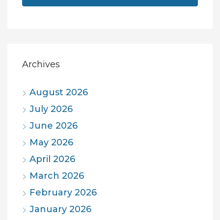
Archives
August 2026
July 2026
June 2026
May 2026
April 2026
March 2026
February 2026
January 2026