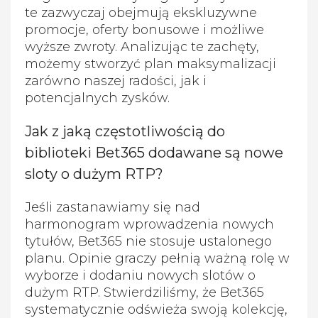
te zazwyczaj obejmują ekskluzywne
promocje, oferty bonusowe i możliwe
wyższe zwroty. Analizując te zachęty,
możemy stworzyć plan maksymalizacji
zarówno naszej radości, jak i
potencjalnych zysków.
Jak z jaką częstotliwością do
biblioteki Bet365 dodawane są nowe
sloty o dużym RTP?
Jeśli zastanawiamy się nad
harmonogram wprowadzenia nowych
tytułów, Bet365 nie stosuje ustalonego
planu. Opinie graczy pełnią ważną rolę w
wyborze i dodaniu nowych slotów o
dużym RTP. Stwierdziliśmy, że Bet365
systematycznie odświeża swoją kolekcję,