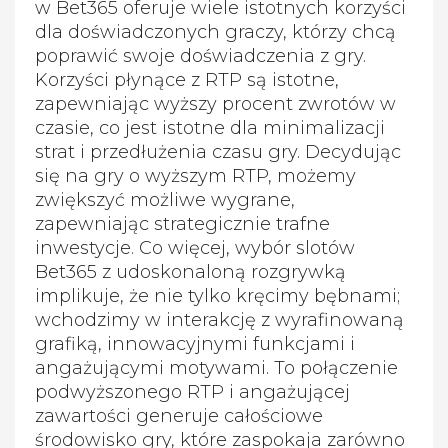
w Bet365 oferuje wiele istotnych korzyści
dla doświadczonych graczy, którzy chcą
poprawić swoje doświadczenia z gry.
Korzyści płynące z RTP są istotne,
zapewniając wyższy procent zwrotów w
czasie, co jest istotne dla minimalizacji
strat i przedłużenia czasu gry. Decydując
się na gry o wyższym RTP, możemy
zwiększyć możliwe wygrane,
zapewniając strategicznie trafne
inwestycje. Co więcej, wybór slotów
Bet365 z udoskonaloną rozgrywką
implikuje, że nie tylko kręcimy bębnami;
wchodzimy w interakcję z wyrafinowaną
grafiką, innowacyjnymi funkcjami i
angażującymi motywami. To połączenie
podwyższonego RTP i angażującej
zawartości generuje całościowe
środowisko gry, które zaspokaja zarówno