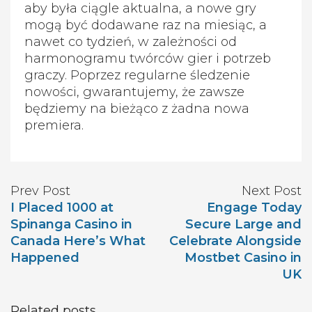
aby była ciągle aktualna, a nowe gry
mogą być dodawane raz na miesiąc, a
nawet co tydzień, w zależności od
harmonogramu twórców gier i potrzeb
graczy. Poprzez regularne śledzenie
nowości, gwarantujemy, że zawsze
będziemy na bieżąco z żadna nowa
premiera.
Prev Post
Next Post
I Placed 1000 at
Engage Today
Spinanga Casino in
Secure Large and
Canada Here’s What
Celebrate Alongside
Happened
Mostbet Casino in
UK
Related posts