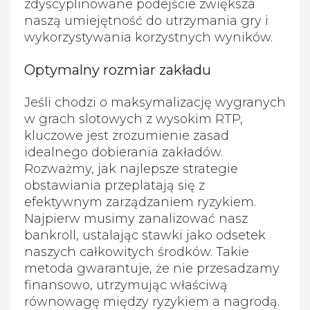
zdyscyplinowane podejście zwiększa
naszą umiejętność do utrzymania gry i
wykorzystywania korzystnych wyników.
Optymalny rozmiar zakładu
Jeśli chodzi o maksymalizację wygranych
w grach slotowych z wysokim RTP,
kluczowe jest zrozumienie zasad
idealnego dobierania zakładów.
Rozważmy, jak najlepsze strategie
obstawiania przeplatają się z
efektywnym zarządzaniem ryzykiem.
Najpierw musimy zanalizować nasz
bankroll, ustalając stawki jako odsetek
naszych całkowitych środków. Takie
metoda gwarantuje, że nie przesadzamy
finansowo, utrzymując właściwą
równowagę między ryzykiem a nagrodą.