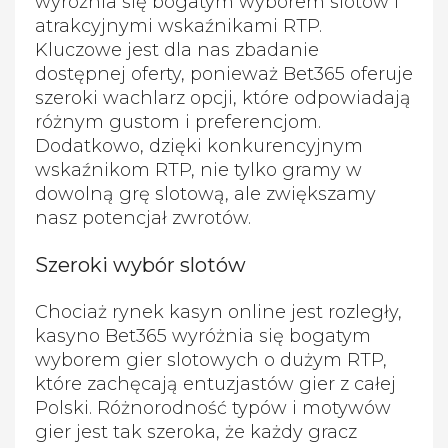
wyróżnia się bogatym wyborem slotów i
atrakcyjnymi wskaźnikami RTP.
Kluczowe jest dla nas zbadanie
dostępnej oferty, ponieważ Bet365 oferuje
szeroki wachlarz opcji, które odpowiadają
różnym gustom i preferencjom.
Dodatkowo, dzięki konkurencyjnym
wskaźnikom RTP, nie tylko gramy w
dowolną grę slotową, ale zwiększamy
nasz potencjał zwrotów.
Szeroki wybór slotów
Chociaż rynek kasyn online jest rozległy,
kasyno Bet365 wyróżnia się bogatym
wyborem gier slotowych o dużym RTP,
które zachęcają entuzjastów gier z całej
Polski. Różnorodność typów i motywów
gier jest tak szeroka, że każdy gracz