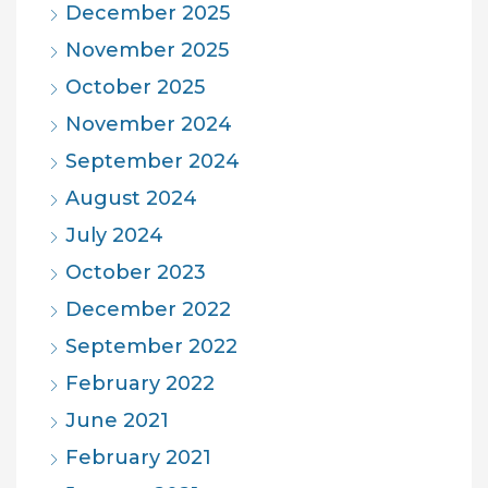
December 2025
November 2025
October 2025
November 2024
September 2024
August 2024
July 2024
October 2023
December 2022
September 2022
February 2022
June 2021
February 2021