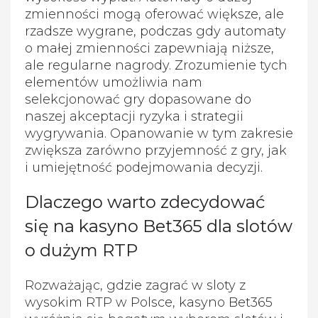
zmienności mogą oferować większe, ale
rzadsze wygrane, podczas gdy automaty
o małej zmienności zapewniają niższe,
ale regularne nagrody. Zrozumienie tych
elementów umożliwia nam
selekcjonować gry dopasowane do
naszej akceptacji ryzyka i strategii
wygrywania. Opanowanie w tym zakresie
zwiększa zarówno przyjemność z gry, jak
i umiejętność podejmowania decyzji.
Dlaczego warto zdecydować
się na kasyno Bet365 dla slotów
o dużym RTP
Rozważając, gdzie zagrać w sloty z
wysokim RTP w Polsce, kasyno Bet365