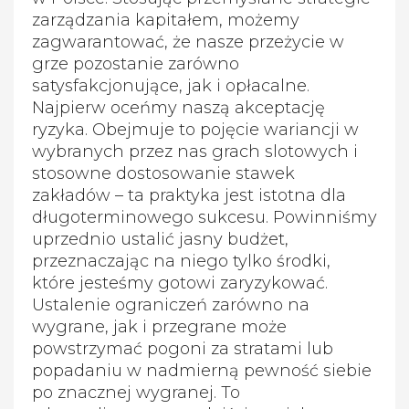
zarządzania kapitałem, możemy
zagwarantować, że nasze przeżycie w
grze pozostanie zarówno
satysfakcjonujące, jak i opłacalne.
Najpierw oceńmy naszą akceptację
ryzyka. Obejmuje to pojęcie wariancji w
wybranych przez nas grach slotowych i
stosowne dostosowanie stawek
zakładów – ta praktyka jest istotna dla
długoterminowego sukcesu. Powinniśmy
uprzednio ustalić jasny budżet,
przeznaczając na niego tylko środki,
które jesteśmy gotowi zaryzykować.
Ustalenie ograniczeń zarówno na
wygrane, jak i przegrane może
powstrzymać pogoni za stratami lub
popadaniu w nadmierną pewność siebie
po znacznej wygranej. To