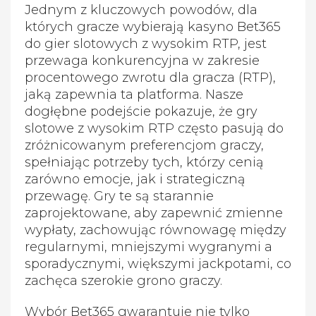
Jednym z kluczowych powodów, dla
których gracze wybierają kasyno Bet365
do gier slotowych z wysokim RTP, jest
przewaga konkurencyjna w zakresie
procentowego zwrotu dla gracza (RTP),
jaką zapewnia ta platforma. Nasze
dogłębne podejście pokazuje, że gry
slotowe z wysokim RTP często pasują do
zróżnicowanym preferencjom graczy,
spełniając potrzeby tych, którzy cenią
zarówno emocje, jak i strategiczną
przewagę. Gry te są starannie
zaprojektowane, aby zapewnić zmienne
wypłaty, zachowując równowagę między
regularnymi, mniejszymi wygranymi a
sporadycznymi, większymi jackpotami, co
zachęca szerokie grono graczy.
Wybór Bet365 gwarantuje nie tylko