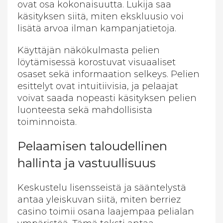
ovat osa kokonaisuutta. Lukija saa
käsityksen siitä, miten ekskluusio voi
lisätä arvoa ilman kampanjatietoja.
Käyttäjän näkökulmasta pelien
löytämisessä korostuvat visuaaliset
osaset sekä informaation selkeys. Pelien
esittelyt ovat intuitiivisia, ja pelaajat
voivat saada nopeasti käsityksen pelien
luonteesta sekä mahdollisista
toiminnoista.
Pelaamisen taloudellinen
hallinta ja vastuullisuus
Keskustelu lisensseistä ja sääntelystä
antaa yleiskuvan siitä, miten berriez
casino toimii osana laajempaa pelialan