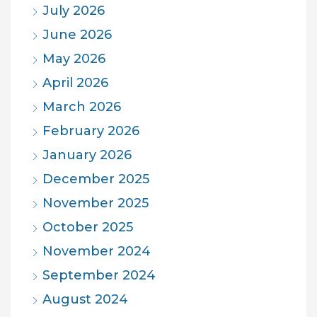
July 2026
June 2026
May 2026
April 2026
March 2026
February 2026
January 2026
December 2025
November 2025
October 2025
November 2024
September 2024
August 2024