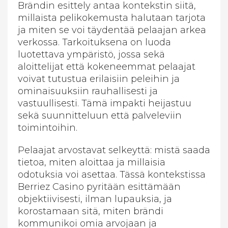
Brändin esittely antaa kontekstin siitä,
millaista pelikokemusta halutaan tarjota
ja miten se voi täydentää pelaajan arkea
verkossa. Tarkoituksena on luoda
luotettava ympäristö, jossa sekä
aloittelijat että kokeneemmat pelaajat
voivat tutustua erilaisiin peleihin ja
ominaisuuksiin rauhallisesti ja
vastuullisesti. Tämä impakti heijastuu
sekä suunnitteluun että palveleviin
toimintoihin.
Pelaajat arvostavat selkeyttä: mistä saada
tietoa, miten aloittaa ja millaisia
odotuksia voi asettaa. Tässä kontekstissa
Berriez Casino pyritään esittämään
objektiivisesti, ilman lupauksia, ja
korostamaan sitä, miten brändi
kommunikoi omia arvojaan ja