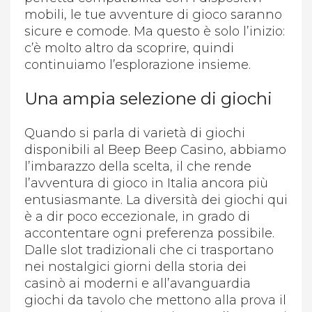
mobili, le tue avventure di gioco saranno
sicure e comode. Ma questo è solo l’inizio:
c’è molto altro da scoprire, quindi
continuiamo l’esplorazione insieme.
Una ampia selezione di giochi
Quando si parla di varietà di giochi
disponibili al Beep Beep Casino, abbiamo
l’imbarazzo della scelta, il che rende
l’avventura di gioco in Italia ancora più
entusiasmante. La diversità dei giochi qui
è a dir poco eccezionale, in grado di
accontentare ogni preferenza possibile.
Dalle slot tradizionali che ci trasportano
nei nostalgici giorni della storia dei
casinò ai moderni e all’avanguardia
giochi da tavolo che mettono alla prova il