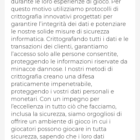
durante le loro esperienze di gioco. Per
questo motivo utilizziamo protocolli di
crittografia innovativi progettati per
garantire l’integrità dei dati e potenziare
le nostre solide misure di sicurezza
informatica. Crittografando tutti i dati e le
transazioni dei clienti, garantiamo
l’accesso solo alle persone consentite,
proteggendo le informazioni riservate da
minacce dannose. I nostri metodi di
crittografia creano una difesa
praticamente impenetrabile,
proteggendo i vostri dati personali e
monetari. Con un impegno per
l’eccellenza in tutto ciò che facciamo,
inclusa la sicurezza, siamo orgogliosi di
offrire un ambiente di gioco in cui i
giocatori possono giocare in tutta
sicurezza, sapendo che i loro dati