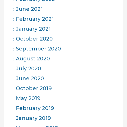
June 2021
February 2021
January 2021
October 2020
September 2020
August 2020
July 2020
June 2020
October 2019
May 2019
February 2019
January 2019