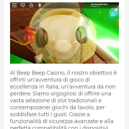
Al Beep Beep Casino, il nostro obiettivo è
offrirti un’avventura di gioco di
eccellenza in Italia, un’avventura da non
perdere. Siamo orgogliosi di offrire una
vasta selezione di slot tradizionali e
contemporanei giochi da tavolo, per
soddisfare tutti i gusti. Grazie a
funzionalità di sicurezza avanzate e alla
perfetta compatibilità con i dispositivi