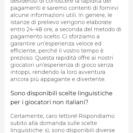
desiderosi di conoscere la rapidità dei
pagamenti e saremo contenti di fornirvi
alcune informazioni utili. In genere, le
istanze di prelievo vengono elaborate
entro 24-48 ore, a seconda del metodo di
pagamento scelto. Ci sforziamo a
garantire un’esperienza veloce ed
efficiente, perché il vostro tempo è
prezioso. Questa rapidità offre ai nostri
giocatori un’esperienza di gioco senza
intoppi, rendendo la loro avventura
ancora più appagante e divertente.
Sono disponibili scelte linguistiche
per i giocatori non italiani?
Certamente, caro lettore! Rispondiamo
subito alla domanda sulle scelte
linguistiche: sì, sono disponibili diverse