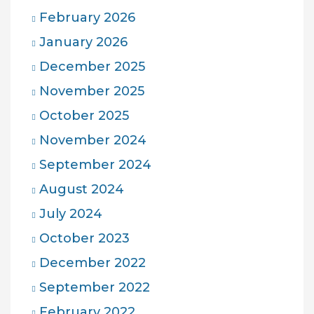
February 2026
January 2026
December 2025
November 2025
October 2025
November 2024
September 2024
August 2024
July 2024
October 2023
December 2022
September 2022
February 2022