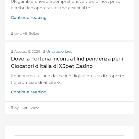
UK gamblers need a comprehensive view of how prize
distribution operates. It’s the essential to...
Continue reading
by LIVit Belize
August 5, 2026
Uncategorized
Dove la Fortuna Incontra l’Indipendenza per i
Giocatori d’Italia di X3bet Casino
Il panorama italiano dei casinò digitali brulica di proposte,
tra promesse di vincite e...
Continue reading
by LIVit Belize