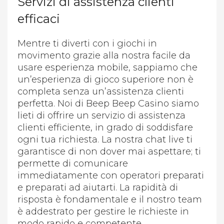
Servizi di assistenza clienti
efficaci
Mentre ti diverti con i giochi in
movimento grazie alla nostra facile da
usare esperienza mobile, sappiamo che
un’esperienza di gioco superiore non è
completa senza un’assistenza clienti
perfetta. Noi di Beep Beep Casino siamo
lieti di offrire un servizio di assistenza
clienti efficiente, in grado di soddisfare
ogni tua richiesta. La nostra chat live ti
garantisce di non dover mai aspettare; ti
permette di comunicare
immediatamente con operatori preparati
e preparati ad aiutarti. La rapidità di
risposta è fondamentale e il nostro team
è addestrato per gestire le richieste in
modo rapido e competente.