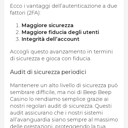
Ecco i vantaggi dell’autenticazione a due
fattori (2FA):
Maggiore sicurezza
Maggiore fiducia degli utenti
Integrità dell’account
Accogli questo avanzamento in termini
di sicurezza e gioca con fiducia.
Audit di sicurezza periodici
Mantenere un alto livello di sicurezza può
sembrare difficile, ma noi di Beep Beep
Casino lo rendiamo semplice grazie ai
nostri regolari audit di sicurezza. Questi
audit assicurano che i nostri sistemi
all’avanguardia siano sempre al massimo
delle prestazioni, proteggendo la tua