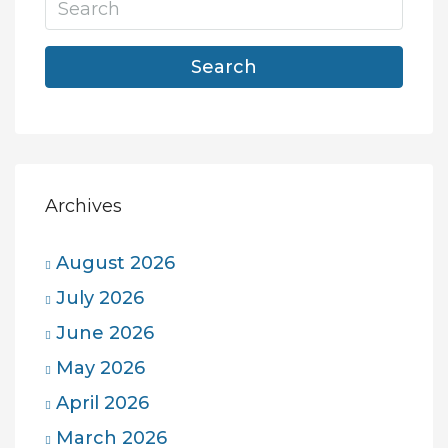
Search
Archives
August 2026
July 2026
June 2026
May 2026
April 2026
March 2026