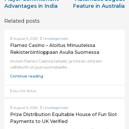
Advantages in India
Feature in Australia
Related posts
August 6, 2026
Uncategorized
Flamez Casino – Aloitus Minuuteissa
Rekisteröintioppaan Avulla Suomessa
Arvioin Flamez Casinoa tarkasti, ja totean, että sen
valttikortti on juuri suomalaisille...
Continue reading
by LIVit Belize
August 6, 2026
Uncategorized
Prize Distribution Equitable House of Fun Slot
Payments to UK Verified