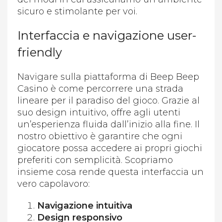
sicuro e stimolante per voi.
Interfaccia e navigazione user-
friendly
Navigare sulla piattaforma di Beep Beep
Casino è come percorrere una strada
lineare per il paradiso del gioco. Grazie al
suo design intuitivo, offre agli utenti
un’esperienza fluida dall’inizio alla fine. Il
nostro obiettivo è garantire che ogni
giocatore possa accedere ai propri giochi
preferiti con semplicità. Scopriamo
insieme cosa rende questa interfaccia un
vero capolavoro:
Navigazione intuitiva
Design responsivo