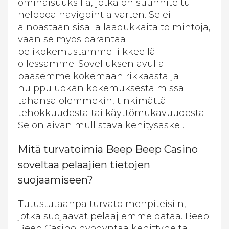
ominaisuuksilla, jotka on suunniteltu
helppoa navigointia varten. Se ei
ainoastaan sisällä laadukkaita toimintoja,
vaan se myös parantaa
pelikokemustamme liikkeellä
ollessamme. Sovelluksen avulla
pääsemme kokemaan rikkaasta ja
huippuluokan kokemuksesta missä
tahansa olemmekin, tinkimättä
tehokkuudesta tai käyttömukavuudesta.
Se on aivan mullistava kehitysaskel.
Mitä turvatoimia Beep Beep Casino
soveltaa pelaajien tietojen
suojaamiseen?
Tutustutaanpa turvatoimenpiteisiin,
jotka suojaavat pelaajiemme dataa. Beep
Beep Casino hyödyntää kehittyneitä