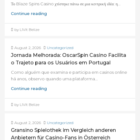
Το Blaze Spins Casino χτίστηκε πάνω σε μια κεντρική ιδέα: η...
Continue reading
by LIVit Belize
August 2, 2026
Uncategorized
Jornada Melhorada: OscarSpin Casino Facilita
o Trajeto para os Usuários em Portugal
Como alguém que examina e participa em casinos online
há anos, observo quando uma plataforma...
Continue reading
by LIVit Belize
August 2, 2026
Uncategorized
Gransino Spielothek im Vergleich anderen
Anbietern für Casino-Fans in Österreich