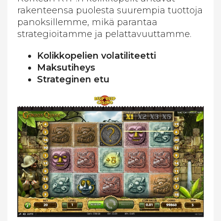
rakenteensa puolesta suurempia tuottoja
panoksillemme, mikä parantaa
strategioitamme ja pelattavuuttamme.
Kolikkopelien volatiliteetti
Maksutiheys
Strateginen etu