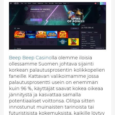
Beep Beep Casino
lla olemme iloisia
ollessamme Suomen johtava sijainti
korkean palautusprosentin kolikkopelien
faneille. Kattavan valikoimamme jossa
palautusprosentti usein on enemmän
kuin 96 %, käyttäjät saavat kokea oikeaa
jännitystä ja kasvattaa samalla
potentiaaliset voittonsa. Olitpa sitten
innostunut muinaisten tarinoista tai
futuristisista kokemuksista, kaikille löytyy