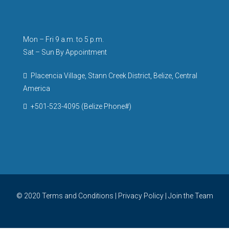
Mon – Fri 9 a.m. to 5 p.m.
Sat – Sun By Appointment
Placencia Village, Stann Creek District, Belize, Central
America
+501-523-4095 (Belize Phone#)
© 2020
Terms and Conditions
|
Privacy Policy
|
Join the Team