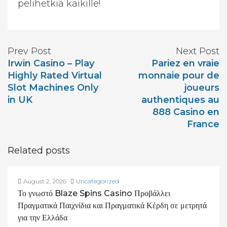
pelihetkiä kaikille!
Prev Post
Next Post
Irwin Casino – Play
Pariez en vraie
Highly Rated Virtual
monnaie pour de
Slot Machines Only
joueurs
in UK
authentiques au
888 Casino en
France
Related posts
August 2, 2026
Uncategorized
Το γνωστό Blaze Spins Casino Προβάλλει
Πραγματικά Παιχνίδια και Πραγματικά Κέρδη σε μετρητά
για την Ελλάδα