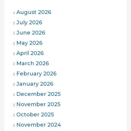
August 2026
July 2026
June 2026
May 2026
April 2026
March 2026
February 2026
January 2026
December 2025
November 2025
October 2025
November 2024