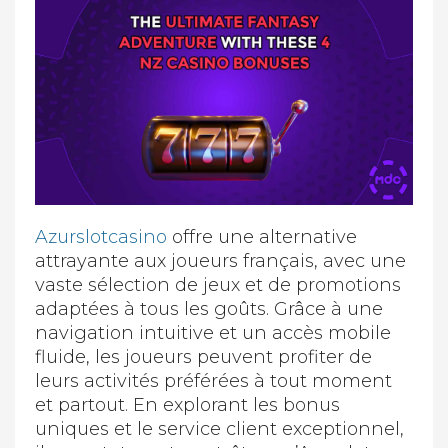
Azurslotcasino
offre une alternative
attrayante aux joueurs français, avec une
vaste sélection de jeux et de promotions
adaptées à tous les goûts. Grâce à une
navigation intuitive et un accès mobile
fluide, les joueurs peuvent profiter de
leurs activités préférées à tout moment
et partout. En explorant les bonus
uniques et le service client exceptionnel,