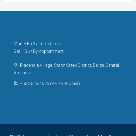
Mon – Fri 9 a.m. to 5 p.m.
Sat – Sun By Appointment
Placencia Village, Stann Creek District, Belize, Central
America
+501-523-4095 (Belize Phone#)