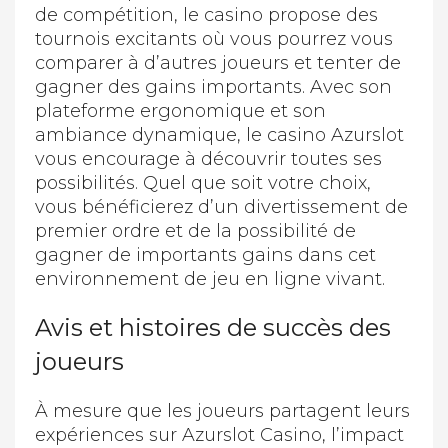
de compétition, le casino propose des
tournois excitants où vous pourrez vous
comparer à d’autres joueurs et tenter de
gagner des gains importants. Avec son
plateforme ergonomique et son
ambiance dynamique, le casino Azurslot
vous encourage à découvrir toutes ses
possibilités. Quel que soit votre choix,
vous bénéficierez d’un divertissement de
premier ordre et de la possibilité de
gagner de importants gains dans cet
environnement de jeu en ligne vivant.
Avis et histoires de succès des
joueurs
À mesure que les joueurs partagent leurs
expériences sur Azurslot Casino, l’impact