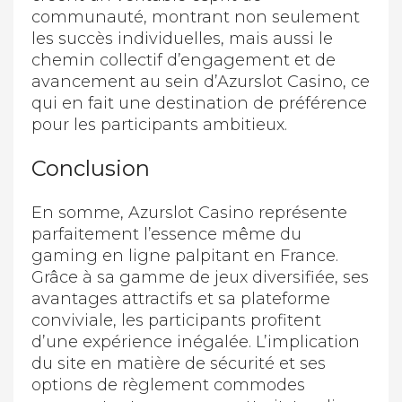
communauté, montrant non seulement
les succès individuelles, mais aussi le
chemin collectif d’engagement et de
avancement au sein d’Azurslot Casino, ce
qui en fait une destination de préférence
pour les participants ambitieux.
Conclusion
En somme, Azurslot Casino représente
parfaitement l’essence même du
gaming en ligne palpitant en France.
Grâce à sa gamme de jeux diversifiée, ses
avantages attractifs et sa plateforme
conviviale, les participants profitent
d’une expérience inégalée. L’implication
du site en matière de sécurité et ses
options de règlement commodes