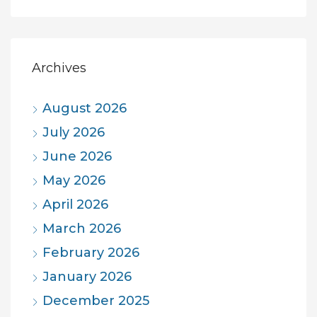
Archives
August 2026
July 2026
June 2026
May 2026
April 2026
March 2026
February 2026
January 2026
December 2025