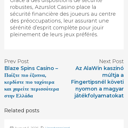
Grâce à des dispositions de sécurité
robustes, Azurslot Casino place la
sécurité financière des joueurs au centre
des préoccupations, leur assurant une
sérénité d’esprit complète pour jouir
pleinement de leurs jeux préférés.
Prev Post
Next Post
Blaze Spins Casino –
Az AlaWin kaszinó
Παίξτε πιο έξυπνα,
múltja a
κερδίστε πιο ταχύτερα
Fingertipsnél követi
και χαρείτε περισσότερα
nyomon a magyar
στην Ελλάδα
játékfolyamatokat
Related posts
August 5, 2026
Uncategorized