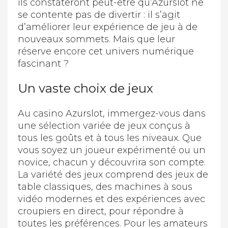
ils constateront peut-être qu’Azurslot ne
se contente pas de divertir : il s’agit
d’améliorer leur expérience de jeu à de
nouveaux sommets. Mais que leur
réserve encore cet univers numérique
fascinant ?
Un vaste choix de jeux
Au casino Azurslot, immergez-vous dans
une sélection variée de jeux conçus à
tous les goûts et à tous les niveaux. Que
vous soyez un joueur expérimenté ou un
novice, chacun y découvrira son compte.
La variété des jeux comprend des jeux de
table classiques, des machines à sous
vidéo modernes et des expériences avec
croupiers en direct, pour répondre à
toutes les préférences. Pour les amateurs