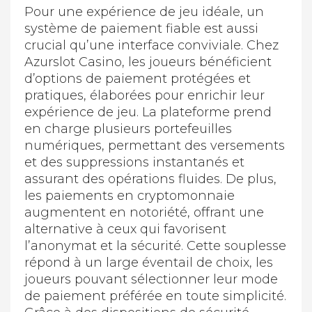
Pour une expérience de jeu idéale, un
système de paiement fiable est aussi
crucial qu’une interface conviviale. Chez
Azurslot Casino, les joueurs bénéficient
d’options de paiement protégées et
pratiques, élaborées pour enrichir leur
expérience de jeu. La plateforme prend
en charge plusieurs portefeuilles
numériques, permettant des versements
et des suppressions instantanés et
assurant des opérations fluides. De plus,
les paiements en cryptomonnaie
augmentent en notoriété, offrant une
alternative à ceux qui favorisent
l’anonymat et la sécurité. Cette souplesse
répond à un large éventail de choix, les
joueurs pouvant sélectionner leur mode
de paiement préférée en toute simplicité.