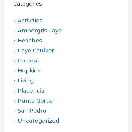
Categories
Activities
Ambergris Caye
Beaches
Caye Caulker
Corozal
Hopkins
Living
Placencia
Punta Gorda
San Pedro
Uncategorized