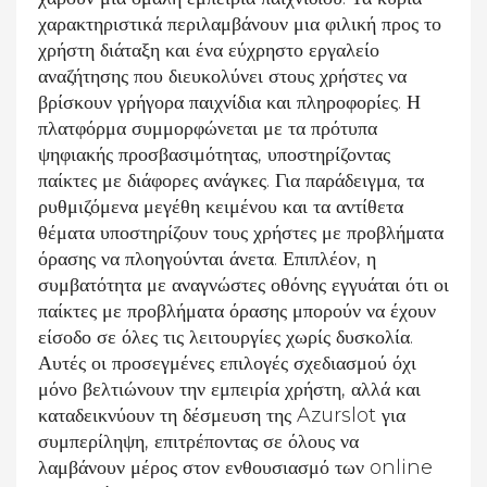
χαρακτηριστικά περιλαμβάνουν μια φιλική προς το
χρήστη διάταξη και ένα εύχρηστο εργαλείο
αναζήτησης που διευκολύνει στους χρήστες να
βρίσκουν γρήγορα παιχνίδια και πληροφορίες. Η
πλατφόρμα συμμορφώνεται με τα πρότυπα
ψηφιακής προσβασιμότητας, υποστηρίζοντας
παίκτες με διάφορες ανάγκες. Για παράδειγμα, τα
ρυθμιζόμενα μεγέθη κειμένου και τα αντίθετα
θέματα υποστηρίζουν τους χρήστες με προβλήματα
όρασης να πλοηγούνται άνετα. Επιπλέον, η
συμβατότητα με αναγνώστες οθόνης εγγυάται ότι οι
παίκτες με προβλήματα όρασης μπορούν να έχουν
είσοδο σε όλες τις λειτουργίες χωρίς δυσκολία.
Αυτές οι προσεγμένες επιλογές σχεδιασμού όχι
μόνο βελτιώνουν την εμπειρία χρήστη, αλλά και
καταδεικνύουν τη δέσμευση της Azurslot για
συμπερίληψη, επιτρέποντας σε όλους να
λαμβάνουν μέρος στον ενθουσιασμό των online