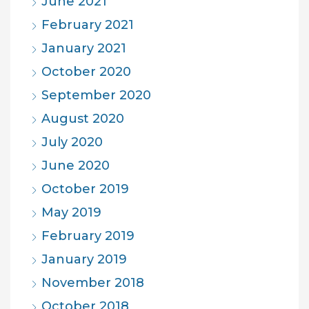
June 2021
February 2021
January 2021
October 2020
September 2020
August 2020
July 2020
June 2020
October 2019
May 2019
February 2019
January 2019
November 2018
October 2018