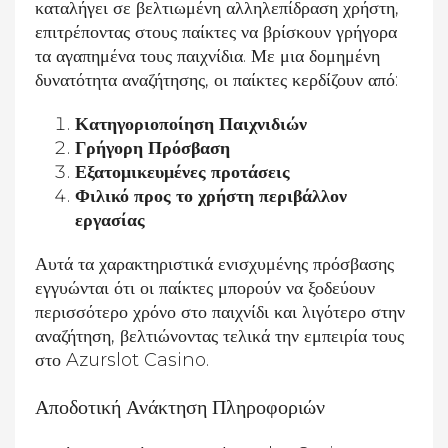
καταλήγει σε βελτιωμένη αλληλεπίδραση χρήστη,
επιτρέποντας στους παίκτες να βρίσκουν γρήγορα
τα αγαπημένα τους παιχνίδια. Με μια δομημένη
δυνατότητα αναζήτησης, οι παίκτες κερδίζουν από:
Κατηγοριοποίηση Παιχνιδιών
Γρήγορη Πρόσβαση
Εξατομικευμένες προτάσεις
Φιλικό προς το χρήστη περιβάλλον
εργασίας
Αυτά τα χαρακτηριστικά ενισχυμένης πρόσβασης
εγγυώνται ότι οι παίκτες μπορούν να ξοδεύουν
περισσότερο χρόνο στο παιχνίδι και λιγότερο στην
αναζήτηση, βελτιώνοντας τελικά την εμπειρία τους
στο Azurslot Casino.
Αποδοτική Ανάκτηση Πληροφοριών