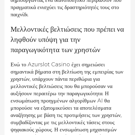
δημιουργώντας ένα ικανοποιητικό περιβάλλον που
πραγματικά ενισχύει τις δραστηριότητές τους στο
παιχνίδι.
Μελλοντικές βελτιώσεις που πρέπει να
ληφθούν υπόψη για την
παραγωγικότητα των χρηστών
Ενώ το Azurslot Casino έχει σημειώσει
σημαντικά βήματα στη βελτίωση της εμπειρίας των
χρηστών, υπάρχουν πάντα περιθώρια για
μελλοντικές βελτιώσεις που θα μπορούσαν να
αυξήσουν περαιτέρω την παραγωγικότητα. Η
ενσωμάτωση προηγμένων αλγορίθμων AI θα
μπορούσε να εξατομικεύσει τα αποτελέσματα
αναζήτησης με βάση τις προτιμήσεις των χρηστών,
συμβαδίζοντας με τις μελλοντικές τάσεις στους
ψηφιακούς χώρους. Η ενσωμάτωση μηχανισμών