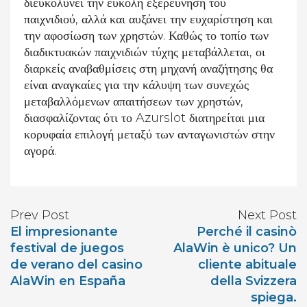
διευκολύνει την εύκολη εξερεύνηση του
παιχνιδιού, αλλά και αυξάνει την ευχαρίστηση και
την αφοσίωση των χρηστών. Καθώς το τοπίο των
διαδικτυακών παιχνιδιών τύχης μεταβάλλεται, οι
διαρκείς αναβαθμίσεις στη μηχανή αναζήτησης θα
είναι αναγκαίες για την κάλυψη των συνεχώς
μεταβαλλόμενων απαιτήσεων των χρηστών,
διασφαλίζοντας ότι το Azurslot διατηρείται μια
κορυφαία επιλογή μεταξύ των ανταγωνιστών στην
αγορά.
Prev Post
Next Post
El impresionante
Perché il casinò
festival de juegos
AlaWin è unico? Un
de verano del casino
cliente abituale
AlaWin en España
della Svizzera
spiega.