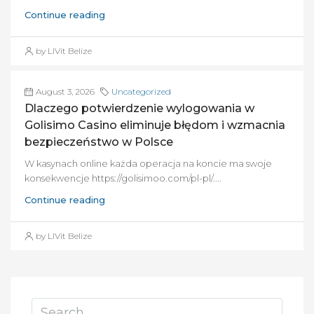
Continue reading
by LIVit Belize
August 3, 2026
Uncategorized
Dlaczego potwierdzenie wylogowania w
Golisimo Casino eliminuje błędom i wzmacnia
bezpieczeństwo w Polsce
W kasynach online każda operacja na koncie ma swoje
konsekwencje https://golisimoo.com/pl-pl/....
Continue reading
by LIVit Belize