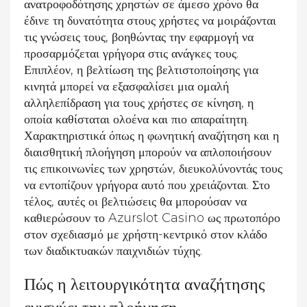
ανατροφοδότησης χρηστών σε άμεσο χρόνο θα
έδινε τη δυνατότητα στους χρήστες να μοιράζονται
τις γνώσεις τους, βοηθώντας την εφαρμογή να
προσαρμόζεται γρήγορα στις ανάγκες τους.
Επιπλέον, η βελτίωση της βελτιστοποίησης για
κινητά μπορεί να εξασφαλίσει μια ομαλή
αλληλεπίδραση για τους χρήστες σε κίνηση, η
οποία καθίσταται ολοένα και πιο απαραίτητη.
Χαρακτηριστικά όπως η φωνητική αναζήτηση και η
διαισθητική πλοήγηση μπορούν να απλοποιήσουν
τις επικοινωνίες των χρηστών, διευκολύνοντάς τους
να εντοπίζουν γρήγορα αυτό που χρειάζονται. Στο
τέλος, αυτές οι βελτιώσεις θα μπορούσαν να
καθιερώσουν το Azurslot Casino ως πρωτοπόρο
στον σχεδιασμό με χρήστη-κεντρικό στον κλάδο
των διαδικτυακών παιχνιδιών τύχης.
Πώς η λειτουργικότητα αναζήτησης