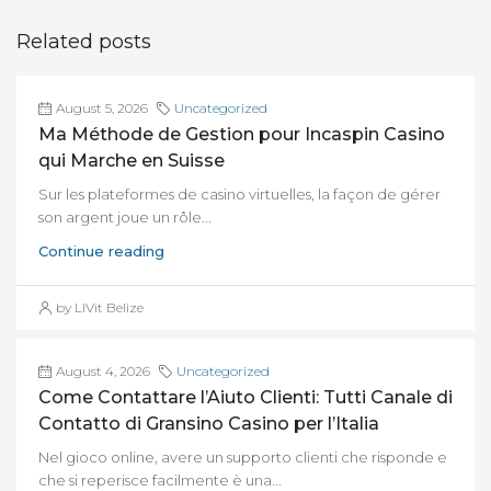
Related posts
August 5, 2026
Uncategorized
Ma Méthode de Gestion pour Incaspin Casino
qui Marche en Suisse
Sur les plateformes de casino virtuelles, la façon de gérer
son argent joue un rôle...
Continue reading
by LIVit Belize
August 4, 2026
Uncategorized
Come Contattare l’Aiuto Clienti: Tutti Canale di
Contatto di Gransino Casino per l’Italia
Nel gioco online, avere un supporto clienti che risponde e
che si reperisce facilmente è una...