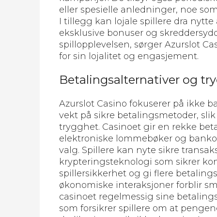
eller spesielle anledninger, noe som g
I tillegg kan lojale spillere dra nyt
eksklusive bonuser og skreddersydde
spillopplevelsen, sørger Azurslot Ca
for sin lojalitet og engasjement.
Betalingsalternativer og tr
Azurslot Casino fokuserer på ikke b
vekt på sikre betalingsmetoder, slik
trygghet. Casinoet gir en rekke beta
elektroniske lommebøker og bankov
valg. Spillere kan nyte sikre transak
krypteringsteknologi som sikrer kon
spillersikkerhet og gi flere betaling
økonomiske interaksjoner forblir sm
casinoet regelmessig sine betalings
som forsikrer spillere om at pengen