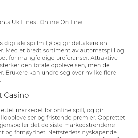
s digitale spillmiljø og gir deltakere en
r. Med et bredt sortiment av automatspill og
oet for mangfoldige preferanser. Attraktive
terker den totale opplevelsen, men de
er. Brukere kan undre seg over hvilke flere
.
t Casino
mettet markedet for online spill, og gir
lopplevelser og fristende premier. Opprettet
gjenspeiler det de siste markedstrendene
nt og fornøydhet. Nettstedets nyskapende