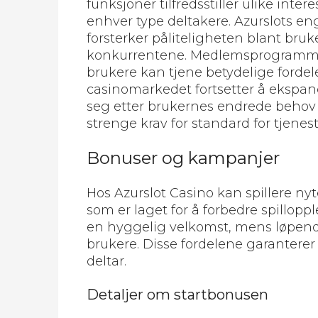
funksjoner tilfredsstiller ulike int
enhver type deltakere. Azurslots eng
forsterker påliteligheten blant bru
konkurrentene. Medlemsprogrammet 
brukere kan tjene betydelige fordele
casinomarkedet fortsetter å ekspande
seg etter brukernes endrede behov 
strenge krav for standard for tjene
Bonuser og kampanjer
Hos Azurslot Casino kan spillere n
som er laget for å forbedre spillopp
en hyggelig velkomst, mens løpende 
brukere. Disse fordelene garanterer
deltar.
Detaljer om startbonusen