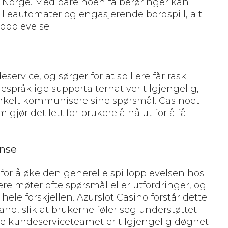
i Norge. Med bare noen få berøringer kan
lleautomater og engasjerende bordspill, alt
opplevelse.
service, og sørger for at spillere får rask
språklige supportalternativer tilgjengelig,
nkelt kommunisere sine spørsmål. Casinoet
 gjør det lett for brukere å nå ut for å få
anse
 for å øke den generelle spillopplevelsen hos
ere møter ofte spørsmål eller utfordringer, og
hele forskjellen. Azurslot Casino forstår dette
and, slik at brukerne føler seg understøttet
e kundeserviceteamet er tilgjengelig døgnet