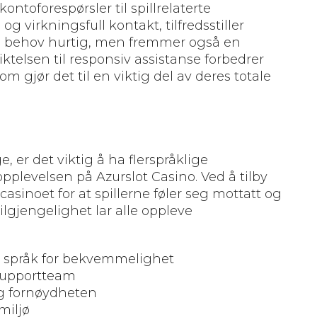
kontoforespørsler til spillrelaterte
og virkningsfull kontakt, tilfredsstiller
es behov hurtig, men fremmer også en
ktelsen til responsiv assistanse forbedrer
m gjør det til en viktig del av deres totale
, er det viktig å ha flerspråklige
pplevelsen på Azurslot Casino. Ved å tilby
 casinoet for at spillerne føler seg mottatt og
ilgjengelighet lar alle oppleve
v språk for bekvemmelighet
 supportteam
g fornøydheten
miljø