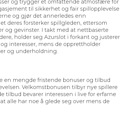
eresser og trygger et omfattende atmosfære for
asjement til sikkerhet og fair spillopplevelse
kerne og gjør det annerledes enn
deres forsterker spillgleden, ettersom
r og gevinster. I takt med at nettbaserte
re, holder seg Azurslot i forkant og justerer
og interesser, mens de opprettholder
ster og underholdning.
yte en mengde fristende bonuser og tilbud
levelsen. Velkomstbonusen tilbyr nye spillere
tilbud bevarer interessen i live for erfarne
 at alle har noe å glede seg over mens de