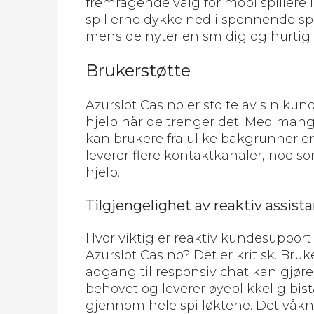
fremragende valg for mobilspillere 
spillerne dykke ned i spennende spi
mens de nyter en smidig og hurtig 
Brukerstøtte
Azurslot Casino er stolte av sin kunde
hjelp når de trenger det. Med mange
kan brukere fra ulike bakgrunner e
leverer flere kontaktkanaler, noe som
hjelp.
Tilgjengelighet av reaktiv assist
Hvor viktig er reaktiv kundesupport
Azurslot Casino? Det er kritisk. Bruk
adgang til responsiv chat kan gjøre 
behovet og leverer øyeblikkelig bist
gjennom hele spilløktene. Det våkn