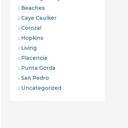
Beaches
Caye Caulker
Corozal
Hopkins
Living
Placencia
Punta Gorda
San Pedro
Uncategorized