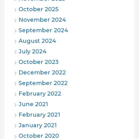
October 2025
November 2024
September 2024
August 2024
July 2024
October 2023
December 2022
September 2022
February 2022
June 2021
February 2021
January 2021
October 2020