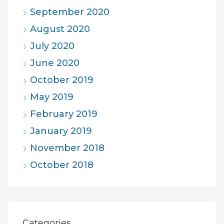
September 2020
August 2020
July 2020
June 2020
October 2019
May 2019
February 2019
January 2019
November 2018
October 2018
Categories