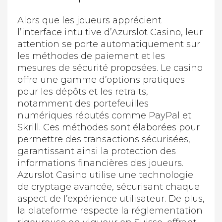
Alors que les joueurs apprécient
l’interface intuitive d’Azurslot Casino, leur
attention se porte automatiquement sur
les méthodes de paiement et les
mesures de sécurité proposées. Le casino
offre une gamme d’options pratiques
pour les dépôts et les retraits,
notamment des portefeuilles
numériques réputés comme PayPal et
Skrill. Ces méthodes sont élaborées pour
permettre des transactions sécurisées,
garantissant ainsi la protection des
informations financières des joueurs.
Azurslot Casino utilise une technologie
de cryptage avancée, sécurisant chaque
aspect de l’expérience utilisateur. De plus,
la plateforme respecte la réglementation