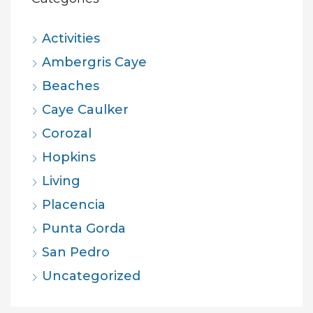
Activities
Ambergris Caye
Beaches
Caye Caulker
Corozal
Hopkins
Living
Placencia
Punta Gorda
San Pedro
Uncategorized