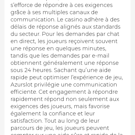
s’efforce de répondre à ces exigences
grâce à ses multiples canaux de
communication. Le casino adhère à des
délais de réponse alignés aux standards
du secteur. Pour les demandes par chat
en direct, les joueurs reçoivent souvent
une réponse en quelques minutes,
tandis que les demandes par e-mail
obtiennent généralement une réponse
sous 24 heures. Sachant qu’une aide
rapide peut optimiser l’expérience de jeu,
Azurslot privilégie une communication
efficiente. Cet engagement à répondre
rapidement répond non seulement aux
exigences des joueurs, mais favorise
également la confiance et leur
satisfaction. Tout au long de leur
parcours de jeu, les joueurs peuvent