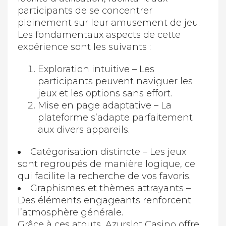
participants de se concentrer
pleinement sur leur amusement de jeu.
Les fondamentaux aspects de cette
expérience sont les suivants :
Exploration intuitive – Les
participants peuvent naviguer les
jeux et les options sans effort.
Mise en page adaptative – La
plateforme s’adapte parfaitement
aux divers appareils.
Catégorisation distincte – Les jeux
sont regroupés de manière logique, ce
qui facilite la recherche de vos favoris.
Graphismes et thèmes attrayants –
Des éléments engageants renforcent
l’atmosphère générale.
Grâce à ces atouts, Azurslot Casino offre