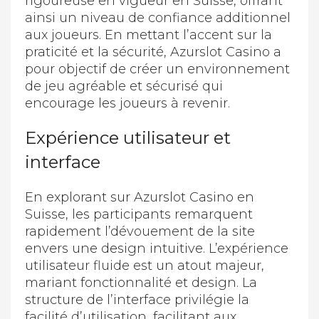
rigoureuse en vigueur en Suisse, offrant
ainsi un niveau de confiance additionnel
aux joueurs. En mettant l’accent sur la
praticité et la sécurité, Azurslot Casino a
pour objectif de créer un environnement
de jeu agréable et sécurisé qui
encourage les joueurs à revenir.
Expérience utilisateur et
interface
En explorant sur Azurslot Casino en
Suisse, les participants remarquent
rapidement l’dévouement de la site
envers une design intuitive. L’expérience
utilisateur fluide est un atout majeur,
mariant fonctionnalité et design. La
structure de l’interface privilégie la
facilité d’utilisation, facilitant aux