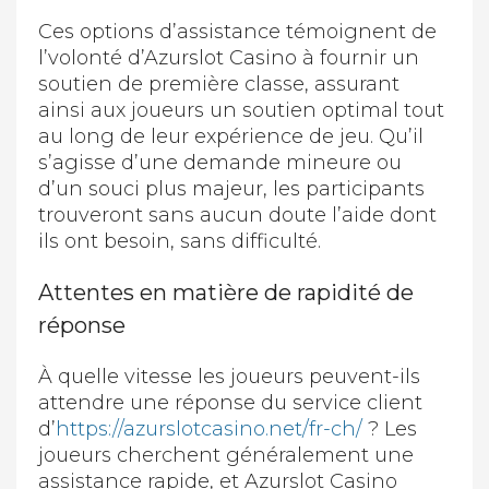
Ces options d’assistance témoignent de
l’volonté d’Azurslot Casino à fournir un
soutien de première classe, assurant
ainsi aux joueurs un soutien optimal tout
au long de leur expérience de jeu. Qu’il
s’agisse d’une demande mineure ou
d’un souci plus majeur, les participants
trouveront sans aucun doute l’aide dont
ils ont besoin, sans difficulté.
Attentes en matière de rapidité de
réponse
À quelle vitesse les joueurs peuvent-ils
attendre une réponse du service client
d’
https://azurslotcasino.net/fr-ch/
? Les
joueurs cherchent généralement une
assistance rapide, et Azurslot Casino