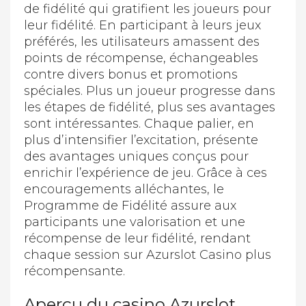
de fidélité qui gratifient les joueurs pour
leur fidélité. En participant à leurs jeux
préférés, les utilisateurs amassent des
points de récompense, échangeables
contre divers bonus et promotions
spéciales. Plus un joueur progresse dans
les étapes de fidélité, plus ses avantages
sont intéressantes. Chaque palier, en
plus d’intensifier l’excitation, présente
des avantages uniques conçus pour
enrichir l’expérience de jeu. Grâce à ces
encouragements alléchantes, le
Programme de Fidélité assure aux
participants une valorisation et une
récompense de leur fidélité, rendant
chaque session sur Azurslot Casino plus
récompensante.
Aperçu du casino Azurslot