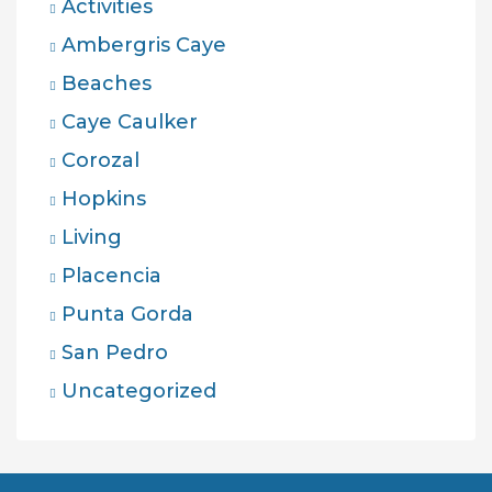
Activities
Ambergris Caye
Beaches
Caye Caulker
Corozal
Hopkins
Living
Placencia
Punta Gorda
San Pedro
Uncategorized