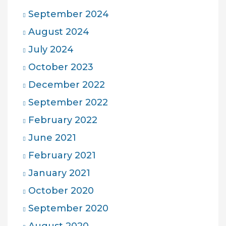
September 2024
August 2024
July 2024
October 2023
December 2022
September 2022
February 2022
June 2021
February 2021
January 2021
October 2020
September 2020