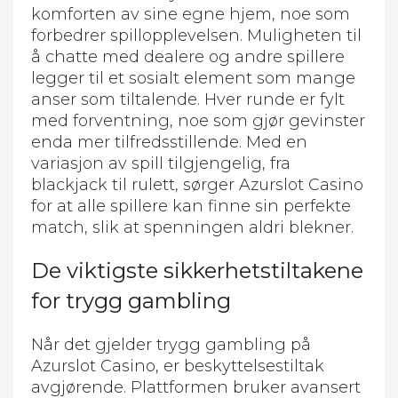
komforten av sine egne hjem, noe som
forbedrer spillopplevelsen. Muligheten til
å chatte med dealere og andre spillere
legger til et sosialt element som mange
anser som tiltalende. Hver runde er fylt
med forventning, noe som gjør gevinster
enda mer tilfredsstillende. Med en
variasjon av spill tilgjengelig, fra
blackjack til rulett, sørger Azurslot Casino
for at alle spillere kan finne sin perfekte
match, slik at spenningen aldri blekner.
De viktigste sikkerhetstiltakene
for trygg gambling
Når det gjelder trygg gambling på
Azurslot Casino, er beskyttelsestiltak
avgjørende. Plattformen bruker avansert