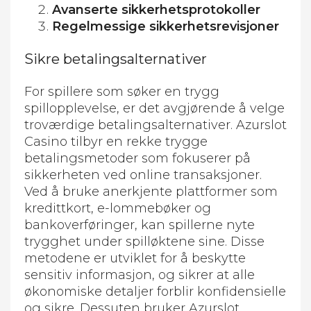
Avanserte sikkerhetsprotokoller
Regelmessige sikkerhetsrevisjoner
Sikre betalingsalternativer
For spillere som søker en trygg
spillopplevelse, er det avgjørende å velge
troværdige betalingsalternativer. Azurslot
Casino tilbyr en rekke trygge
betalingsmetoder som fokuserer på
sikkerheten ved online transaksjoner.
Ved å bruke anerkjente plattformer som
kredittkort, e-lommebøker og
bankoverføringer, kan spillerne nyte
trygghet under spilløktene sine. Disse
metodene er utviklet for å beskytte
sensitiv informasjon, og sikrer at alle
økonomiske detaljer forblir konfidensielle
og sikre. Dessuten bruker Azurslot