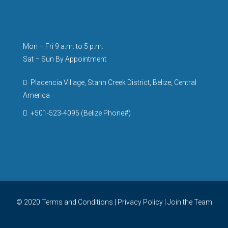
Mon – Fri 9 a.m. to 5 p.m.
Sat – Sun By Appointment
Placencia Village, Stann Creek District, Belize, Central
America
+501-523-4095 (Belize Phone#)
© 2020
Terms and Conditions
|
Privacy Policy
|
Join the Team