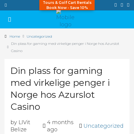
Tours & Golf Cart Rentals
Book Now - Save 10%
Home
Uncategorized
Din plass for gaming med virkelige penger i Norge hos Azurslot
Casino
Din plass for gaming
med virkelige penger i
Norge hos Azurslot
Casino
by LIVit
4 months
Uncategorized
Belize
ago