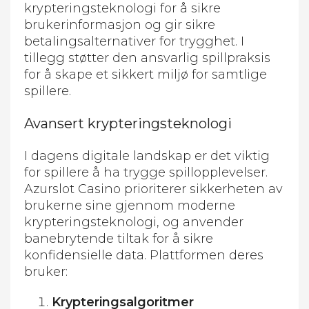
krypteringsteknologi for å sikre
brukerinformasjon og gir sikre
betalingsalternativer for trygghet. I
tillegg støtter den ansvarlig spillpraksis
for å skape et sikkert miljø for samtlige
spillere.
Avansert krypteringsteknologi
I dagens digitale landskap er det viktig
for spillere å ha trygge spillopplevelser.
Azurslot Casino prioriterer sikkerheten av
brukerne sine gjennom moderne
krypteringsteknologi, og anvender
banebrytende tiltak for å sikre
konfidensielle data. Plattformen deres
bruker:
Krypteringsalgoritmer