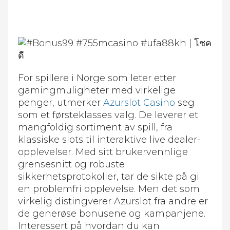
For spillere i Norge som leter etter
gamingmuligheter med virkelige
penger, utmerker
Azurslot Casino
seg
som et førsteklasses valg. De leverer et
mangfoldig sortiment av spill, fra
klassiske slots til interaktive live dealer-
opplevelser. Med sitt brukervennlige
grensesnitt og robuste
sikkerhetsprotokoller, tar de sikte på gi
en problemfri opplevelse. Men det som
virkelig distingverer Azurslot fra andre er
de generøse bonusene og kampanjene.
Interessert på hvordan du kan