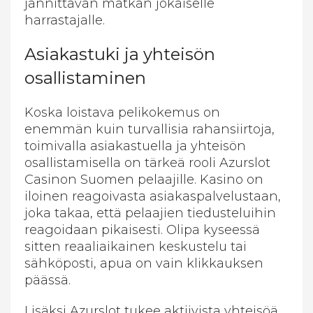
jännittävän matkan jokaiselle
harrastajalle.
Asiakastuki ja yhteisön
osallistaminen
Koska loistava pelikokemus on
enemmän kuin turvallisia rahansiirtoja,
toimivalla asiakastuella ja yhteisön
osallistamisella on tärkeä rooli Azurslot
Casinon Suomen pelaajille. Kasino on
iloinen reagoivasta asiakaspalvelustaan,
joka takaa, että pelaajien tiedusteluihin
reagoidaan pikaisesti. Olipa kyseessä
sitten reaaliaikainen keskustelu tai
sähköposti, apua on vain klikkauksen
päässä.
Lisäksi Azurslot tukee aktiivista yhteisöä