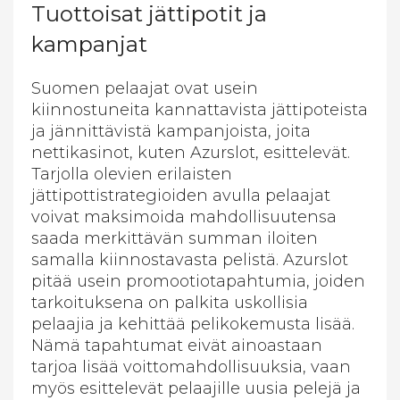
Tuottoisat jättipotit ja
kampanjat
Suomen pelaajat ovat usein
kiinnostuneita kannattavista jättipoteista
ja jännittävistä kampanjoista, joita
nettikasinot, kuten Azurslot, esittelevät.
Tarjolla olevien erilaisten
jättipottistrategioiden avulla pelaajat
voivat maksimoida mahdollisuutensa
saada merkittävän summan iloiten
samalla kiinnostavasta pelistä. Azurslot
pitää usein promootiotapahtumia, joiden
tarkoituksena on palkita uskollisia
pelaajia ja kehittää pelikokemusta lisää.
Nämä tapahtumat eivät ainoastaan
tarjoa lisää voittomahdollisuuksia, vaan
myös esittelevät pelaajille uusia pelejä ja