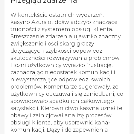
Przegląd zdarzenia
W kontekście ostatnich wydarzeń,
kasyno Azurslot doświadczyło znaczące
trudności z systemem obsługi klienta.
Streszczenie zdarzenia ujawniło znaczny
zwiększenie ilości skarg graczy
dotyczących szybkości odpowiedzi i
skuteczności rozwiązywania problemów.
Liczni użytkownicy wyraziło frustrację,
zaznaczając niedostatek komunikacji i
niewystarczające odpowiedzi swoich
problemów. Komentarze sugerowały, że
użytkownicy odczuwali się zaniedbani, co
spowodowało spadku ich całkowitego
satysfakcji. Kierownictwo kasyna uznał te
obawy i zainicjował analizę procesów
obsługi klienta, aby usprawnić kanał
komunikacji. Dążyli do zapewnienia