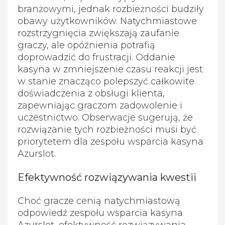
branżowymi, jednak rozbieżności budziły
obawy użytkowników. Natychmiastowe
rozstrzygnięcia zwiększają zaufanie
graczy, ale opóźnienia potrafią
doprowadzić do frustracji. Oddanie
kasyna w zmniejszenie czasu reakcji jest
w stanie znacząco polepszyć całkowite
doświadczenia z obsługi klienta,
zapewniając graczom zadowolenie i
uczestnictwo. Obserwacje sugerują, że
rozwiązanie tych rozbieżności musi być
priorytetem dla zespołu wsparcia kasyna
Azurslot.
Efektywność rozwiązywania kwestii
Choć gracze cenią natychmiastową
odpowiedź zespołu wsparcia kasyna
Azurslot, efektywność rozwiązywania