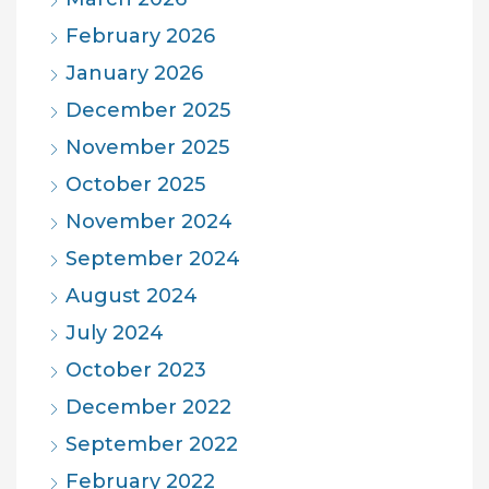
February 2026
January 2026
December 2025
November 2025
October 2025
November 2024
September 2024
August 2024
July 2024
October 2023
December 2022
September 2022
February 2022