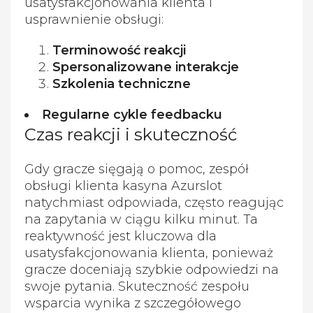
usatysfakcjonowania klienta i
usprawnienie obsługi:
Terminowość reakcji
Spersonalizowane interakcje
Szkolenia techniczne
Regularne cykle feedbacku
Czas reakcji i skuteczność
Gdy gracze sięgają o pomoc, zespół
obsługi klienta kasyna Azurslot
natychmiast odpowiada, często reagując
na zapytania w ciągu kilku minut. Ta
reaktywność jest kluczowa dla
usatysfakcjonowania klienta, ponieważ
gracze doceniają szybkie odpowiedzi na
swoje pytania. Skuteczność zespołu
wsparcia wynika z szczegółowego