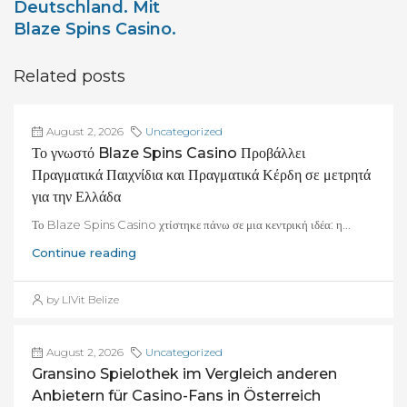
Deutschland. Mit
Blaze Spins Casino.
Related posts
August 2, 2026
Uncategorized
Το γνωστό Blaze Spins Casino Προβάλλει
Πραγματικά Παιχνίδια και Πραγματικά Κέρδη σε μετρητά
για την Ελλάδα
Το Blaze Spins Casino χτίστηκε πάνω σε μια κεντρική ιδέα: η...
Continue reading
by LIVit Belize
August 2, 2026
Uncategorized
Gransino Spielothek im Vergleich anderen
Anbietern für Casino-Fans in Österreich