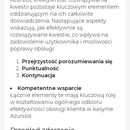
kwestii pozostaje kluczowym elementem
oddziałującym na ich całkowite
doświadczenia. Następujące aspekty
wskazują, jak efektywnie są
rozwiązywane kwestie, co wpływa na
zadowolenie użytkownika i możliwości
poprawy obsługi:
Przejrzystość porozumiewania się
Punktualność
Kontynuacja
Kompetentne wsparcie
Łącznie elementy te mają kluczową rolę
w kształtowaniu ogólnego odbioru
efektywności obsługi klienta w kasynie
Azurslot.