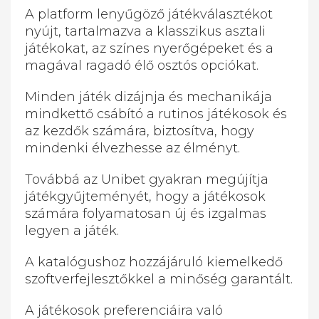
A platform lenyűgöző játékválasztékot
nyújt, tartalmazva a klasszikus asztali
játékokat, az színes nyerőgépeket és a
magával ragadó élő osztós opciókat.
Minden játék dizájnja és mechanikája
mindkettő csábító a rutinos játékosok és
az kezdők számára, biztosítva, hogy
mindenki élvezhesse az élményt.
Továbbá az Unibet gyakran megújítja
játékgyűjteményét, hogy a játékosok
számára folyamatosan új és izgalmas
legyen a játék.
A katalógushoz hozzájáruló kiemelkedő
szoftverfejlesztőkkel a minőség garantált.
A játékosok preferenciáira való