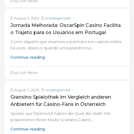
by LIVit Belize
August 2, 2026
Uncategorized
Jornada Melhorada: OscarSpin Casino Facilita
o Trajeto para os Usuários em Portugal
Como alguém que examina e participa em casinos online
há anos, observo quando uma plataforma...
Continue reading
by LIVit Belize
August 2, 2026
Uncategorized
Gransino Spielothek im Vergleich anderen
Anbietern für Casino-Fans in Österreich
Spieler aus Österreich haben die Qual der Wahl. Wir
präsentieren Ihnen heute Gransino Casino...
Continue reading