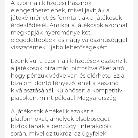
A azonnali kifizetési hasznok
elengedhetetlenek, mivel javítják a
játékélményt és fenntartják a játékosok
érdeklődését. Amikor a játékosok azonnal
megkapják nyereményeiket,
elégedettebbek, és nagy valószínűséggel
visszatérnek újabb lehetőségekért.
Ezenkívül a azonnali kifizetések ösztönzik
a játékosok bizalmát, biztosítva őket arról,
hogy pénzük védve van és elérhető. Ez a
bizalom döntő tényező lehet a kaszinó
kiválasztásánál, különösen a kompetitív
piacokon, mint például Magyarország.
A játékosok értékelik azokat a
platformokat, amelyek elsőbbséget
biztosítanak a pénzügyi interakcióik
során, mivel ez tükrözi az ügyfelek