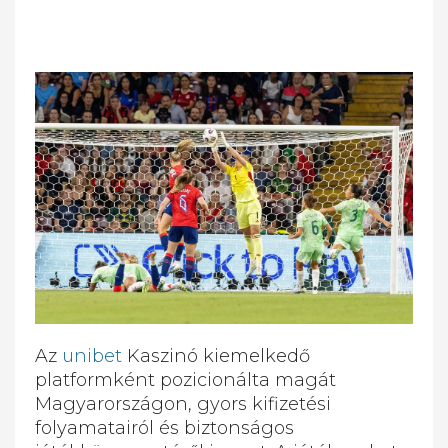
Az
unibet
Kaszinó kiemelkedő
platformként pozicionálta magát
Magyarországon, gyors kifizetési
folyamatairól és biztonságos