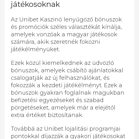
játékosoknak
Az Unibet Kaszinó lenyűgöző bónuszok
és promóciók széles választékát kínálja,
amelyek vonzóak a magyar játékosok
számára, akik szeretnék fokozni
játékélményüket.
Ezek közül kiemelkednek az üdvözlő
bónuszok, amelyek csábító ajánlatokkal
csalogatják az új felhasználókat, és
fokozzák a kezdeti játékélményt. Ezek a
bónuszok gyakran foglalnak magukban
befizetési egyezéseket és szabad
pörgetéseket, amelyek már a elejétől
extra értéket biztosítanak.
Továbbá az Unibet lojalitási programjai
pontokkal díjazzák a gyakori játékosokat