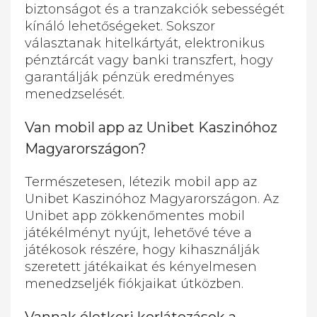
biztonságot és a tranzakciók sebességét
kínáló lehetőségeket. Sokszor
választanak hitelkártyát, elektronikus
pénztárcát vagy banki transzfert, hogy
garantálják pénzük eredményes
menedzselését.
Van mobil app az Unibet Kaszinóhoz
Magyarországon?
Természetesen, létezik mobil app az
Unibet Kaszinóhoz Magyarországon. Az
Unibet app zökkenőmentes mobil
játékélményt nyújt, lehetővé téve a
játékosok részére, hogy kihasználják
szeretett játékaikat és kényelmesen
menedzseljék fiókjaikat útközben.
Vannak életkori korlátozások a