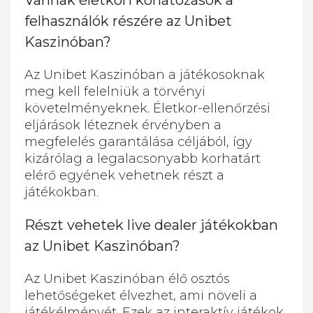
felhasználók részére az Unibet
Kaszinóban?
Az Unibet Kaszinóban a játékosoknak
meg kell felelniük a törvényi
követelményeknek. Életkor-ellenőrzési
eljárások léteznek érvényben a
megfelelés garantálása céljából, így
kizárólag a legalacsonyabb korhatárt
elérő egyének vehetnek részt a
játékokban.
Részt vehetek live dealer játékokban
az Unibet Kaszinóban?
Az Unibet Kaszinóban élő osztós
lehetőségeket élvezhet, ami növeli a
játékélményét. Ezek az interaktív játékok