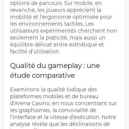
options de parcours. Sur mobile, en
revanche, les joueurs apprécient la
mobilité et l’ergonomie optimisée pour
les environnements tactiles. Les
utilisateurs expérimentés cherchent non
seulement la praticité, mais aussi un
équilibre délicat entre esthétique et
facilité d’utilisation.
Qualité du gameplay : une
étude comparative
Examinons la qualité ludique des
plateformes mobiles et de bureau
d’Arena Casino, en nous concentrant sur
les graphismes, la convivialité de
l’interface et la vitesse d’exécution. Notre
analyse révèle que les déclinaisons de