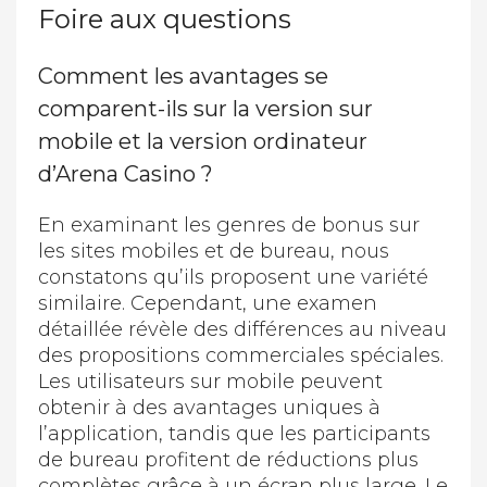
Foire aux questions
Comment les avantages se
comparent-ils sur la version sur
mobile et la version ordinateur
d’Arena Casino ?
En examinant les genres de bonus sur
les sites mobiles et de bureau, nous
constatons qu’ils proposent une variété
similaire. Cependant, une examen
détaillée révèle des différences au niveau
des propositions commerciales spéciales.
Les utilisateurs sur mobile peuvent
obtenir à des avantages uniques à
l’application, tandis que les participants
de bureau profitent de réductions plus
complètes grâce à un écran plus large. Le