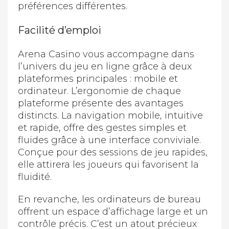
préférences différentes.
Facilité d’emploi
Arena Casino vous accompagne dans
l’univers du jeu en ligne grâce à deux
plateformes principales : mobile et
ordinateur. L’ergonomie de chaque
plateforme présente des avantages
distincts. La navigation mobile, intuitive
et rapide, offre des gestes simples et
fluides grâce à une interface conviviale.
Conçue pour des sessions de jeu rapides,
elle attirera les joueurs qui favorisent la
fluidité.
En revanche, les ordinateurs de bureau
offrent un espace d’affichage large et un
contrôle précis. C’est un atout précieux