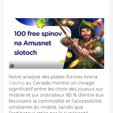
Notre analyse des plates-formes Arena
Casino
au Canada montre un clivage
significatif entre les choix des joueurs sur
mobile et sur ordinateur. 85 % d’entre eux
favorisent la commodité et l’accessibilité
constante du mobile, tandis que