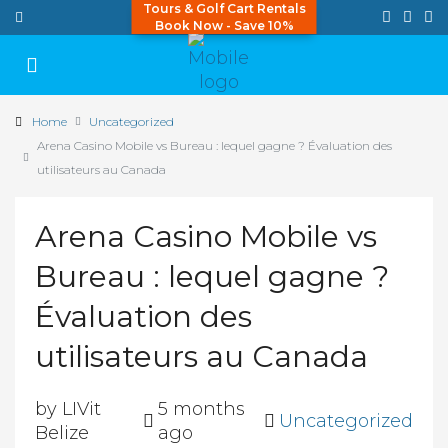
Tours & Golf Cart Rentals
Book Now - Save 10%
Home
Uncategorized
Arena Casino Mobile vs Bureau : lequel gagne ? Évaluation des
utilisateurs au Canada
Arena Casino Mobile vs
Bureau : lequel gagne ?
Évaluation des
utilisateurs au Canada
by LIVit
5 months
Uncategorized
Belize
ago