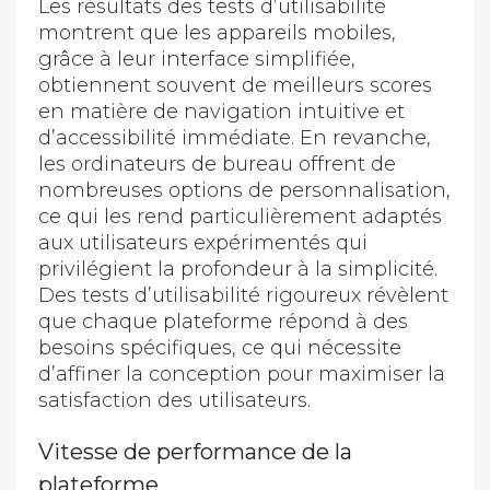
Les résultats des tests d’utilisabilité
montrent que les appareils mobiles,
grâce à leur interface simplifiée,
obtiennent souvent de meilleurs scores
en matière de navigation intuitive et
d’accessibilité immédiate. En revanche,
les ordinateurs de bureau offrent de
nombreuses options de personnalisation,
ce qui les rend particulièrement adaptés
aux utilisateurs expérimentés qui
privilégient la profondeur à la simplicité.
Des tests d’utilisabilité rigoureux révèlent
que chaque plateforme répond à des
besoins spécifiques, ce qui nécessite
d’affiner la conception pour maximiser la
satisfaction des utilisateurs.
Vitesse de performance de la
plateforme