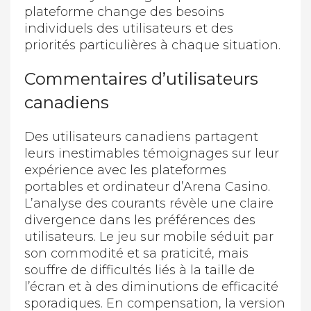
plateforme change des besoins
individuels des utilisateurs et des
priorités particulières à chaque situation.
Commentaires d’utilisateurs
canadiens
Des utilisateurs canadiens partagent
leurs inestimables témoignages sur leur
expérience avec les plateformes
portables et ordinateur d’Arena Casino.
L’analyse des courants révèle une claire
divergence dans les préférences des
utilisateurs. Le jeu sur mobile séduit par
son commodité et sa praticité, mais
souffre de difficultés liés à la taille de
l’écran et à des diminutions de efficacité
sporadiques. En compensation, la version