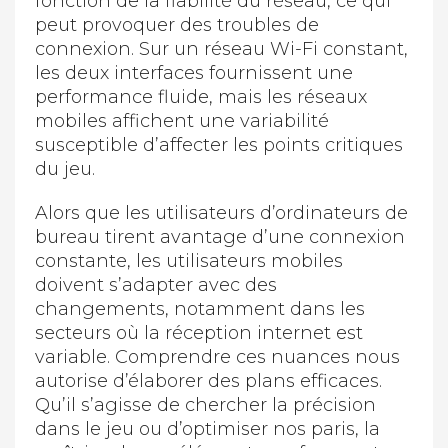
fonction de la fiabilité du réseau, ce qui
peut provoquer des troubles de
connexion. Sur un réseau Wi-Fi constant,
les deux interfaces fournissent une
performance fluide, mais les réseaux
mobiles affichent une variabilité
susceptible d’affecter les points critiques
du jeu.
Alors que les utilisateurs d’ordinateurs de
bureau tirent avantage d’une connexion
constante, les utilisateurs mobiles
doivent s’adapter avec des
changements, notamment dans les
secteurs où la réception internet est
variable. Comprendre ces nuances nous
autorise d’élaborer des plans efficaces.
Qu’il s’agisse de chercher la précision
dans le jeu ou d’optimiser nos paris, la