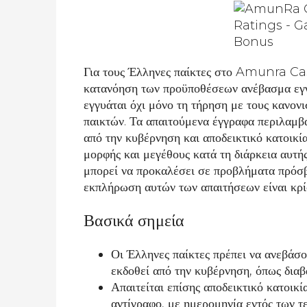
Για τους Έλληνες παίκτες στο Amunra C
κατανόηση των προϋποθέσεων ανέβασμα εγγρ
εγγυάται όχι μόνο τη τήρηση με τους κανον
παικτών. Τα απαιτούμενα έγγραφα περιλαμβά
από την κυβέρνηση και αποδεικτικό κατοικία
μορφής και μεγέθους κατά τη διάρκεια αυτ
μπορεί να προκαλέσει σε προβλήματα πρόσβ
εκπλήρωση αυτών των απαιτήσεων είναι κρίσ
Βασικά σημεία
Οι Έλληνες παίκτες πρέπει να ανεβάσ
εκδοθεί από την κυβέρνηση, όπως διαβ
Απαιτείται επίσης αποδεικτικό κατοικί
αντίγραφο, με ημερομηνία εντός των τ