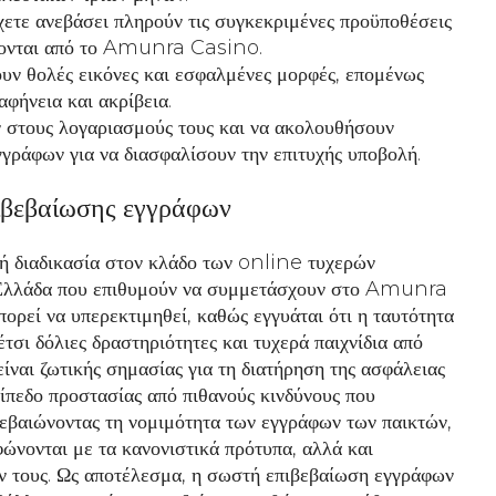
χετε ανεβάσει πληρούν τις συγκεκριμένες προϋποθέσεις
ίζονται από το Amunra Casino.
ν θολές εικόνες και εσφαλμένες μορφές, επομένως
αφήνεια και ακρίβεια.
ν στους λογαριασμούς τους και να ακολουθήσουν
γγράφων για να διασφαλίσουν την επιτυχής υποβολή.
ιβεβαίωσης εγγράφων
ή διαδικασία στον κλάδο των online τυχερών
την Ελλάδα που επιθυμούν να συμμετάσχουν στο Amunra
ρεί να υπερεκτιμηθεί, καθώς εγγυάται ότι η ταυτότητα
έτσι δόλιες δραστηριότητες και τυχερά παιχνίδια από
ίναι ζωτικής σημασίας για τη διατήρηση της ασφάλειας
ίπεδο προστασίας από πιθανούς κινδύνους που
βεβαιώνοντας τη νομιμότητα των εγγράφων των παικτών,
νονται με τα κανονιστικά πρότυπα, αλλά και
ν τους. Ως αποτέλεσμα, η σωστή επιβεβαίωση εγγράφων