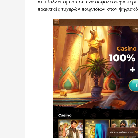
συμβάλλει άμεσα σε ένα ασφαλέστερο περι
πρακτικές τυχερών παιχνιδιών στον ψηφιακό