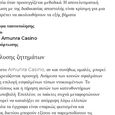
σία όταν προσεγγίζεται μεθοδικά. Η αποτελεσματική
η με της διαδικασίας αποστολής είναι κρίσιμη για μια
 πρέπει να ακολουθήσουν τα εξής βήματα:
αφα ταυτοποίησης
ου
στο Amunra Casino
αφόρτωσης
ίλυσης ζητημάτων
ν στο Amunra Casino, αν και συνήθως ομαλές, μπορεί
 χρειάζονται προσοχή. Ανάμεσα των κοινών σφαλμάτων
ι η επιλογή εσφαλμένων τύπων ντοκουμέντων. Το
ύπους και η τήρηση αυτών των κατευθυντήριων
 υποβολή. Επιπλέον, οι παίκτες συχνά μεταφορτώνουν
πορεί να καταλήξει σε απόρριψη λόγω ελλιπών
 όλα τα έγγραφα είναι επαρκώς φωτισμένα και
ς δικτύου μπορούν εξίσου να παρεμποδίσουν τις