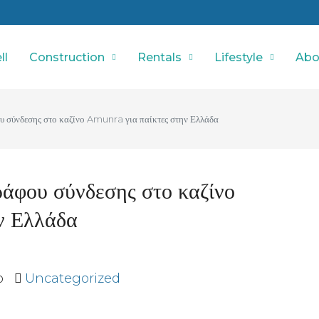
ll
Construction
Rentals
Lifestyle
Abo
υ σύνδεσης στο καζίνο Amunra για παίκτες στην Ελλάδα
ράφου σύνδεσης στο καζίνο
ν Ελλάδα
o
Uncategorized