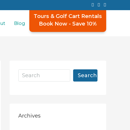
Tours & Golf Cart Rentals
ut
Blog
Book Now - Save 10%
Search
Archives