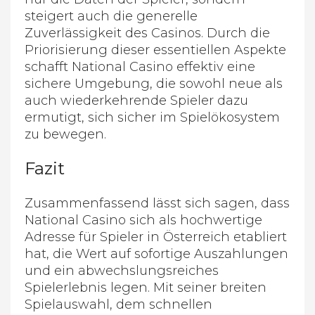
steigert auch die generelle
Zuverlässigkeit des Casinos. Durch die
Priorisierung dieser essentiellen Aspekte
schafft National Casino effektiv eine
sichere Umgebung, die sowohl neue als
auch wiederkehrende Spieler dazu
ermutigt, sich sicher im Spielökosystem
zu bewegen.
Fazit
Zusammenfassend lässt sich sagen, dass
National Casino sich als hochwertige
Adresse für Spieler in Österreich etabliert
hat, die Wert auf sofortige Auszahlungen
und ein abwechslungsreiches
Spielerlebnis legen. Mit seiner breiten
Spielauswahl, dem schnellen