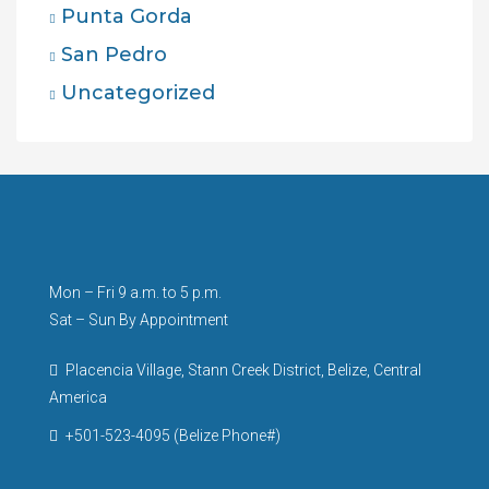
Punta Gorda
San Pedro
Uncategorized
Mon – Fri 9 a.m. to 5 p.m.
Sat – Sun By Appointment
Placencia Village, Stann Creek District, Belize, Central
America
+501-523-4095 (Belize Phone#)