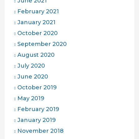
June 2021
February 2021
January 2021
October 2020
September 2020
August 2020
July 2020
June 2020
October 2019
May 2019
February 2019
January 2019
November 2018