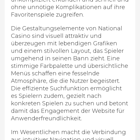
ohne unnötige Komplikationen auf ihre
Favoritenspiele zugreifen.
Die Gestaltungselemente von National
Casino sind visuell attraktiv und
überzeugen mit lebendigen Grafiken
und einem stilvollen Layout, das Spieler
umgehend in seinen Bann zieht. Eine
stimmige Farbpalette und übersichtliche
Menüs schaffen eine fesselnde
Atmosphäre, die die Nutzer begeistert.
Die effiziente Suchfunktion ermöglicht
es Spielern zudem, gezielt nach
konkreten Spielen zu suchen und betont
damit das Engagement der Website für
Anwenderfreundlichkeit.
Im Wesentlichen macht die Verbindung
aus intuitiver Navigation und visuell