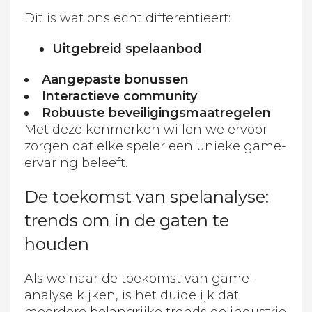
Dit is wat ons echt differentieert:
Uitgebreid spelaanbod
Aangepaste bonussen
Interactieve community
Robuuste beveiligingsmaatregelen
Met deze kenmerken willen we ervoor
zorgen dat elke speler een unieke game-
ervaring beleeft.
De toekomst van spelanalyse:
trends om in de gaten te
houden
Als we naar de toekomst van game-
analyse kijken, is het duidelijk dat
meerdere belangrijke trends de industrie