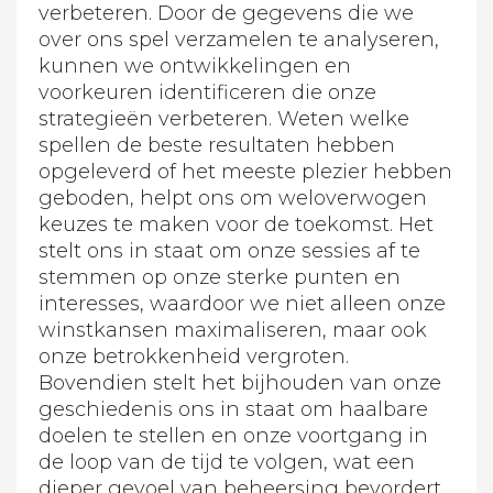
verbeteren. Door de gegevens die we
over ons spel verzamelen te analyseren,
kunnen we ontwikkelingen en
voorkeuren identificeren die onze
strategieën verbeteren. Weten welke
spellen de beste resultaten hebben
opgeleverd of het meeste plezier hebben
geboden, helpt ons om weloverwogen
keuzes te maken voor de toekomst. Het
stelt ons in staat om onze sessies af te
stemmen op onze sterke punten en
interesses, waardoor we niet alleen onze
winstkansen maximaliseren, maar ook
onze betrokkenheid vergroten.
Bovendien stelt het bijhouden van onze
geschiedenis ons in staat om haalbare
doelen te stellen en onze voortgang in
de loop van de tijd te volgen, wat een
dieper gevoel van beheersing bevordert.