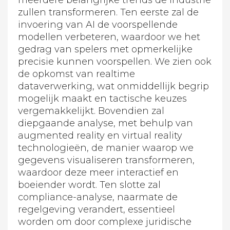
zullen transformeren. Ten eerste zal de
invoering van AI de voorspellende
modellen verbeteren, waardoor we het
gedrag van spelers met opmerkelijke
precisie kunnen voorspellen. We zien ook
de opkomst van realtime
dataverwerking, wat onmiddellijk begrip
mogelijk maakt en tactische keuzes
vergemakkelijkt. Bovendien zal
diepgaande analyse, met behulp van
augmented reality en virtual reality
technologieën, de manier waarop we
gegevens visualiseren transformeren,
waardoor deze meer interactief en
boeiender wordt. Ten slotte zal
compliance-analyse, naarmate de
regelgeving verandert, essentieel
worden om door complexe juridische