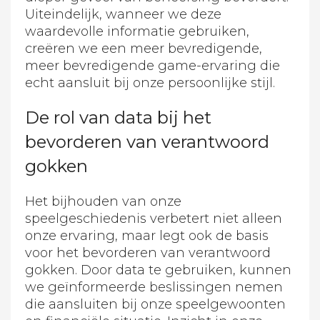
Uiteindelijk, wanneer we deze
waardevolle informatie gebruiken,
creëren we een meer bevredigende,
meer bevredigende game-ervaring die
echt aansluit bij onze persoonlijke stijl.
De rol van data bij het
bevorderen van verantwoord
gokken
Het bijhouden van onze
speelgeschiedenis verbetert niet alleen
onze ervaring, maar legt ook de basis
voor het bevorderen van verantwoord
gokken. Door data te gebruiken, kunnen
we geïnformeerde beslissingen nemen
die aansluiten bij onze speelgewoonten