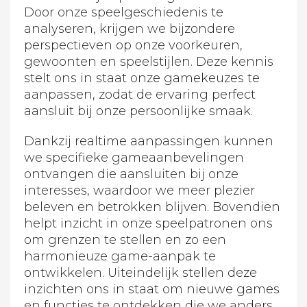
Door onze speelgeschiedenis te
analyseren, krijgen we bijzondere
perspectieven op onze voorkeuren,
gewoonten en speelstijlen. Deze kennis
stelt ons in staat onze gamekeuzes te
aanpassen, zodat de ervaring perfect
aansluit bij onze persoonlijke smaak.
Dankzij realtime aanpassingen kunnen
we specifieke gameaanbevelingen
ontvangen die aansluiten bij onze
interesses, waardoor we meer plezier
beleven en betrokken blijven. Bovendien
helpt inzicht in onze speelpatronen ons
om grenzen te stellen en zo een
harmonieuze game-aanpak te
ontwikkelen. Uiteindelijk stellen deze
inzichten ons in staat om nieuwe games
en functies te ontdekken die we anders