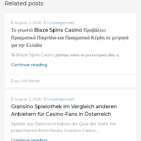
Related posts
August 2, 2026
Uncategorized
Το γνωστό Blaze Spins Casino Προβάλλει
Πραγματικά Παιχνίδια και Πραγματικά Κέρδη σε μετρητά
για την Ελλάδα
Το Blaze Spins Casino χτίστηκε πάνω σε μια κεντρική ιδέα: η...
Continue reading
by LIVit Belize
August 2, 2026
Uncategorized
Gransino Spielothek im Vergleich anderen
Anbietern für Casino-Fans in Österreich
Spieler aus Österreich haben die Qual der Wahl. Wir
präsentieren Ihnen heute Gransino Casino...
Continue reading