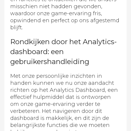
misschien niet hadden gevonden,
waardoor onze game-ervaring fris,
opwindend en perfect op ons afgestemd
blijft.
Rondkijken door het Analytics-
dashboard: een
gebruikershandleiding
Met onze persoonlijke inzichten in
handen kunnen we nu onze aandacht
richten op het Analytics Dashboard, een
effectief hulpmiddel dat is ontworpen
om onze game-ervaring verder te
verbeteren. Het navigeren door dit
dashboard is makkelijk, en dit zijn de
belangrijkste functies die we moeten