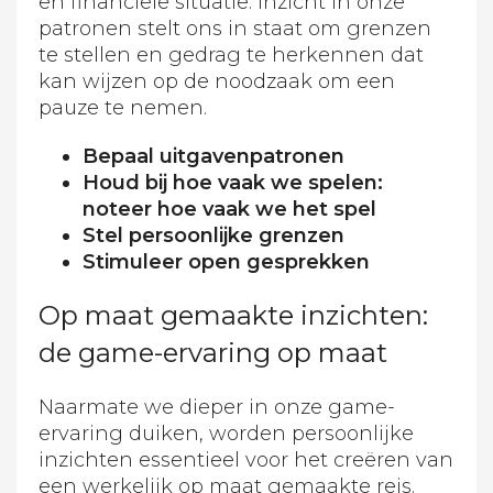
en financiële situatie. Inzicht in onze
patronen stelt ons in staat om grenzen
te stellen en gedrag te herkennen dat
kan wijzen op de noodzaak om een
pauze te nemen.
Bepaal uitgavenpatronen
Houd bij hoe vaak we spelen:
noteer hoe vaak we het spel
Stel persoonlijke grenzen
Stimuleer open gesprekken
Op maat gemaakte inzichten:
de game-ervaring op maat
Naarmate we dieper in onze game-
ervaring duiken, worden persoonlijke
inzichten essentieel voor het creëren van
een werkelijk op maat gemaakte reis.