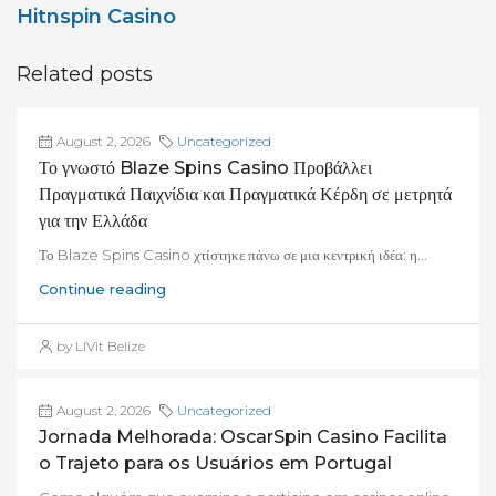
Hitnspin Casino
Related posts
August 2, 2026
Uncategorized
Το γνωστό Blaze Spins Casino Προβάλλει
Πραγματικά Παιχνίδια και Πραγματικά Κέρδη σε μετρητά
για την Ελλάδα
Το Blaze Spins Casino χτίστηκε πάνω σε μια κεντρική ιδέα: η...
Continue reading
by LIVit Belize
August 2, 2026
Uncategorized
Jornada Melhorada: OscarSpin Casino Facilita
o Trajeto para os Usuários em Portugal