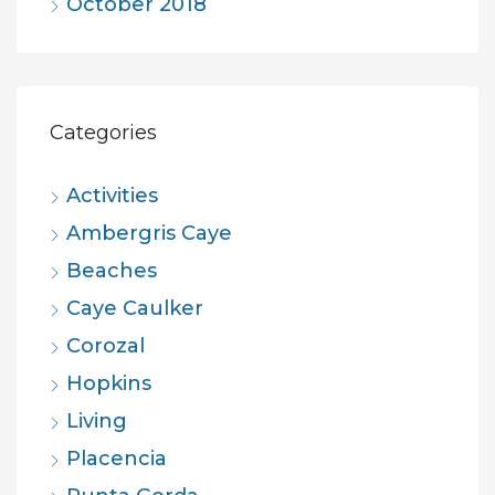
October 2018
Categories
Activities
Ambergris Caye
Beaches
Caye Caulker
Corozal
Hopkins
Living
Placencia