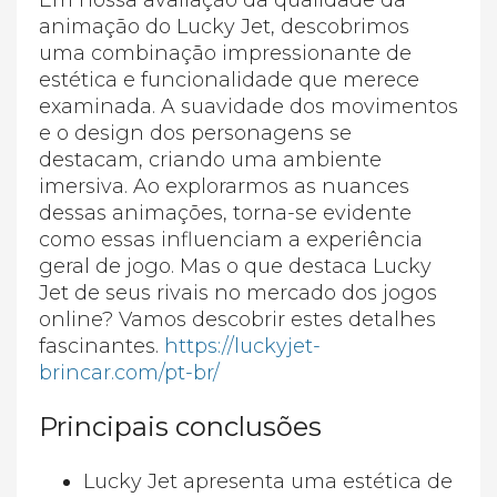
animação do Lucky Jet, descobrimos
uma combinação impressionante de
estética e funcionalidade que merece
examinada. A suavidade dos movimentos
e o design dos personagens se
destacam, criando uma ambiente
imersiva. Ao explorarmos as nuances
dessas animações, torna-se evidente
como essas influenciam a experiência
geral de jogo. Mas o que destaca Lucky
Jet de seus rivais no mercado dos jogos
online? Vamos descobrir estes detalhes
fascinantes.
https://luckyjet-
brincar.com/pt-br/
Principais conclusões
Lucky Jet apresenta uma estética de