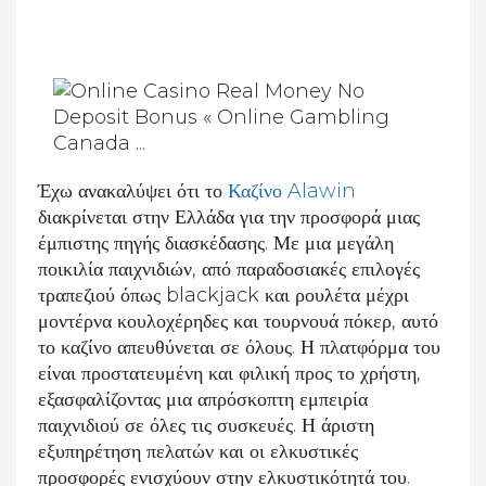
Έχω ανακαλύψει ότι το
Καζίνο Alawin
διακρίνεται στην Ελλάδα για την προσφορά μιας
έμπιστης πηγής διασκέδασης. Με μια μεγάλη
ποικιλία παιχνιδιών, από παραδοσιακές επιλογές
τραπεζιού όπως blackjack και ρουλέτα μέχρι
μοντέρνα κουλοχέρηδες και τουρνουά πόκερ, αυτό
το καζίνο απευθύνεται σε όλους. Η πλατφόρμα του
είναι προστατευμένη και φιλική προς το χρήστη,
εξασφαλίζοντας μια απρόσκοπτη εμπειρία
παιχνιδιού σε όλες τις συσκευές. Η άριστη
εξυπηρέτηση πελατών και οι ελκυστικές
προσφορές ενισχύουν στην ελκυστικότητά του.