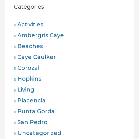
Categories
Activities
Ambergris Caye
Beaches
Caye Caulker
Corozal
Hopkins
Living
Placencia
Punta Gorda
San Pedro
Uncategorized