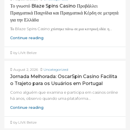
Το γνωστό Blaze Spins Casino Προβάλλει
Πραγματικά Παιχνίδια και Πραγματικά Κέρδη σε μετρητά
για την Ελλάδα
Το Blaze Spins Casino χτίστηκε πάνω σε μια κεντρική ιδέα: η...
Continue reading
by LIVit Belize
August 2, 2026
Uncategorized
Jornada Melhorada: OscarSpin Casino Facilita
o Trajeto para os Usuários em Portugal
Como alguém que examina e participa em casinos online
há anos, observo quando uma plataforma...
Continue reading
by LIVit Belize