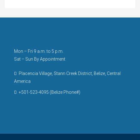
Mon – Fri 9 a.m. to 5 p.m.
Sat – Sun By Appointment
Placencia Village, Stann Creek District, Belize, Central
America
+501-523-4095 (Belize Phone#)