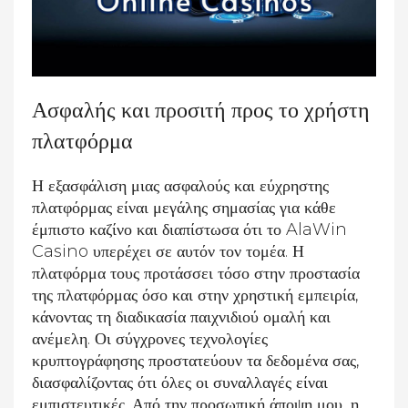
Ασφαλής και προσιτή προς το χρήστη
πλατφόρμα
Η εξασφάλιση μιας ασφαλούς και εύχρηστης
πλατφόρμας είναι μεγάλης σημασίας για κάθε
έμπιστο καζίνο και διαπίστωσα ότι το AlaWin
Casino υπερέχει σε αυτόν τον τομέα. Η
πλατφόρμα τους προτάσσει τόσο στην προστασία
της πλατφόρμας όσο και στην χρηστική εμπειρία,
κάνοντας τη διαδικασία παιχνιδιού ομαλή και
ανέμελη. Οι σύγχρονες τεχνολογίες
κρυπτογράφησης προστατεύουν τα δεδομένα σας,
διασφαλίζοντας ότι όλες οι συναλλαγές είναι
εμπιστευτικές. Από την προσωπική άποψη μου, η