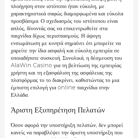
πλοήγηση στον ιστότοπο ήταν εύκολη, με
χαρακτηριστικά σαφώς διαμορφωμένα και εύκολα
προσβάσιμα. Ο σχεδιασμός του ιστότοπου είναι
απλός, δίνοντάς σας να επικεντρωθείτε στα
παιχνίδια δίχως περισπασμούς. Η άψογη
ενσωμάτωση με κινητά σημαίνει ότι μπορείτε να
χαρείτε την ίδια ασφαλή και εύκολη εμπειρία σε
οποιαδήποτε συσκευή. Συνολικά, η δέσμευση του
AlaWin Casino για τη βελτίωση της εμπειρίας
χρήστη και τη εξασφάλιση της ασφάλειας της
πλατφόρμας το το διακρίνει, καθιστώντας το μια
έμπιστη επιλογή για online παιχνίδια στην
Ελλάδα.
Άριστη Εξυπηρέτηση Πελατών
Όσον αφορά την υποστήριξη πελατών, δεν μπορεί
κανείς να παραβλέψει την άριστη υποστήριξη που