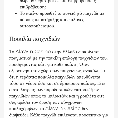
δωρεάν περιστροφές και επιβραβεύσεις
επιβράβευσης.
Το καζίνο προωθεί το συνειδητό παιχνίδι με
πόρους υποστήριξης και επιλογές
αυτοαποκλεισμού.
Ποικιλία παιχνιδιών
Το AlaWin Casino στην Ελλάδα διακρίνεται
πραγματικά με την ποικίλη επιλογή παιχνιδιών του,
προσφέροντας κάτι για κάθε παίκτη. Όταν
εξερεύνησα τον χώρο των παιχνιδιών, ανακάλυψα
ότι η τεράστια ποικιλία παιχνιδιών απευθύνεται
τόσο σε νέους όσο και σε έμπειρους παίκτες. Είτε
είστε λάτρεις των παραδοσιακών επιτραπέζιων
παιχνιδιών όπως το μπλακτζάκ και η ρουλέτα είτε
σας αρέσει τον δράση των σύγχρονων
κουλοχέρηδων, το AlaWin Casino δεν
διαψεύδει. Κάθε παιχνίδι επιλέγεται προσεκτικά για