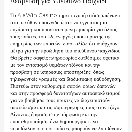
Δέσμευση για Υπεύθυνο Παιχνίδι
Το AlaWin Casino τηρεί ισχυρή στάση απέναντι
στο υπεύθυνο παιχνίδι, ώστε να εγγυάται μια
ευχάριστη και προστατευμένη εμπειρία για όλους
τους παίκτες του. Ως ενεργός υποστηρικτής της
ευημερίας των παικτών, διασφαλίζω ότι υπάρχουν
μέτρα για την προώθηση του υπεύθυνου παιχνιδιού.
Θα βρείτε σαφείς πληροφορίες διαθέσιμες σχετικά
με τον εντοπισμό θεμάτων τζόγου και την
πρόσβαση σε υπηρεσίες υποστήριξης, όπως
τηλεφωνικές γραμμές και διαδικτυακή καθοδήγηση.
Πιστεύω στον καθορισμό σαφών ορίων δαπανών
και στην προσφορά δυνατοτήτων αυτοαποκλεισμού
για να βοηθήσω τους παίκτες να διαχειριστούν
αποτελεσματικά τις συμπεριφορές τους στον τζόγο.
Δίνοντας έμφαση στην μόρφωση και την
ευαισθητοποίηση, έχω δημιουργήσει ένα
περιβάλλον όπου οι παίκτες μπορούν να λαμβάνουν