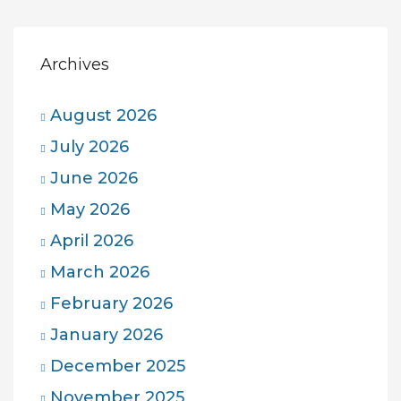
Archives
August 2026
July 2026
June 2026
May 2026
April 2026
March 2026
February 2026
January 2026
December 2025
November 2025