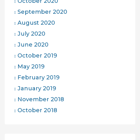
October 2020
September 2020
August 2020
July 2020
June 2020
October 2019
May 2019
February 2019
January 2019
November 2018
October 2018