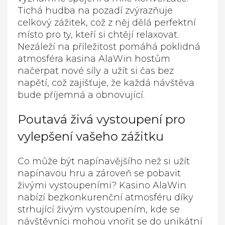
Tichá hudba na pozadí zvýrazňuje
celkový zážitek, což z něj dělá perfektní
místo pro ty, kteří si chtějí relaxovat.
Nezáleží na příležitost pomáhá poklidná
atmosféra kasina AlaWin hostům
načerpat nové síly a užít si čas bez
napětí, což zajišťuje, že každá návštěva
bude příjemná a obnovující.
Poutavá živá vystoupení pro
vylepšení vašeho zážitku
Co může být napínavějšího než si užít
napínavou hru a zároveň se pobavit
živými vystoupeními? Kasino AlaWin
nabízí bezkonkurenční atmosféru díky
strhující živým vystoupením, kde se
návštěvníci mohou vnořit se do unikátní