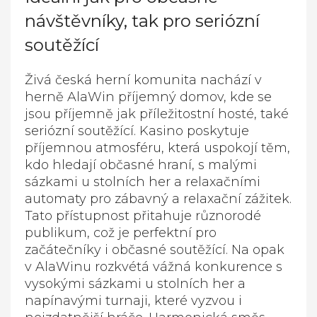
návštěvníky, tak pro seriózní
soutěžící
Živá česká herní komunita nachází v
herně AlaWin příjemný domov, kde se
jsou příjemně jak příležitostní hosté, také
seriózní soutěžící. Kasino poskytuje
příjemnou atmosféru, která uspokojí těm,
kdo hledají občasné hraní, s malými
sázkami u stolních her a relaxačními
automaty pro zábavný a relaxační zážitek.
Tato přístupnost přitahuje různorodé
publikum, což je perfektní pro
začátečníky i občasné soutěžící. Na opak
v AlaWinu rozkvétá vážná konkurence s
vysokými sázkami u stolních her a
napínavými turnaji, které vyzvou i