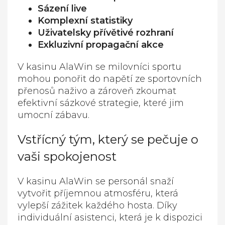
Sázení live
Komplexní statistiky
Uživatelsky přívětivé rozhraní
Exkluzivní propagační akce
V kasinu AlaWin se milovníci sportu
mohou ponořit do napětí ze sportovních
přenosů naživo a zároveň zkoumat
efektivní sázkové strategie, které jim
umocní zábavu.
Vstřícný tým, který se pečuje o
vaši spokojenost
V kasinu AlaWin se personál snaží
vytvořit příjemnou atmosféru, která
vylepší zážitek každého hosta. Díky
individuální asistenci, která je k dispozici