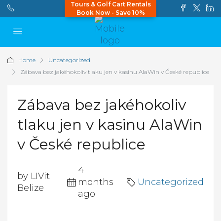
Tours & Golf Cart Rentals
Book Now - Save 10%
Home
Uncategorized
Zábava bez jakéhokoliv tlaku jen v kasinu AlaWin v České republice
Zábava bez jakéhokoliv
tlaku jen v kasinu AlaWin
v České republice
4
by LIVit
months
Uncategorized
Belize
ago