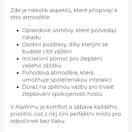
Zde je několik aspektů, které přispívají k
této atmosféře:
Opravdové úsměvy, které pozvedají
náladu
Osobní pozdravy, díky kterým se
budete cítit vážení
Iniciativní pomoc pro zlepšení
vašeho zážitku
Pohodová atmosféra, která
umožňuje společenskou interakci
Důraz na zpětnou vazbu pro trvalé
zlepšování spokojenosti hostů
V AlaWinu je komfort a zábava každého
prioritní, což z něj činí perfektní místo pro
odpočinek bez tlaku.