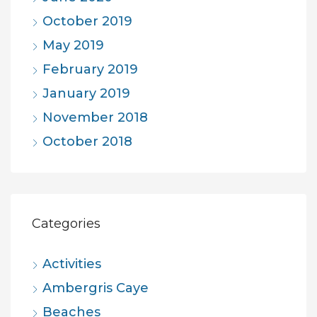
October 2019
May 2019
February 2019
January 2019
November 2018
October 2018
Categories
Activities
Ambergris Caye
Beaches