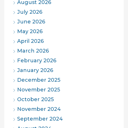
August 2026
July 2026
June 2026
May 2026
April 2026
March 2026
February 2026
January 2026
December 2025
November 2025
October 2025
November 2024
September 2024