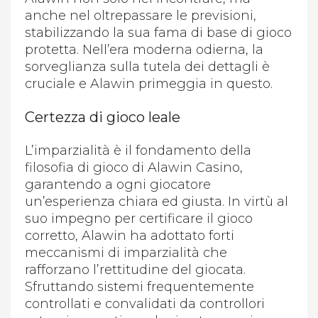
anche nel oltrepassare le previsioni,
stabilizzando la sua fama di base di gioco
protetta. Nell’era moderna odierna, la
sorveglianza sulla tutela dei dettagli è
cruciale e Alawin primeggia in questo.
Certezza di gioco leale
L’imparzialità è il fondamento della
filosofia di gioco di Alawin Casino,
garantendo a ogni giocatore
un’esperienza chiara ed giusta. In virtù al
suo impegno per certificare il gioco
corretto, Alawin ha adottato forti
meccanismi di imparzialità che
rafforzano l’rettitudine del giocata.
Sfruttando sistemi frequentemente
controllati e convalidati da controllori