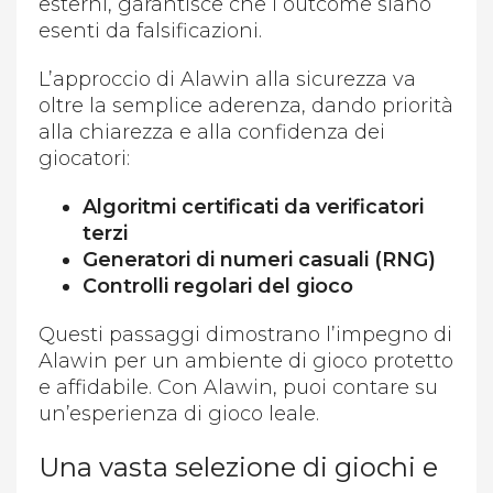
esterni, garantisce che i outcome siano
esenti da falsificazioni.
L’approccio di Alawin alla sicurezza va
oltre la semplice aderenza, dando priorità
alla chiarezza e alla confidenza dei
giocatori:
Algoritmi certificati da verificatori
terzi
Generatori di numeri casuali (RNG)
Controlli regolari del gioco
Questi passaggi dimostrano l’impegno di
Alawin per un ambiente di gioco protetto
e affidabile. Con Alawin, puoi contare su
un’esperienza di gioco leale.
Una vasta selezione di giochi e