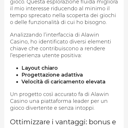
gioco. Questa esplorazione fluida migliora
il mio interesse riducendo al minimo il
tempo sprecato nella scoperta dei giochi
o delle funzionalità di cui ho bisogno.
Analizzando l’interfaccia di Alawin
Casino, ho identificato diversi elementi
chiave che contribuiscono a rendere
l’esperienza utente positiva:
Layout chiaro
Progettazione adattiva
Velocità di caricamento elevata
Un progetto così accurato fa di Alawin
Casino una piattaforma leader per un
gioco divertente e senza intoppi.
Ottimizzare i vantaggi: bonus e