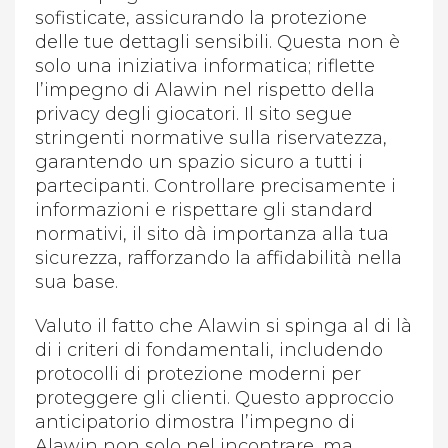
sofisticate, assicurando la protezione
delle tue dettagli sensibili. Questa non è
solo una iniziativa informatica; riflette
l’impegno di Alawin nel rispetto della
privacy degli giocatori. Il sito segue
stringenti normative sulla riservatezza,
garantendo un spazio sicuro a tutti i
partecipanti. Controllare precisamente i
informazioni e rispettare gli standard
normativi, il sito dà importanza alla tua
sicurezza, rafforzando la affidabilità nella
sua base.
Valuto il fatto che Alawin si spinga al di là
di i criteri di fondamentali, includendo
protocolli di protezione moderni per
proteggere gli clienti. Questo approccio
anticipatorio dimostra l’impegno di
Alawin non solo nel incontrare, ma