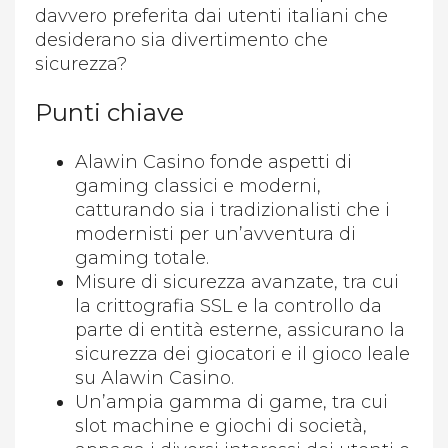
davvero preferita dai utenti italiani che
desiderano sia divertimento che
sicurezza?
Punti chiave
Alawin Casino fonde aspetti di
gaming classici e moderni,
catturando sia i tradizionalisti che i
modernisti per un’avventura di
gaming totale.
Misure di sicurezza avanzate, tra cui
la crittografia SSL e la controllo da
parte di entità esterne, assicurano la
sicurezza dei giocatori e il gioco leale
su Alawin Casino.
Un’ampia gamma di game, tra cui
slot machine e giochi di società,