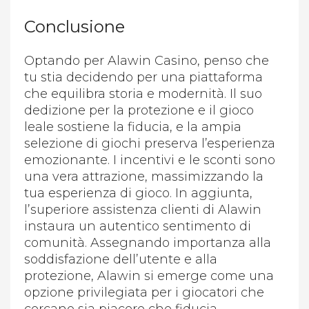
Conclusione
Optando per Alawin Casino, penso che
tu stia decidendo per una piattaforma
che equilibra storia e modernità. Il suo
dedizione per la protezione e il gioco
leale sostiene la fiducia, e la ampia
selezione di giochi preserva l’esperienza
emozionante. I incentivi e le sconti sono
una vera attrazione, massimizzando la
tua esperienza di gioco. In aggiunta,
l’superiore assistenza clienti di Alawin
instaura un autentico sentimento di
comunità. Assegnando importanza alla
soddisfazione dell’utente e alla
protezione, Alawin si emerge come una
opzione privilegiata per i giocatori che