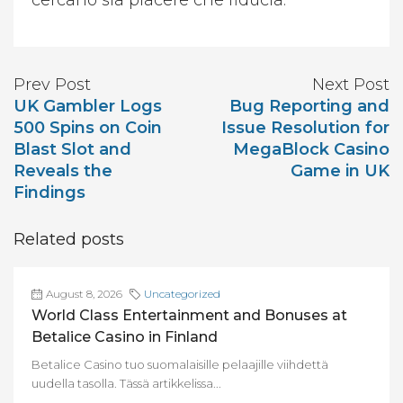
cercano sia piacere che fiducia.
Prev Post
Next Post
UK Gambler Logs
Bug Reporting and
500 Spins on Coin
Issue Resolution for
Blast Slot and
MegaBlock Casino
Reveals the
Game in UK
Findings
Related posts
August 8, 2026
Uncategorized
World Class Entertainment and Bonuses at
Betalice Casino in Finland
Betalice Casino tuo suomalaisille pelaajille viihdettä
uudella tasolla. Tässä artikkelissa...