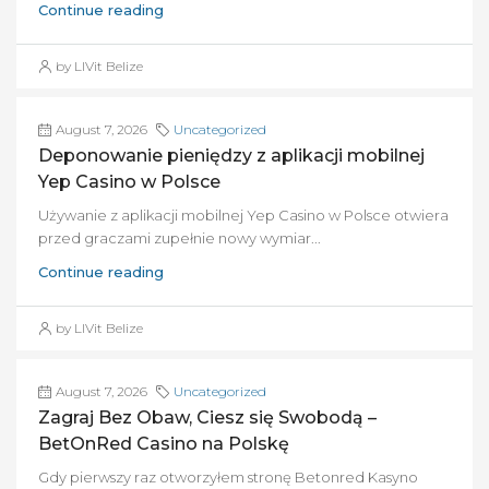
Continue reading
by LIVit Belize
August 7, 2026
Uncategorized
Deponowanie pieniędzy z aplikacji mobilnej
Yep Casino w Polsce
Używanie z aplikacji mobilnej Yep Casino w Polsce otwiera
przed graczami zupełnie nowy wymiar...
Continue reading
by LIVit Belize
August 7, 2026
Uncategorized
Zagraj Bez Obaw, Ciesz się Swobodą –
BetOnRed Casino na Polskę
Gdy pierwszy raz otworzyłem stronę Betonred Kasyno