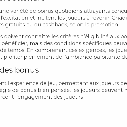
’une variété de bonus quotidiens attrayants conçu
excitation et incitent les joueurs à revenir. Chaq
rs gratuits ou du cashback, selon la promotion.
rs doivent connaître les critères d’éligibilité au
énéficier, mais des conditions spécifiques peuven
de temps. En comprenant ces exigences, les joue
 profiter pleinement de l’ambiance palpitante du
 des bonus
 l’expérience de jeu, permettant aux joueurs de s
tégie de bonus bien pensée, les joueurs peuvent ma
forcent l’engagement des joueurs :