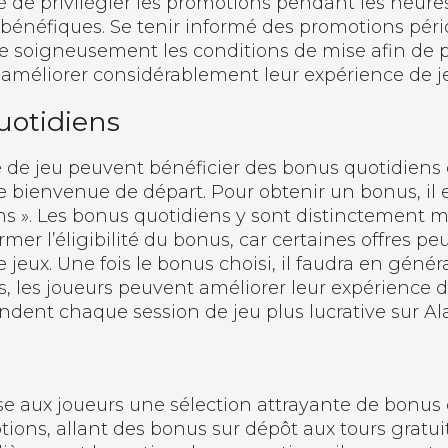
llé de privilégier les promotions pendant les heu
s bénéfiques. Se tenir informé des promotions pér
re soigneusement les conditions de mise afin de pou
améliorer considérablement leur expérience de jeu
otidiens
 de jeu peuvent bénéficier des bonus quotidiens 
de bienvenue de départ. Pour obtenir un bonus, il 
ns ». Les bonus quotidiens y sont distinctement m
irmer l’éligibilité du bonus, car certaines offres 
 jeux. Une fois le bonus choisi, il faudra en génér
es, les joueurs peuvent améliorer leur expérience d
ndent chaque session de jeu plus lucrative sur Al
se aux joueurs une sélection attrayante de bonus 
tions, allant des bonus sur dépôt aux tours gratui