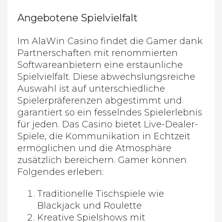
Angebotene Spielvielfalt
Im AlaWin Casino findet die Gamer dank
Partnerschaften mit renommierten
Softwareanbietern eine erstaunliche
Spielvielfalt. Diese abwechslungsreiche
Auswahl ist auf unterschiedliche
Spielerpräferenzen abgestimmt und
garantiert so ein fesselndes Spielerlebnis
für jeden. Das Casino bietet Live-Dealer-
Spiele, die Kommunikation in Echtzeit
ermöglichen und die Atmosphäre
zusätzlich bereichern. Gamer können
Folgendes erleben:
Traditionelle Tischspiele wie
Blackjack und Roulette
Kreative Spielshows mit