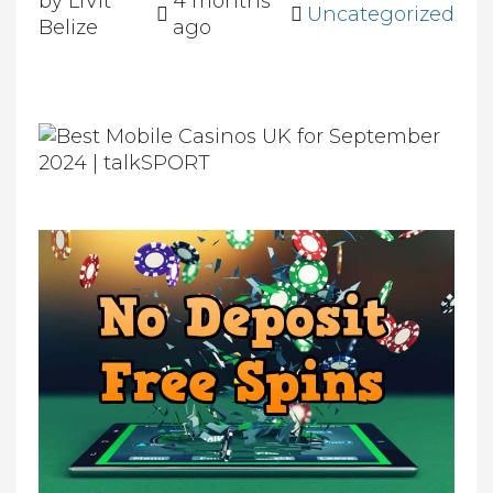
by LIVit
4 months
Uncategorized
Belize
ago