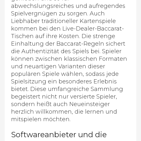
abwechslungsreiches und aufregendes
Spielvergnügen zu sorgen. Auch
Liebhaber traditioneller Kartenspiele
kommen bei den Live-Dealer-Baccarat-
Tischen auf ihre Kosten. Die strenge
Einhaltung der Baccarat-Regeln sichert
die Authentizität des Spiels bei. Spieler
können zwischen klassischen Formaten
und neuartigen Varianten dieser
populären Spiele wählen, sodass jede
Spielsitzung ein besonderes Erlebnis
bietet. Diese umfangreiche Sammlung
begeistert nicht nur versierte Spieler,
sondern heißt auch Neueinsteiger
herzlich willkommen, die lernen und
mitspielen möchten.
Softwareanbieter und die