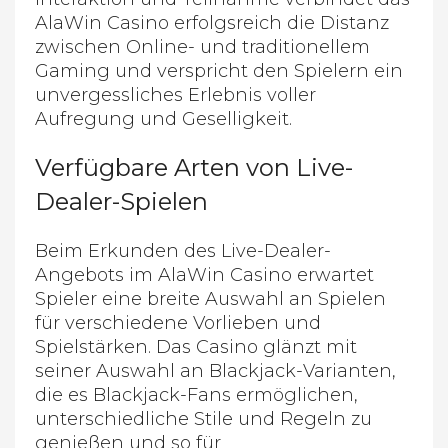
AlaWin Casino erfolgsreich die Distanz
zwischen Online- und traditionellem
Gaming und verspricht den Spielern ein
unvergessliches Erlebnis voller
Aufregung und Geselligkeit.
Verfügbare Arten von Live-
Dealer-Spielen
Beim Erkunden des Live-Dealer-
Angebots im AlaWin Casino erwartet
Spieler eine breite Auswahl an Spielen
für verschiedene Vorlieben und
Spielstärken. Das Casino glänzt mit
seiner Auswahl an Blackjack-Varianten,
die es Blackjack-Fans ermöglichen,
unterschiedliche Stile und Regeln zu
genießen und so für