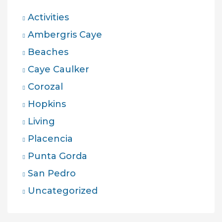
Activities
Ambergris Caye
Beaches
Caye Caulker
Corozal
Hopkins
Living
Placencia
Punta Gorda
San Pedro
Uncategorized