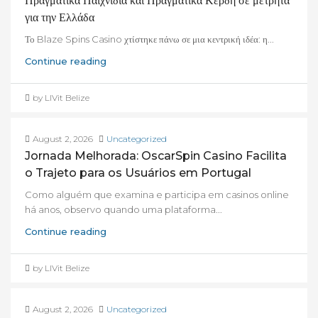
Πραγματικά Παιχνίδια και Πραγματικά Κέρδη σε μετρητά
για την Ελλάδα
Το Blaze Spins Casino χτίστηκε πάνω σε μια κεντρική ιδέα: η...
Continue reading
by LIVit Belize
August 2, 2026
Uncategorized
Jornada Melhorada: OscarSpin Casino Facilita
o Trajeto para os Usuários em Portugal
Como alguém que examina e participa em casinos online
há anos, observo quando uma plataforma...
Continue reading
by LIVit Belize
August 2, 2026
Uncategorized