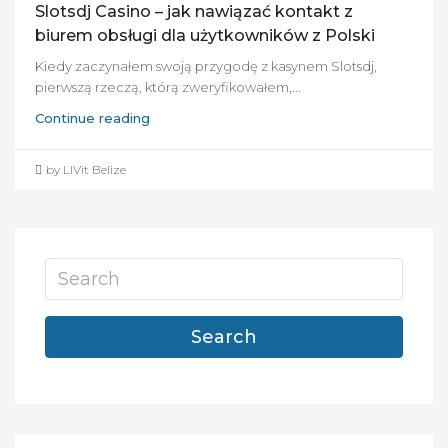
Slotsdj Casino – jak nawiązać kontakt z
biurem obsługi dla użytkowników z Polski
Kiedy zaczynałem swoją przygodę z kasynem Slotsdj,
pierwszą rzeczą, którą zweryfikowałem,...
Continue reading
by LIVit Belize
Search