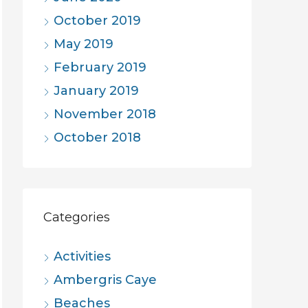
October 2019
May 2019
February 2019
January 2019
November 2018
October 2018
Categories
Activities
Ambergris Caye
Beaches