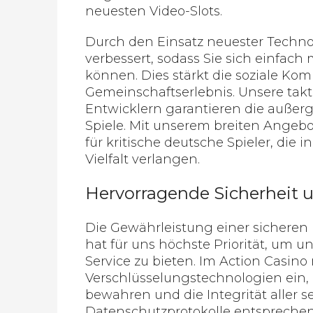
neuesten Video-Slots.
Durch den Einsatz neuester Techno
verbessert, sodass Sie sich einfac
können. Dies stärkt die soziale Ko
Gemeinschaftserlebnis. Unsere tak
Entwicklern garantieren die außerg
Spiele. Mit unserem breiten Angebo
für kritische deutsche Spieler, die 
Vielfalt verlangen.
Hervorragende Sicherheit u
Die Gewährleistung einer sichere
hat für uns höchste Priorität, um 
Service zu bieten. Im Action Casino 
Verschlüsselungstechnologien ein, 
bewahren und die Integrität aller s
Datenschutzprotokolle entsprechen