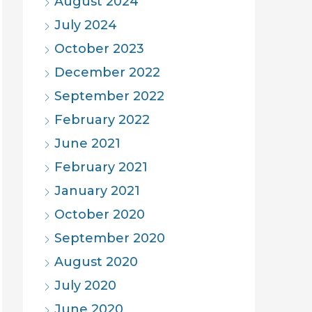
August 2024
July 2024
October 2023
December 2022
September 2022
February 2022
June 2021
February 2021
January 2021
October 2020
September 2020
August 2020
July 2020
June 2020