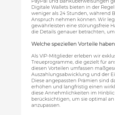
PayPal und Banküberweisungen ge
Digitale Wallets bieten in der Rege
weniger als 24 Stunden, während 
Anspruch nehmen können. Wir leg
gewährleisten eine störungsfreie 
die Details genauer betrachten, um
Welche speziellen Vorteile haben
Als VIP-Mitglieder erleben wir exkl
Treueprogramme, die gezielt für an
diesen Vorteilen umfassen maßges
Auszahlungsabwicklung und der Ei
Diese angepassten Prämien sind dar
erhöhen und langfristig einen wirkli
diese Annehmlichkeiten im Hinblick
berücksichtigen, um sie optimal a
anzupassen.