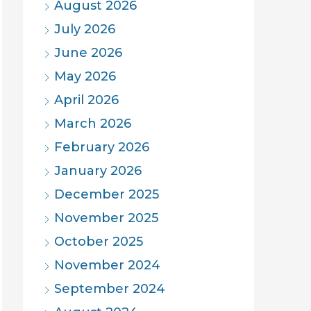
August 2026
July 2026
June 2026
May 2026
April 2026
March 2026
February 2026
January 2026
December 2025
November 2025
October 2025
November 2024
September 2024