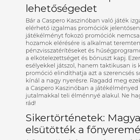
lehetőségedet
Bár a Caspero Kaszinóban való játék izg
elérhető izgalmas promóciók jelentősen 
játékélményt fokozó promóciók nemcsa
hozamok elérésére is alkalmat teremten
pénzvisszatérítéseket és hűségprogramok
a elkötelezettséget és bónuszt kapj. Ez
esélyekkel játszol, hanem taktikusan is
promóció elindíthatja azt a szerencsés s
kínál a nagy nyerésre. Ragadd meg ezek
a Caspero Kaszinóban a játékélményed 
jutalmakkal teli élménnyé alakul. Ne hag
rád!
Sikertörténetek: Magyar
elsütötték a főnyerem