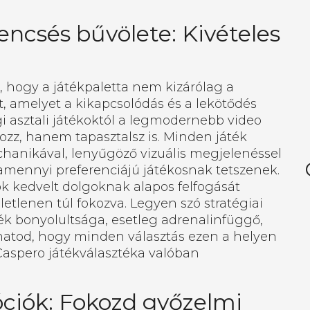
encsés bűvölete: Kivételes
, hogy a játékpaletta nem kizárólag a
, amelyet a kikapcsolódás és a lekötődés
égi asztali játékoktól a legmodernebb video
kozz, hanem tapasztalsz is. Minden játék
echanikával, lenyűgöző vizuális megjelenéssel
mennyi preferenciájú játékosnak tetszenek.
ok kedvelt dolgoknak alapos felfogását
letlenen túl fokozva. Legyen szó stratégiai
ték bonyolultsága, esetleg adrenalinfüggő,
alhatod, hogy minden választás ezen a helyen
aspero játékválasztéka valóban
ciók: Fokozd győzelmi