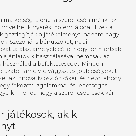
alma kétségtelenül a szerencsén múlik, az
növelhetik nyerési potenciálodat. Ezek a
k gazdagítják a játékélményt, hanem nagy
ek. Szezonális bónuszokat, napi
at találsz, amelyek célja, hogy fenntartsák
en ajánlatok kihasználásával nemcsak az
 kihasználod a befektetésedet. Minden
orozatot, amelyre vágysz, és jobb esélyeket
et az innovatív ösztönzőket, és nézd, ahogy
egy fokozott izgalommal és lehetséges
yd ki – lehet, hogy a szerencséd csak vár
 játékosok, akik
ényt