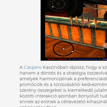
A
Caspero
Kaszinóban rájössz, hogy a s
hanem a döntés és a stratégia összeolva
amelyek harmonizálnak a preferenciáidda
promóciók és a törzsvásárlói kedvezmén
szerény összegeket is kiemelkedő jutalm
közötti interakció azonban bonyolult tud
ennek az erőnek a célravezető kihaszná