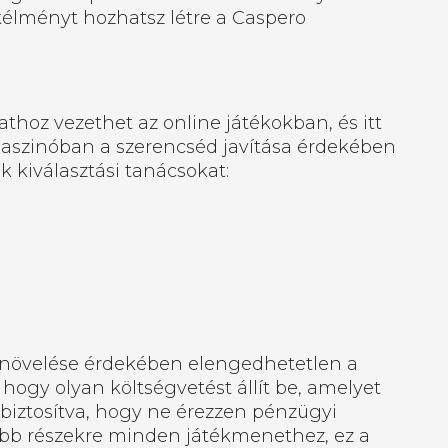
élményt hozhatsz létre a Caspero
athoz vezethet az online játékokban, és itt
o Kaszinóban a szerencséd javítása érdekében
k kiválasztási tanácsokat:
k növelése érdekében elengedhetetlen a
 hogy olyan költségvetést állít be, amelyet
ztosítva, hogy ne érezzen pénzügyi
isebb részekre minden játékmenethez, ez a