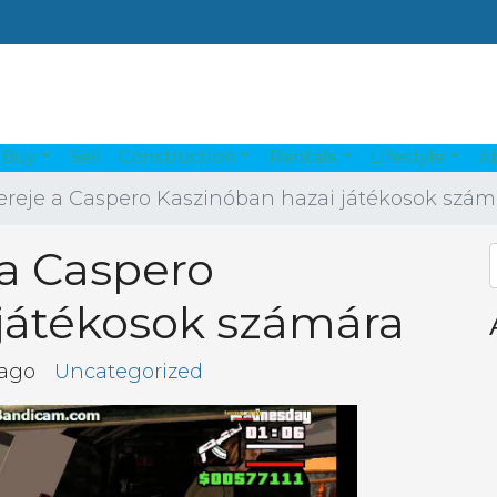
Buy
Sell
Construction
Rentals
Lifestyle
A
ereje a Caspero Kaszinóban hazai játékosok szám
 a Caspero
játékosok számára
ago
Uncategorized