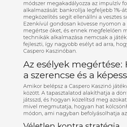
módszer megakadályozza az impulzív fo
alkalmazását: bankrollja legfeljebb 1%-át
megközelítés segít ellenállni a vesztes 
Ezenkívül gondosan kövesse nyomon a 
megértse őket, és ennek megfelelően mó
technikák alkalmazása nemcsak a játéké
fejleszti, így nagyobb esélyt ad arra, ho
Caspero Kaszinóban.
Az esélyek megértése:
a szerencse és a képes
Amikor belépsz a Caspero Kaszinó játékvi
között. A tapasztalatod alakíthatja a dö
játsszd, és hogyan közelítsd meg azoka
mivel megmutatja, hogyan hat kölcsönh
módon, ami nagyban befolyásolhatja az 
Véletlen kontra stratégia