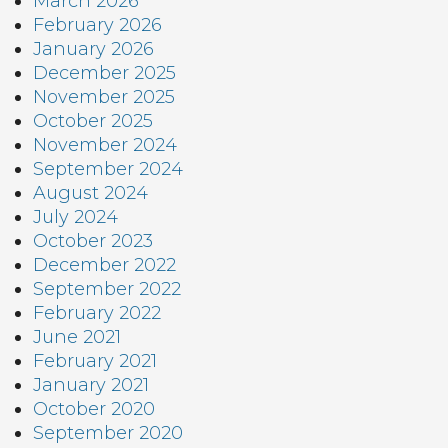
March 2026
February 2026
January 2026
December 2025
November 2025
October 2025
November 2024
September 2024
August 2024
July 2024
October 2023
December 2022
September 2022
February 2022
June 2021
February 2021
January 2021
October 2020
September 2020